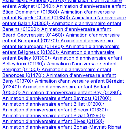
Asnières-sur-Saône
(
01570
)
›
Animation d'anniversaire
enfant
Attignat
(
01340
)
›
Animation d'anniversaire enfant
Bâgé-Dommartin
(
01380
)
›
Animation d'anniversaire
enfant
Bâgé-le-Châtel
(
01380
)
›
Animation d'anniversaire
enfant
Balan
(
01360
)
›
Animation d'anniversaire enfant
Baneins
(
01990
)
›
Animation d'anniversaire enfant
Béard-Géovreissiat
(
01460
)
›
Animation d'anniversaire
enfant
Beaupont
(
01270
)
›
Animation d'anniversaire
enfant
Beauregard
(
01480
)
›
Animation d'anniversaire
enfant
Béligneux
(
01360
)
›
Animation d'anniversaire
enfant
Belley
(
01300
)
›
Animation d'anniversaire enfant
Belleydoux
(
01130
)
›
Animation d'anniversaire enfant
Bellignat
(
01100
)
›
Animation d'anniversaire enfant
Bénonces
(
01470
)
›
Animation d'anniversaire enfant
Bény
(
01370
)
›
Animation d'anniversaire enfant
Béréziat
(
01340
)
›
Animation d'anniversaire enfant
Bettant
(
01500
)
›
Animation d'anniversaire enfant
Bey
(
01290
)
›
Animation d'anniversaire enfant
Beynost
(
01700
)
›
Animation d'anniversaire enfant
Billiat
(
01200
)
›
Animation d'anniversaire enfant
Birieux
(
01330
)
›
Animation d'anniversaire enfant
Biziat
(
01290
)
›
Animation d'anniversaire enfant
Blyes
(
01150
)
›
Animation d'anniversaire enfant
Bohas-Meyriat-Rignat