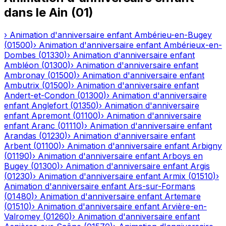
dans le
Ain
(
01
)
›
Animation d'anniversaire enfant
Ambérieu-en-Bugey
(
01500
)
›
Animation d'anniversaire enfant
Ambérieux-en-
Dombes
(
01330
)
›
Animation d'anniversaire enfant
Ambléon
(
01300
)
›
Animation d'anniversaire enfant
Ambronay
(
01500
)
›
Animation d'anniversaire enfant
Ambutrix
(
01500
)
›
Animation d'anniversaire enfant
Andert-et-Condon
(
01300
)
›
Animation d'anniversaire
enfant
Anglefort
(
01350
)
›
Animation d'anniversaire
enfant
Apremont
(
01100
)
›
Animation d'anniversaire
enfant
Aranc
(
01110
)
›
Animation d'anniversaire enfant
Arandas
(
01230
)
›
Animation d'anniversaire enfant
Arbent
(
01100
)
›
Animation d'anniversaire enfant
Arbigny
(
01190
)
›
Animation d'anniversaire enfant
Arboys en
Bugey
(
01300
)
›
Animation d'anniversaire enfant
Argis
(
01230
)
›
Animation d'anniversaire enfant
Armix
(
01510
)
›
Animation d'anniversaire enfant
Ars-sur-Formans
(
01480
)
›
Animation d'anniversaire enfant
Artemare
(
01510
)
›
Animation d'anniversaire enfant
Arvière-en-
Valromey
(
01260
)
›
Animation d'anniversaire enfant