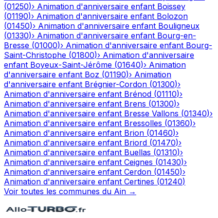
(
01250
)
›
Animation d'anniversaire enfant
Boissey
(
01190
)
›
Animation d'anniversaire enfant
Bolozon
(
01450
)
›
Animation d'anniversaire enfant
Bouligneux
(
01330
)
›
Animation d'anniversaire enfant
Bourg-en-
Bresse
(
01000
)
›
Animation d'anniversaire enfant
Bourg-
Saint-Christophe
(
01800
)
›
Animation d'anniversaire
enfant
Boyeux-Saint-Jérôme
(
01640
)
›
Animation
d'anniversaire enfant
Boz
(
01190
)
›
Animation
d'anniversaire enfant
Brégnier-Cordon
(
01300
)
›
Animation d'anniversaire enfant
Brénod
(
01110
)
›
Animation d'anniversaire enfant
Brens
(
01300
)
›
Animation d'anniversaire enfant
Bresse Vallons
(
01340
)
›
Animation d'anniversaire enfant
Bressolles
(
01360
)
›
Animation d'anniversaire enfant
Brion
(
01460
)
›
Animation d'anniversaire enfant
Briord
(
01470
)
›
Animation d'anniversaire enfant
Buellas
(
01310
)
›
Animation d'anniversaire enfant
Ceignes
(
01430
)
›
Animation d'anniversaire enfant
Cerdon
(
01450
)
›
Animation d'anniversaire enfant
Certines
(
01240
)
Voir toutes les communes du
Ain
→