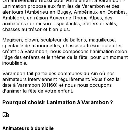
Un anniversaire réussi pour votre enfant à Varambon ?
Lanimation propose aux familles de Varambon et des
alentours (Ambérieu-en-Bugey, Ambérieux-en-Dombes,
Ambléon), en région Auvergne-Rhône-Alpes, des
animations sur mesure : spectacles, ateliers créatifs,
chasses au trésor et bien plus.
Magicien, clown, sculpteur de ballons, maquilleuse,
spectacle de marionnettes, chasse au trésor ou atelier
créatif : à Varambon, nous composons l'animation selon
l'âge des enfants et le thème de la fête, pour un moment
inoubliable.
Varambon fait partie des communes du Ain où nos
animateurs interviennent régulièrement. Vous fixez la
date à Varambon (01160) et nous nous occupons
d'animer la fête de votre enfant.
Pourquoi choisir
Lanimation
à
Varambon
?
Animateurs à domicile