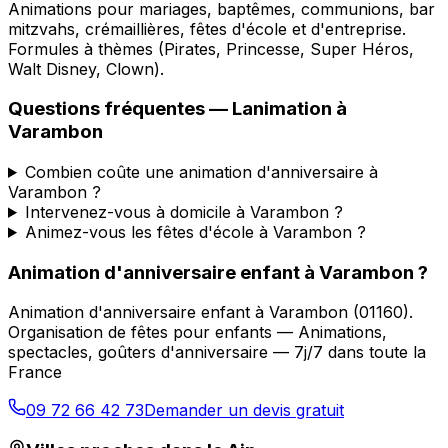
Animations pour mariages, baptêmes, communions, bar
mitzvahs, crémaillières, fêtes d'école et d'entreprise.
Formules à thèmes (Pirates, Princesse, Super Héros,
Walt Disney, Clown).
Questions fréquentes —
Lanimation
à
Varambon
Combien coûte une animation d'anniversaire à
Varambon ?
Intervenez-vous à domicile à Varambon ?
Animez-vous les fêtes d'école à Varambon ?
Animation d'anniversaire enfant
à
Varambon
?
Animation d'anniversaire enfant
à
Varambon
(
01160
).
Organisation de fêtes pour enfants — Animations,
spectacles, goûters d'anniversaire — 7j/7 dans toute la
France
09 72 66 42 73
Demander un devis gratuit