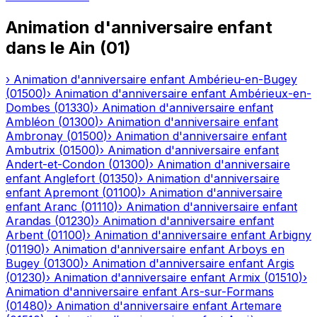
Animation d'anniversaire enfant
dans le
Ain
(
01
)
›
Animation d'anniversaire enfant
Ambérieu-en-Bugey
(
01500
)
›
Animation d'anniversaire enfant
Ambérieux-en-
Dombes
(
01330
)
›
Animation d'anniversaire enfant
Ambléon
(
01300
)
›
Animation d'anniversaire enfant
Ambronay
(
01500
)
›
Animation d'anniversaire enfant
Ambutrix
(
01500
)
›
Animation d'anniversaire enfant
Andert-et-Condon
(
01300
)
›
Animation d'anniversaire
enfant
Anglefort
(
01350
)
›
Animation d'anniversaire
enfant
Apremont
(
01100
)
›
Animation d'anniversaire
enfant
Aranc
(
01110
)
›
Animation d'anniversaire enfant
Arandas
(
01230
)
›
Animation d'anniversaire enfant
Arbent
(
01100
)
›
Animation d'anniversaire enfant
Arbigny
(
01190
)
›
Animation d'anniversaire enfant
Arboys en
Bugey
(
01300
)
›
Animation d'anniversaire enfant
Argis
(
01230
)
›
Animation d'anniversaire enfant
Armix
(
01510
)
›
Animation d'anniversaire enfant
Ars-sur-Formans
(
01480
)
›
Animation d'anniversaire enfant
Artemare