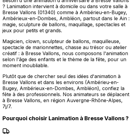
Besoin d'une animation d'anniversaire à Bresse Vallons
? Lanimation intervient à domicile ou dans votre salle à
Bresse Vallons (01340) comme à Ambérieu-en-Bugey,
Ambérieux-en-Dombes, Ambléon, partout dans le Ain :
magie, sculpture de ballons, maquillage, spectacles et
jeux pour petits et grands.
Magicien, clown, sculpteur de ballons, maquilleuse,
spectacle de marionnettes, chasse au trésor ou atelier
créatif : à Bresse Vallons, nous composons l'animation
selon l'âge des enfants et le thème de la fête, pour un
moment inoubliable.
Plutôt que de chercher seul des idées d'animation à
Bresse Vallons et dans les environs (Ambérieu-en-
Bugey, Ambérieux-en-Dombes, Ambléon), confiez la
fête à des professionnels. Nos animateurs se déplacent
à Bresse Vallons, en région Auvergne-Rhône-Alpes,
7j/7.
Pourquoi choisir
Lanimation
à
Bresse Vallons
?