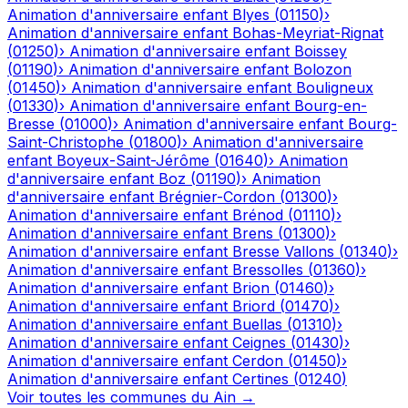
Animation d'anniversaire enfant
Blyes
(
01150
)
›
Animation d'anniversaire enfant
Bohas-Meyriat-Rignat
(
01250
)
›
Animation d'anniversaire enfant
Boissey
(
01190
)
›
Animation d'anniversaire enfant
Bolozon
(
01450
)
›
Animation d'anniversaire enfant
Bouligneux
(
01330
)
›
Animation d'anniversaire enfant
Bourg-en-
Bresse
(
01000
)
›
Animation d'anniversaire enfant
Bourg-
Saint-Christophe
(
01800
)
›
Animation d'anniversaire
enfant
Boyeux-Saint-Jérôme
(
01640
)
›
Animation
d'anniversaire enfant
Boz
(
01190
)
›
Animation
d'anniversaire enfant
Brégnier-Cordon
(
01300
)
›
Animation d'anniversaire enfant
Brénod
(
01110
)
›
Animation d'anniversaire enfant
Brens
(
01300
)
›
Animation d'anniversaire enfant
Bresse Vallons
(
01340
)
›
Animation d'anniversaire enfant
Bressolles
(
01360
)
›
Animation d'anniversaire enfant
Brion
(
01460
)
›
Animation d'anniversaire enfant
Briord
(
01470
)
›
Animation d'anniversaire enfant
Buellas
(
01310
)
›
Animation d'anniversaire enfant
Ceignes
(
01430
)
›
Animation d'anniversaire enfant
Cerdon
(
01450
)
›
Animation d'anniversaire enfant
Certines
(
01240
)
Voir toutes les communes du
Ain
→