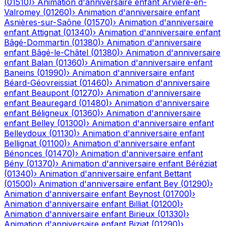
(
01510
)
›
Animation d'anniversaire enfant
Arvière-en-
Valromey
(
01260
)
›
Animation d'anniversaire enfant
Asnières-sur-Saône
(
01570
)
›
Animation d'anniversaire
enfant
Attignat
(
01340
)
›
Animation d'anniversaire enfant
Bâgé-Dommartin
(
01380
)
›
Animation d'anniversaire
enfant
Bâgé-le-Châtel
(
01380
)
›
Animation d'anniversaire
enfant
Balan
(
01360
)
›
Animation d'anniversaire enfant
Baneins
(
01990
)
›
Animation d'anniversaire enfant
Béard-Géovreissiat
(
01460
)
›
Animation d'anniversaire
enfant
Beaupont
(
01270
)
›
Animation d'anniversaire
enfant
Beauregard
(
01480
)
›
Animation d'anniversaire
enfant
Béligneux
(
01360
)
›
Animation d'anniversaire
enfant
Belley
(
01300
)
›
Animation d'anniversaire enfant
Belleydoux
(
01130
)
›
Animation d'anniversaire enfant
Bellignat
(
01100
)
›
Animation d'anniversaire enfant
Bénonces
(
01470
)
›
Animation d'anniversaire enfant
Bény
(
01370
)
›
Animation d'anniversaire enfant
Béréziat
(
01340
)
›
Animation d'anniversaire enfant
Bettant
(
01500
)
›
Animation d'anniversaire enfant
Bey
(
01290
)
›
Animation d'anniversaire enfant
Beynost
(
01700
)
›
Animation d'anniversaire enfant
Billiat
(
01200
)
›
Animation d'anniversaire enfant
Birieux
(
01330
)
›
Animation d'anniversaire enfant
Biziat
(
01290
)
›