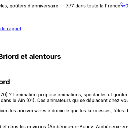
les, goûters d'anniversaire — 7j/7 dans toute la France
0
de rappel
Briord et alentours
ord
70) ? Lanimation propose animations, spectacles et goûter
 le Ain (01). Des animateurs qui se déplacent chez vous, 
ien les anniversaires à domicile que les kermesses, fêtes 
ord et dans les environs (Ambérieu-en-Bugey, Ambérieux-en