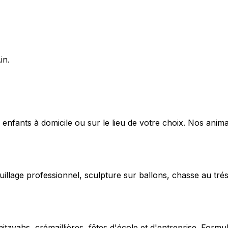
in.
 enfants à domicile ou sur le lieu de votre choix. Nos anima
uillage professionnel, sculpture sur ballons, chasse au trés
vahs, crémaillières, fêtes d'école et d'entreprise. Formu