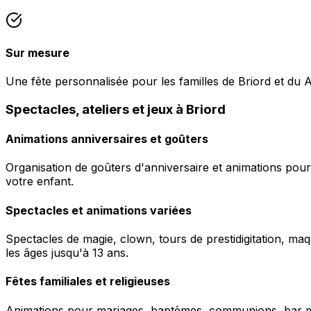
Sur mesure
Une fête personnalisée pour les familles de Briord et du A
Spectacles, ateliers et jeux à Briord
Animations anniversaires et goûters
Organisation de goûters d'anniversaire et animations pour
votre enfant.
Spectacles et animations variées
Spectacles de magie, clown, tours de prestidigitation, maq
les âges jusqu'à 13 ans.
Fêtes familiales et religieuses
Animations pour mariages, baptêmes, communions, bar mitz