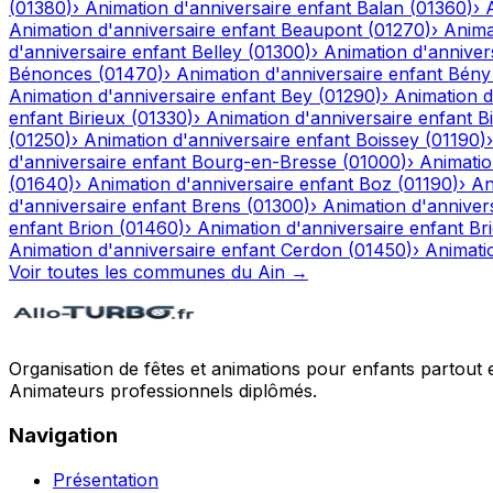
(
01380
)
›
Animation d'anniversaire enfant
Balan
(
01360
)
›
Animation d'anniversaire enfant
Beaupont
(
01270
)
›
Anima
d'anniversaire enfant
Belley
(
01300
)
›
Animation d'anniver
Bénonces
(
01470
)
›
Animation d'anniversaire enfant
Bény
Animation d'anniversaire enfant
Bey
(
01290
)
›
Animation d
enfant
Birieux
(
01330
)
›
Animation d'anniversaire enfant
Bi
(
01250
)
›
Animation d'anniversaire enfant
Boissey
(
01190
)
d'anniversaire enfant
Bourg-en-Bresse
(
01000
)
›
Animatio
(
01640
)
›
Animation d'anniversaire enfant
Boz
(
01190
)
›
An
d'anniversaire enfant
Brens
(
01300
)
›
Animation d'anniver
enfant
Brion
(
01460
)
›
Animation d'anniversaire enfant
Br
Animation d'anniversaire enfant
Cerdon
(
01450
)
›
Animati
Voir toutes les communes du
Ain
→
Organisation de fêtes et animations pour enfants partout 
Animateurs professionnels diplômés.
Navigation
Présentation