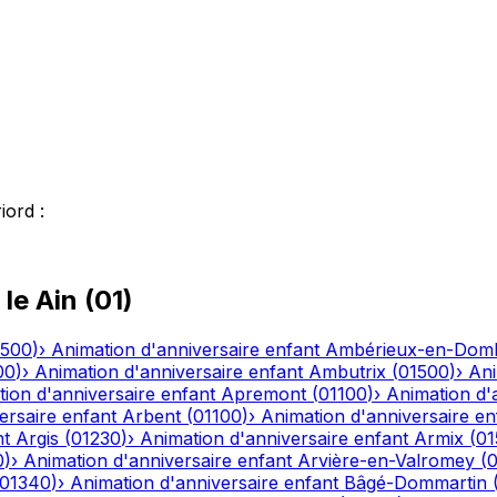
iord
:
 le
Ain
(
01
)
1500
)
›
Animation d'anniversaire enfant
Ambérieux-en-Dom
00
)
›
Animation d'anniversaire enfant
Ambutrix
(
01500
)
›
Ani
ion d'anniversaire enfant
Apremont
(
01100
)
›
Animation d'
ersaire enfant
Arbent
(
01100
)
›
Animation d'anniversaire en
nt
Argis
(
01230
)
›
Animation d'anniversaire enfant
Armix
(
01
0
)
›
Animation d'anniversaire enfant
Arvière-en-Valromey
(
01340
)
›
Animation d'anniversaire enfant
Bâgé-Dommartin