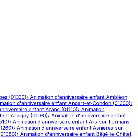
bes
(
01330
)
›
Animation d'anniversaire enfant
Ambléon
mation d'anniversaire enfant
Andert-et-Condon
(
01300
)
›
anniversaire enfant
Aranc
(
01110
)
›
Animation
fant
Arbigny
(
01190
)
›
Animation d'anniversaire enfant
510
)
›
Animation d'anniversaire enfant
Ars-sur-Formans
01260
)
›
Animation d'anniversaire enfant
Asnières-sur-
(
01380
)
›
Animation d'anniversaire enfant
Bâgé-le-Châtel