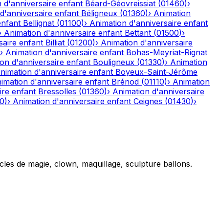
 d'anniversaire enfant
Béard-Géovreissiat
(
01460
)
›
d'anniversaire enfant
Béligneux
(
01360
)
›
Animation
enfant
Bellignat
(
01100
)
›
Animation d'anniversaire enfant
›
Animation d'anniversaire enfant
Bettant
(
01500
)
›
saire enfant
Billiat
(
01200
)
›
Animation d'anniversaire
›
Animation d'anniversaire enfant
Bohas-Meyriat-Rignat
on d'anniversaire enfant
Bouligneux
(
01330
)
›
Animation
nimation d'anniversaire enfant
Boyeux-Saint-Jérôme
imation d'anniversaire enfant
Brénod
(
01110
)
›
Animation
ire enfant
Bressolles
(
01360
)
›
Animation d'anniversaire
10
)
›
Animation d'anniversaire enfant
Ceignes
(
01430
)
›
cles de magie, clown, maquillage, sculpture ballons.