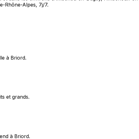
e-Rhône-Alpes, 7j/7.
e à Briord.
ts et grands.
end à Briord.