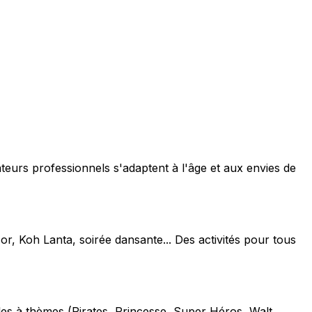
teurs professionnels s'adaptent à l'âge et aux envies de
or, Koh Lanta, soirée dansante... Des activités pour tous
les à thèmes (Pirates, Princesse, Super Héros, Walt