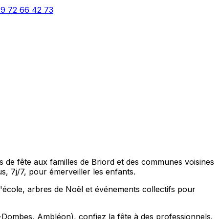
9 72 66 42 73
s de fête aux familles de Briord et des communes voisines
7j/7, pour émerveiller les enfants.
d'école, arbres de Noël et événements collectifs pour
-Dombes, Ambléon), confiez la fête à des professionnels.