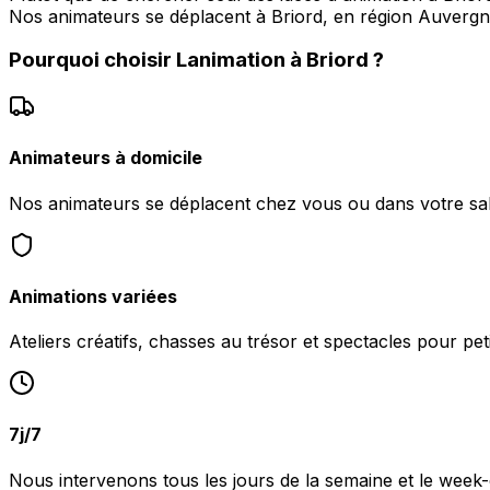
Nos animateurs se déplacent à Briord, en région Auvergn
Pourquoi choisir
Lanimation
à
Briord
?
Animateurs à domicile
Nos animateurs se déplacent chez vous ou dans votre sall
Animations variées
Ateliers créatifs, chasses au trésor et spectacles pour peti
7j/7
Nous intervenons tous les jours de la semaine et le week-