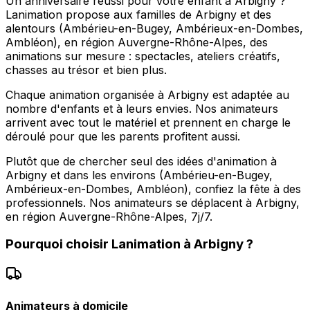
Un anniversaire réussi pour votre enfant à Arbigny ?
Lanimation propose aux familles de Arbigny et des
alentours (Ambérieu-en-Bugey, Ambérieux-en-Dombes,
Ambléon), en région Auvergne-Rhône-Alpes, des
animations sur mesure : spectacles, ateliers créatifs,
chasses au trésor et bien plus.
Chaque animation organisée à Arbigny est adaptée au
nombre d'enfants et à leurs envies. Nos animateurs
arrivent avec tout le matériel et prennent en charge le
déroulé pour que les parents profitent aussi.
Plutôt que de chercher seul des idées d'animation à
Arbigny et dans les environs (Ambérieu-en-Bugey,
Ambérieux-en-Dombes, Ambléon), confiez la fête à des
professionnels. Nos animateurs se déplacent à Arbigny,
en région Auvergne-Rhône-Alpes, 7j/7.
Pourquoi choisir
Lanimation
à
Arbigny
?
Animateurs à domicile