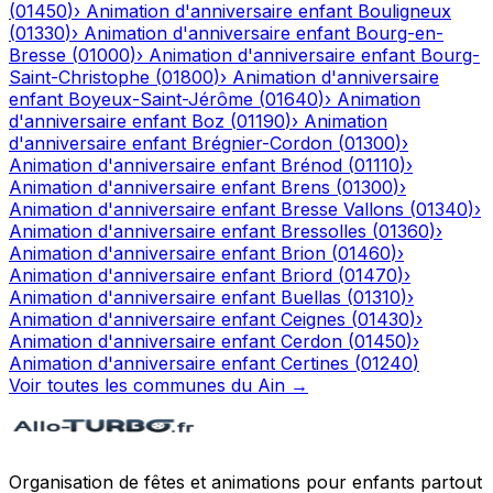
(
01450
)
›
Animation d'anniversaire enfant
Bouligneux
(
01330
)
›
Animation d'anniversaire enfant
Bourg-en-
Bresse
(
01000
)
›
Animation d'anniversaire enfant
Bourg-
Saint-Christophe
(
01800
)
›
Animation d'anniversaire
enfant
Boyeux-Saint-Jérôme
(
01640
)
›
Animation
d'anniversaire enfant
Boz
(
01190
)
›
Animation
d'anniversaire enfant
Brégnier-Cordon
(
01300
)
›
Animation d'anniversaire enfant
Brénod
(
01110
)
›
Animation d'anniversaire enfant
Brens
(
01300
)
›
Animation d'anniversaire enfant
Bresse Vallons
(
01340
)
›
Animation d'anniversaire enfant
Bressolles
(
01360
)
›
Animation d'anniversaire enfant
Brion
(
01460
)
›
Animation d'anniversaire enfant
Briord
(
01470
)
›
Animation d'anniversaire enfant
Buellas
(
01310
)
›
Animation d'anniversaire enfant
Ceignes
(
01430
)
›
Animation d'anniversaire enfant
Cerdon
(
01450
)
›
Animation d'anniversaire enfant
Certines
(
01240
)
Voir toutes les communes du
Ain
→
Organisation de fêtes et animations pour enfants partout