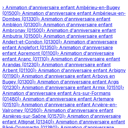
›
Animation d'anniversaire enfant
Ambérieu-en-Bugey
(
01500
)
›
Animation d'anniversaire enfant
Ambérieux-en-
Dombes
(
01330
)
›
Animation d'anniversaire enfant
Ambléon
(
01300
)
›
Animation d'anniversaire enfant
Ambronay
(
01500
)
›
Animation d'anniversaire enfant
Ambutrix
(
01500
)
›
Animation d'anniversaire enfant
Andert-et-Condon
(
01300
)
›
Animation d'anniversaire
enfant
Anglefort
(
01350
)
›
Animation d'anniversaire
enfant
Apremont
(
01100
)
›
Animation d'anniversaire
enfant
Aranc
(
01110
)
›
Animation d'anniversaire enfant
Arandas
(
01230
)
›
Animation d'anniversaire enfant
Arbent
(
01100
)
›
Animation d'anniversaire enfant
Arbigny
(
01190
)
›
Animation d'anniversaire enfant
Arboys en
Bugey
(
01300
)
›
Animation d'anniversaire enfant
Argis
(
01230
)
›
Animation d'anniversaire enfant
Armix
(
01510
)
›
Animation d'anniversaire enfant
Ars-sur-Formans
(
01480
)
›
Animation d'anniversaire enfant
Artemare
(
01510
)
›
Animation d'anniversaire enfant
Arvière-en-
Valromey
(
01260
)
›
Animation d'anniversaire enfant
Asnières-sur-Saône
(
01570
)
›
Animation d'anniversaire
enfant
Attignat
(
01340
)
›
Animation d'anniversaire enfant
Bâgé-Dommartin
(
01380
)
›
Animation d'anniversaire