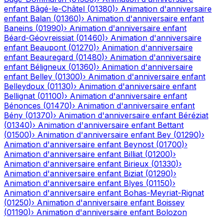
enfant
Bâgé-le-Châtel
(
01380
)
›
Animation d'anniversaire
enfant
Balan
(
01360
)
›
Animation d'anniversaire enfant
Baneins
(
01990
)
›
Animation d'anniversaire enfant
Béard-Géovreissiat
(
01460
)
›
Animation d'anniversaire
enfant
Beaupont
(
01270
)
›
Animation d'anniversaire
enfant
Beauregard
(
01480
)
›
Animation d'anniversaire
enfant
Béligneux
(
01360
)
›
Animation d'anniversaire
enfant
Belley
(
01300
)
›
Animation d'anniversaire enfant
Belleydoux
(
01130
)
›
Animation d'anniversaire enfant
Bellignat
(
01100
)
›
Animation d'anniversaire enfant
Bénonces
(
01470
)
›
Animation d'anniversaire enfant
Bény
(
01370
)
›
Animation d'anniversaire enfant
Béréziat
(
01340
)
›
Animation d'anniversaire enfant
Bettant
(
01500
)
›
Animation d'anniversaire enfant
Bey
(
01290
)
›
Animation d'anniversaire enfant
Beynost
(
01700
)
›
Animation d'anniversaire enfant
Billiat
(
01200
)
›
Animation d'anniversaire enfant
Birieux
(
01330
)
›
Animation d'anniversaire enfant
Biziat
(
01290
)
›
Animation d'anniversaire enfant
Blyes
(
01150
)
›
Animation d'anniversaire enfant
Bohas-Meyriat-Rignat
(
01250
)
›
Animation d'anniversaire enfant
Boissey
(
01190
)
›
Animation d'anniversaire enfant
Bolozon