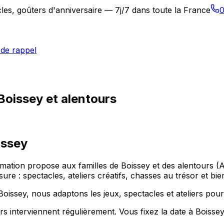
les, goûters d'anniversaire — 7j/7 dans toute la France
0
de rappel
Boissey et alentours
issey
animation propose aux familles de Boissey et des alentou
 : spectacles, ateliers créatifs, chasses au trésor et bie
 Boissey, nous adaptons les jeux, spectacles et ateliers pour
s interviennent régulièrement. Vous fixez la date à Boisse