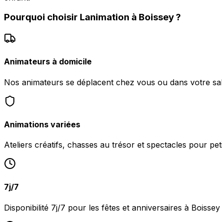
Pourquoi choisir
Lanimation
à
Boissey
?
Animateurs à domicile
Nos animateurs se déplacent chez vous ou dans votre sal
Animations variées
Ateliers créatifs, chasses au trésor et spectacles pour peti
7j/7
Disponibilité 7j/7 pour les fêtes et anniversaires à Boissey