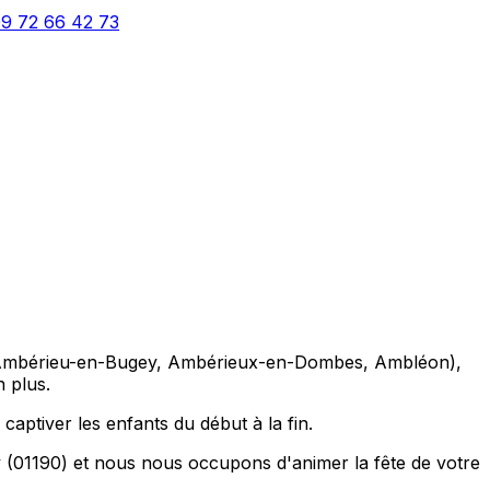
9 72 66 42 73
rs (Ambérieu-en-Bugey, Ambérieux-en-Dombes, Ambléon),
n plus.
 captiver les enfants du début à la fin.
y (01190) et nous nous occupons d'animer la fête de votre