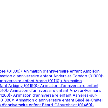
bes
(
01330
)
›
Animation d'anniversaire enfant
Ambléon
mation d'anniversaire enfant
Andert-et-Condon
(
01300
)
›
anniversaire enfant
Aranc
(
01110
)
›
Animation
fant
Arbigny
(
01190
)
›
Animation d'anniversaire enfant
510
)
›
Animation d'anniversaire enfant
Ars-sur-Formans
01260
)
›
Animation d'anniversaire enfant
Asnières-sur-
(
01380
)
›
Animation d'anniversaire enfant
Bâgé-le-Châtel
 d'anniversaire enfant
Béard-Géovreissiat
(
01460
)
›