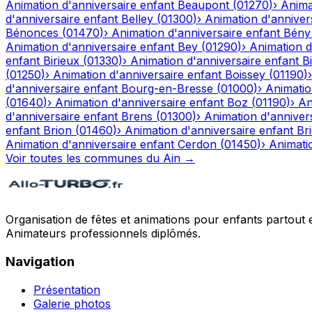
Animation d'anniversaire enfant
Beaupont
(
01270
)
›
Anima
d'anniversaire enfant
Belley
(
01300
)
›
Animation d'anniver
Bénonces
(
01470
)
›
Animation d'anniversaire enfant
Bény
Animation d'anniversaire enfant
Bey
(
01290
)
›
Animation d
enfant
Birieux
(
01330
)
›
Animation d'anniversaire enfant
Bi
(
01250
)
›
Animation d'anniversaire enfant
Boissey
(
01190
)
d'anniversaire enfant
Bourg-en-Bresse
(
01000
)
›
Animatio
(
01640
)
›
Animation d'anniversaire enfant
Boz
(
01190
)
›
An
d'anniversaire enfant
Brens
(
01300
)
›
Animation d'anniver
enfant
Brion
(
01460
)
›
Animation d'anniversaire enfant
Br
Animation d'anniversaire enfant
Cerdon
(
01450
)
›
Animati
Voir toutes les communes du
Ain
→
Organisation de fêtes et animations pour enfants partout 
Animateurs professionnels diplômés.
Navigation
Présentation
Galerie photos