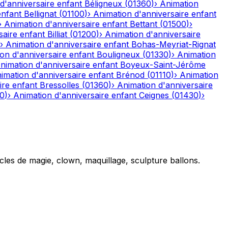
d'anniversaire enfant
Béligneux
(
01360
)
›
Animation
enfant
Bellignat
(
01100
)
›
Animation d'anniversaire enfant
›
Animation d'anniversaire enfant
Bettant
(
01500
)
›
saire enfant
Billiat
(
01200
)
›
Animation d'anniversaire
›
Animation d'anniversaire enfant
Bohas-Meyriat-Rignat
on d'anniversaire enfant
Bouligneux
(
01330
)
›
Animation
nimation d'anniversaire enfant
Boyeux-Saint-Jérôme
imation d'anniversaire enfant
Brénod
(
01110
)
›
Animation
ire enfant
Bressolles
(
01360
)
›
Animation d'anniversaire
10
)
›
Animation d'anniversaire enfant
Ceignes
(
01430
)
›
cles de magie, clown, maquillage, sculpture ballons.