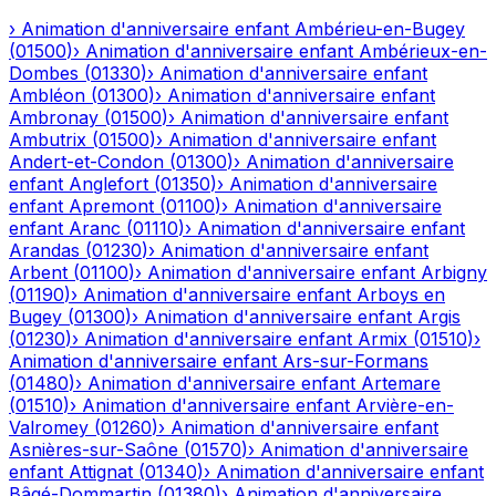
›
Animation d'anniversaire enfant
Ambérieu-en-Bugey
(
01500
)
›
Animation d'anniversaire enfant
Ambérieux-en-
Dombes
(
01330
)
›
Animation d'anniversaire enfant
Ambléon
(
01300
)
›
Animation d'anniversaire enfant
Ambronay
(
01500
)
›
Animation d'anniversaire enfant
Ambutrix
(
01500
)
›
Animation d'anniversaire enfant
Andert-et-Condon
(
01300
)
›
Animation d'anniversaire
enfant
Anglefort
(
01350
)
›
Animation d'anniversaire
enfant
Apremont
(
01100
)
›
Animation d'anniversaire
enfant
Aranc
(
01110
)
›
Animation d'anniversaire enfant
Arandas
(
01230
)
›
Animation d'anniversaire enfant
Arbent
(
01100
)
›
Animation d'anniversaire enfant
Arbigny
(
01190
)
›
Animation d'anniversaire enfant
Arboys en
Bugey
(
01300
)
›
Animation d'anniversaire enfant
Argis
(
01230
)
›
Animation d'anniversaire enfant
Armix
(
01510
)
›
Animation d'anniversaire enfant
Ars-sur-Formans
(
01480
)
›
Animation d'anniversaire enfant
Artemare
(
01510
)
›
Animation d'anniversaire enfant
Arvière-en-
Valromey
(
01260
)
›
Animation d'anniversaire enfant
Asnières-sur-Saône
(
01570
)
›
Animation d'anniversaire
enfant
Attignat
(
01340
)
›
Animation d'anniversaire enfant
Bâgé-Dommartin
(
01380
)
›
Animation d'anniversaire