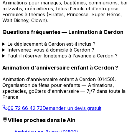
Animations pour mariages, baptêmes, communions, bar
mitzvahs, crémaillières, fêtes d'école et d'entreprise.
Formules à thèmes (Pirates, Princesse, Super Héros,
Walt Disney, Clown).
Questions fréquentes —
Lanimation
à
Cerdon
Le déplacement à Cerdon est-il inclus ?
Intervenez-vous à domicile à Cerdon ?
Faut-il réserver longtemps à l'avance à Cerdon ?
Animation d'anniversaire enfant
à
Cerdon
?
Animation d'anniversaire enfant
à
Cerdon
(
01450
).
Organisation de fêtes pour enfants — Animations,
spectacles, goûters d'anniversaire — 7j/7 dans toute la
France
09 72 66 42 73
Demander un devis gratuit
Villes proches dans le
Ain
Ambérieu-en-Bugey
(
01500
)
→