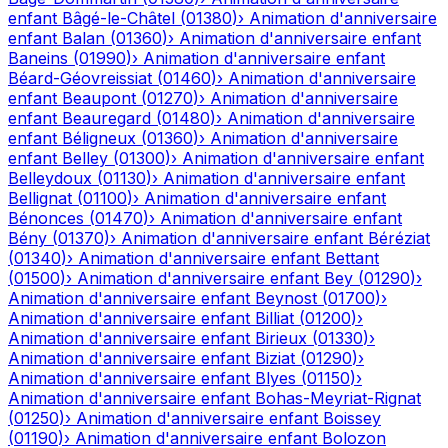
enfant
Bâgé-le-Châtel
(
01380
)
›
Animation d'anniversaire
enfant
Balan
(
01360
)
›
Animation d'anniversaire enfant
Baneins
(
01990
)
›
Animation d'anniversaire enfant
Béard-Géovreissiat
(
01460
)
›
Animation d'anniversaire
enfant
Beaupont
(
01270
)
›
Animation d'anniversaire
enfant
Beauregard
(
01480
)
›
Animation d'anniversaire
enfant
Béligneux
(
01360
)
›
Animation d'anniversaire
enfant
Belley
(
01300
)
›
Animation d'anniversaire enfant
Belleydoux
(
01130
)
›
Animation d'anniversaire enfant
Bellignat
(
01100
)
›
Animation d'anniversaire enfant
Bénonces
(
01470
)
›
Animation d'anniversaire enfant
Bény
(
01370
)
›
Animation d'anniversaire enfant
Béréziat
(
01340
)
›
Animation d'anniversaire enfant
Bettant
(
01500
)
›
Animation d'anniversaire enfant
Bey
(
01290
)
›
Animation d'anniversaire enfant
Beynost
(
01700
)
›
Animation d'anniversaire enfant
Billiat
(
01200
)
›
Animation d'anniversaire enfant
Birieux
(
01330
)
›
Animation d'anniversaire enfant
Biziat
(
01290
)
›
Animation d'anniversaire enfant
Blyes
(
01150
)
›
Animation d'anniversaire enfant
Bohas-Meyriat-Rignat
(
01250
)
›
Animation d'anniversaire enfant
Boissey
(
01190
)
›
Animation d'anniversaire enfant
Bolozon