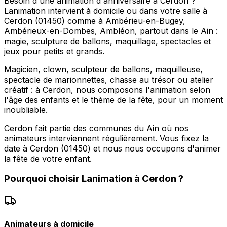
Besoin d'une animation d'anniversaire à Cerdon ?
Lanimation intervient à domicile ou dans votre salle à
Cerdon (01450) comme à Ambérieu-en-Bugey,
Ambérieux-en-Dombes, Ambléon, partout dans le Ain :
magie, sculpture de ballons, maquillage, spectacles et
jeux pour petits et grands.
Magicien, clown, sculpteur de ballons, maquilleuse,
spectacle de marionnettes, chasse au trésor ou atelier
créatif : à Cerdon, nous composons l'animation selon
l'âge des enfants et le thème de la fête, pour un moment
inoubliable.
Cerdon fait partie des communes du Ain où nos
animateurs interviennent régulièrement. Vous fixez la
date à Cerdon (01450) et nous nous occupons d'animer
la fête de votre enfant.
Pourquoi choisir
Lanimation
à
Cerdon
?
Animateurs à domicile