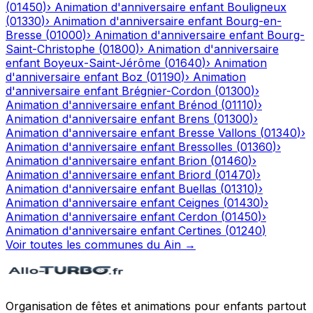
(
01450
)
›
Animation d'anniversaire enfant
Bouligneux
(
01330
)
›
Animation d'anniversaire enfant
Bourg-en-
Bresse
(
01000
)
›
Animation d'anniversaire enfant
Bourg-
Saint-Christophe
(
01800
)
›
Animation d'anniversaire
enfant
Boyeux-Saint-Jérôme
(
01640
)
›
Animation
d'anniversaire enfant
Boz
(
01190
)
›
Animation
d'anniversaire enfant
Brégnier-Cordon
(
01300
)
›
Animation d'anniversaire enfant
Brénod
(
01110
)
›
Animation d'anniversaire enfant
Brens
(
01300
)
›
Animation d'anniversaire enfant
Bresse Vallons
(
01340
)
›
Animation d'anniversaire enfant
Bressolles
(
01360
)
›
Animation d'anniversaire enfant
Brion
(
01460
)
›
Animation d'anniversaire enfant
Briord
(
01470
)
›
Animation d'anniversaire enfant
Buellas
(
01310
)
›
Animation d'anniversaire enfant
Ceignes
(
01430
)
›
Animation d'anniversaire enfant
Cerdon
(
01450
)
›
Animation d'anniversaire enfant
Certines
(
01240
)
Voir toutes les communes du
Ain
→
Organisation de fêtes et animations pour enfants partout