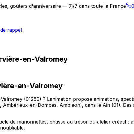
les, goûters d'anniversaire — 7j/7 dans toute la France
0
de rappel
Arvière-en-Valromey
vière-en-Valromey
Valromey (01260) ? Lanimation propose animations, spectac
Ambérieux-en-Dombes, Ambléon), dans le Ain (01). Des an
acle de marionnettes, chasse au trésor ou atelier créatif 
noubliable.