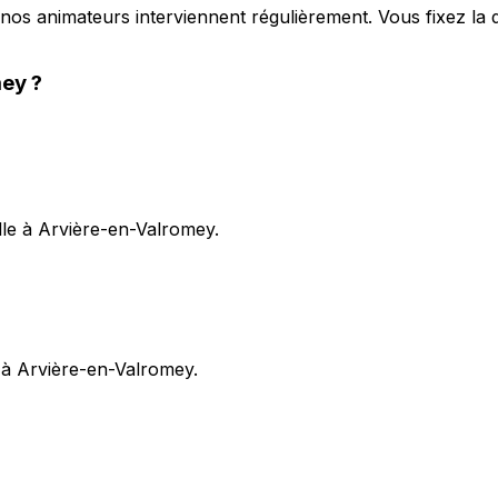
nos animateurs interviennent régulièrement. Vous fixez la
mey
?
le à Arvière-en-Valromey.
 à Arvière-en-Valromey.