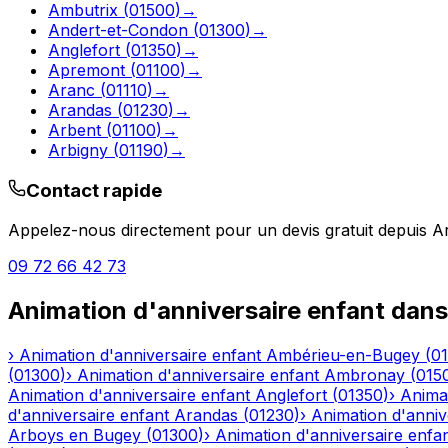
Ambutrix
(
01500
)
→
Andert-et-Condon
(
01300
)
→
Anglefort
(
01350
)
→
Apremont
(
01100
)
→
Aranc
(
01110
)
→
Arandas
(
01230
)
→
Arbent
(
01100
)
→
Arbigny
(
01190
)
→
Contact rapide
Appelez-nous directement pour un devis gratuit depuis
A
09 72 66 42 73
Animation d'anniversaire enfant
dans
›
Animation d'anniversaire enfant
Ambérieu-en-Bugey
(
0
(
01300
)
›
Animation d'anniversaire enfant
Ambronay
(
015
Animation d'anniversaire enfant
Anglefort
(
01350
)
›
Animat
d'anniversaire enfant
Arandas
(
01230
)
›
Animation d'anniv
Arboys en Bugey
(
01300
)
›
Animation d'anniversaire enfa