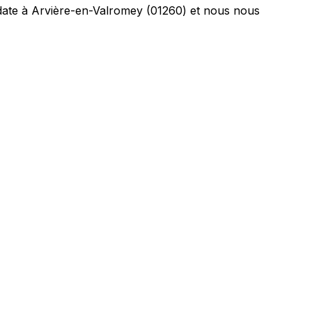
 date à Arvière-en-Valromey (01260) et nous nous