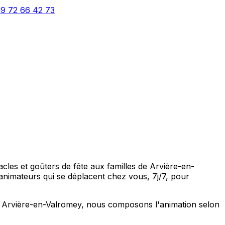
9 72 66 42 73
les et goûters de fête aux familles de Arvière-en-
imateurs qui se déplacent chez vous, 7j/7, pour
: à Arvière-en-Valromey, nous composons l'animation selon