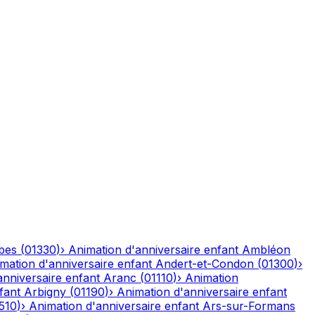
bes
(
01330
)
›
Animation d'anniversaire enfant
Ambléon
mation d'anniversaire enfant
Andert-et-Condon
(
01300
)
›
anniversaire enfant
Aranc
(
01110
)
›
Animation
fant
Arbigny
(
01190
)
›
Animation d'anniversaire enfant
510
)
›
Animation d'anniversaire enfant
Ars-sur-Formans