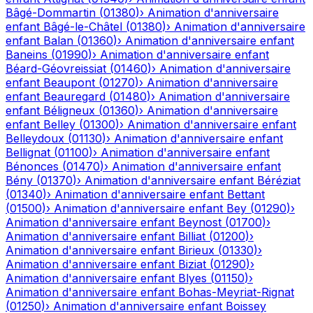
Bâgé-Dommartin
(
01380
)
›
Animation d'anniversaire
enfant
Bâgé-le-Châtel
(
01380
)
›
Animation d'anniversaire
enfant
Balan
(
01360
)
›
Animation d'anniversaire enfant
Baneins
(
01990
)
›
Animation d'anniversaire enfant
Béard-Géovreissiat
(
01460
)
›
Animation d'anniversaire
enfant
Beaupont
(
01270
)
›
Animation d'anniversaire
enfant
Beauregard
(
01480
)
›
Animation d'anniversaire
enfant
Béligneux
(
01360
)
›
Animation d'anniversaire
enfant
Belley
(
01300
)
›
Animation d'anniversaire enfant
Belleydoux
(
01130
)
›
Animation d'anniversaire enfant
Bellignat
(
01100
)
›
Animation d'anniversaire enfant
Bénonces
(
01470
)
›
Animation d'anniversaire enfant
Bény
(
01370
)
›
Animation d'anniversaire enfant
Béréziat
(
01340
)
›
Animation d'anniversaire enfant
Bettant
(
01500
)
›
Animation d'anniversaire enfant
Bey
(
01290
)
›
Animation d'anniversaire enfant
Beynost
(
01700
)
›
Animation d'anniversaire enfant
Billiat
(
01200
)
›
Animation d'anniversaire enfant
Birieux
(
01330
)
›
Animation d'anniversaire enfant
Biziat
(
01290
)
›
Animation d'anniversaire enfant
Blyes
(
01150
)
›
Animation d'anniversaire enfant
Bohas-Meyriat-Rignat
(
01250
)
›
Animation d'anniversaire enfant
Boissey