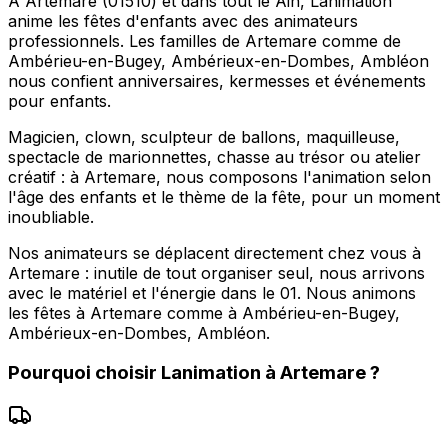
À Artemare (01510) et dans tout le Ain, Lanimation
anime les fêtes d'enfants avec des animateurs
professionnels. Les familles de Artemare comme de
Ambérieu-en-Bugey, Ambérieux-en-Dombes, Ambléon
nous confient anniversaires, kermesses et événements
pour enfants.
Magicien, clown, sculpteur de ballons, maquilleuse,
spectacle de marionnettes, chasse au trésor ou atelier
créatif : à Artemare, nous composons l'animation selon
l'âge des enfants et le thème de la fête, pour un moment
inoubliable.
Nos animateurs se déplacent directement chez vous à
Artemare : inutile de tout organiser seul, nous arrivons
avec le matériel et l'énergie dans le 01. Nous animons
les fêtes à Artemare comme à Ambérieu-en-Bugey,
Ambérieux-en-Dombes, Ambléon.
Pourquoi choisir
Lanimation
à
Artemare
?