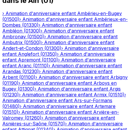
dans le
Ain
(
01
)
›
Animation d'anniversaire enfant
Ambérieu-en-Bugey
(
01500
)
›
Animation d'anniversaire enfant
Ambérieux-en-
Dombes
(
01330
)
›
Animation d'anniversaire enfant
Ambléon
(
01300
)
›
Animation d'anniversaire enfant
Ambronay
(
01500
)
›
Animation d'anniversaire enfant
Ambutrix
(
01500
)
›
Animation d'anniversaire enfant
Andert-et-Condon
(
01300
)
›
Animation d'anniversaire
enfant
Anglefort
(
01350
)
›
Animation d'anniversaire
enfant
Apremont
(
01100
)
›
Animation d'anniversaire
enfant
Aranc
(
01110
)
›
Animation d'anniversaire enfant
Arandas
(
01230
)
›
Animation d'anniversaire enfant
Arbent
(
01100
)
›
Animation d'anniversaire enfant
Arbigny
(
01190
)
›
Animation d'anniversaire enfant
Arboys en
Bugey
(
01300
)
›
Animation d'anniversaire enfant
Argis
(
01230
)
›
Animation d'anniversaire enfant
Armix
(
01510
)
›
Animation d'anniversaire enfant
Ars-sur-Formans
(
01480
)
›
Animation d'anniversaire enfant
Artemare
(
01510
)
›
Animation d'anniversaire enfant
Arvière-en-
Valromey
(
01260
)
›
Animation d'anniversaire enfant
Asnières-sur-Saône
(
01570
)
›
Animation d'anniversaire
enfant
Attignat
(
01340
)
›
Animation d'anniversaire enfant