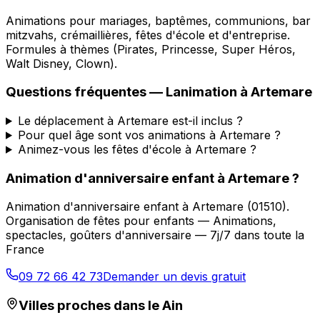
Animations pour mariages, baptêmes, communions, bar
mitzvahs, crémaillières, fêtes d'école et d'entreprise.
Formules à thèmes (Pirates, Princesse, Super Héros,
Walt Disney, Clown).
Questions fréquentes —
Lanimation
à
Artemare
Le déplacement à Artemare est-il inclus ?
Pour quel âge sont vos animations à Artemare ?
Animez-vous les fêtes d'école à Artemare ?
Animation d'anniversaire enfant
à
Artemare
?
Animation d'anniversaire enfant
à
Artemare
(
01510
).
Organisation de fêtes pour enfants — Animations,
spectacles, goûters d'anniversaire — 7j/7 dans toute la
France
09 72 66 42 73
Demander un devis gratuit
Villes proches dans le
Ain