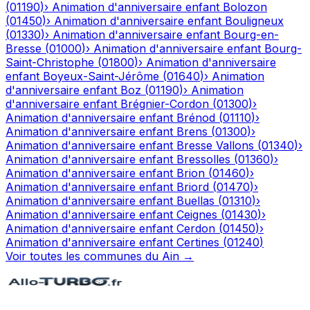
(
01190
)
›
Animation d'anniversaire enfant
Bolozon
(
01450
)
›
Animation d'anniversaire enfant
Bouligneux
(
01330
)
›
Animation d'anniversaire enfant
Bourg-en-
Bresse
(
01000
)
›
Animation d'anniversaire enfant
Bourg-
Saint-Christophe
(
01800
)
›
Animation d'anniversaire
enfant
Boyeux-Saint-Jérôme
(
01640
)
›
Animation
d'anniversaire enfant
Boz
(
01190
)
›
Animation
d'anniversaire enfant
Brégnier-Cordon
(
01300
)
›
Animation d'anniversaire enfant
Brénod
(
01110
)
›
Animation d'anniversaire enfant
Brens
(
01300
)
›
Animation d'anniversaire enfant
Bresse Vallons
(
01340
)
›
Animation d'anniversaire enfant
Bressolles
(
01360
)
›
Animation d'anniversaire enfant
Brion
(
01460
)
›
Animation d'anniversaire enfant
Briord
(
01470
)
›
Animation d'anniversaire enfant
Buellas
(
01310
)
›
Animation d'anniversaire enfant
Ceignes
(
01430
)
›
Animation d'anniversaire enfant
Cerdon
(
01450
)
›
Animation d'anniversaire enfant
Certines
(
01240
)
Voir toutes les communes du
Ain
→