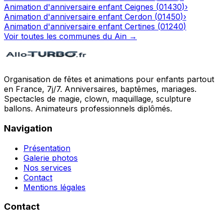
Animation d'anniversaire enfant
Ceignes
(
01430
)
›
Animation d'anniversaire enfant
Cerdon
(
01450
)
›
Animation d'anniversaire enfant
Certines
(
01240
)
Voir toutes les communes du
Ain
→
Organisation de fêtes et animations pour enfants partout
en France, 7j/7. Anniversaires, baptêmes, mariages.
Spectacles de magie, clown, maquillage, sculpture
ballons. Animateurs professionnels diplômés.
Navigation
Présentation
Galerie photos
Nos services
Contact
Mentions légales
Contact