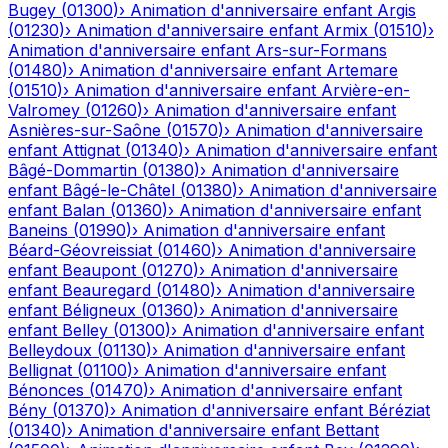
Bugey
(
01300
)
›
Animation d'anniversaire enfant
Argis
(
01230
)
›
Animation d'anniversaire enfant
Armix
(
01510
)
›
Animation d'anniversaire enfant
Ars-sur-Formans
(
01480
)
›
Animation d'anniversaire enfant
Artemare
(
01510
)
›
Animation d'anniversaire enfant
Arvière-en-
Valromey
(
01260
)
›
Animation d'anniversaire enfant
Asnières-sur-Saône
(
01570
)
›
Animation d'anniversaire
enfant
Attignat
(
01340
)
›
Animation d'anniversaire enfant
Bâgé-Dommartin
(
01380
)
›
Animation d'anniversaire
enfant
Bâgé-le-Châtel
(
01380
)
›
Animation d'anniversaire
enfant
Balan
(
01360
)
›
Animation d'anniversaire enfant
Baneins
(
01990
)
›
Animation d'anniversaire enfant
Béard-Géovreissiat
(
01460
)
›
Animation d'anniversaire
enfant
Beaupont
(
01270
)
›
Animation d'anniversaire
enfant
Beauregard
(
01480
)
›
Animation d'anniversaire
enfant
Béligneux
(
01360
)
›
Animation d'anniversaire
enfant
Belley
(
01300
)
›
Animation d'anniversaire enfant
Belleydoux
(
01130
)
›
Animation d'anniversaire enfant
Bellignat
(
01100
)
›
Animation d'anniversaire enfant
Bénonces
(
01470
)
›
Animation d'anniversaire enfant
Bény
(
01370
)
›
Animation d'anniversaire enfant
Béréziat
(
01340
)
›
Animation d'anniversaire enfant
Bettant