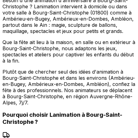
Besoin d'une animation d'anniversaire à Bourg-Saint-
Christophe ? Lanimation intervient à domicile ou dans
votre salle à Bourg-Saint-Christophe (01800) comme à
Ambérieu-en-Bugey, Ambérieux-en-Dombes, Ambléon,
partout dans le Ain : magie, sculpture de ballons,
maquillage, spectacles et jeux pour petits et grands.
Que la fête ait lieu à la maison, en salle ou en extérieur à
Bourg-Saint-Christophe, nous adaptons les jeux,
spectacles et ateliers pour captiver les enfants du début
à la fin.
Plutôt que de chercher seul des idées d'animation à
Bourg-Saint-Christophe et dans les environs (Ambérieu-
en-Bugey, Ambérieux-en-Dombes, Ambléon), confiez la
fête à des professionnels. Nos animateurs se déplacent
à Bourg-Saint-Christophe, en région Auvergne-Rhône-
Alpes, 7j/7.
Pourquoi choisir
Lanimation
à
Bourg-Saint-
Christophe
?