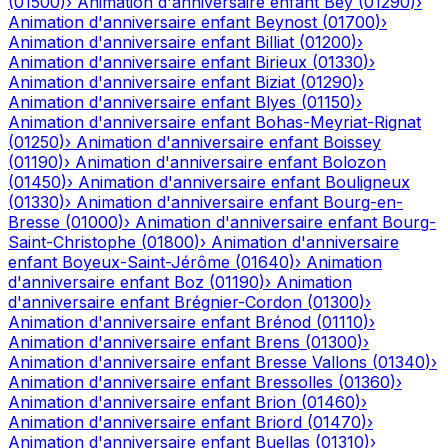
(
01500
)
›
Animation d'anniversaire enfant
Bey
(
01290
)
›
Animation d'anniversaire enfant
Beynost
(
01700
)
›
Animation d'anniversaire enfant
Billiat
(
01200
)
›
Animation d'anniversaire enfant
Birieux
(
01330
)
›
Animation d'anniversaire enfant
Biziat
(
01290
)
›
Animation d'anniversaire enfant
Blyes
(
01150
)
›
Animation d'anniversaire enfant
Bohas-Meyriat-Rignat
(
01250
)
›
Animation d'anniversaire enfant
Boissey
(
01190
)
›
Animation d'anniversaire enfant
Bolozon
(
01450
)
›
Animation d'anniversaire enfant
Bouligneux
(
01330
)
›
Animation d'anniversaire enfant
Bourg-en-
Bresse
(
01000
)
›
Animation d'anniversaire enfant
Bourg-
Saint-Christophe
(
01800
)
›
Animation d'anniversaire
enfant
Boyeux-Saint-Jérôme
(
01640
)
›
Animation
d'anniversaire enfant
Boz
(
01190
)
›
Animation
d'anniversaire enfant
Brégnier-Cordon
(
01300
)
›
Animation d'anniversaire enfant
Brénod
(
01110
)
›
Animation d'anniversaire enfant
Brens
(
01300
)
›
Animation d'anniversaire enfant
Bresse Vallons
(
01340
)
›
Animation d'anniversaire enfant
Bressolles
(
01360
)
›
Animation d'anniversaire enfant
Brion
(
01460
)
›
Animation d'anniversaire enfant
Briord
(
01470
)
›
Animation d'anniversaire enfant
Buellas
(
01310
)
›