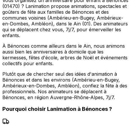
Vous organisez un anniversaire pour enfant à Bénonces
(01470) ? Lanimation propose animations, spectacles et
goûters de fête aux familles de Bénonces et des
communes voisines (Ambérieu-en-Bugey, Ambérieux-
en-Dombes, Ambléon), dans le Ain (01). Des animateurs
qui se déplacent chez vous, 7j/7, pour émerveiller les
enfants.
À Bénonces comme ailleurs dans le Ain, nous animons
aussi bien les anniversaires à domicile que les
kermesses, fêtes d'école, arbres de Noël et événements
collectifs pour enfants.
Plutôt que de chercher seul des idées d'animation à
Bénonces et dans les environs (Ambérieu-en-Bugey,
Ambérieux-en-Dombes, Ambléon), confiez la fête à des
professionnels. Nos animateurs se déplacent à
Bénonces, en région Auvergne-Rhône-Alpes, 7j/7.
Pourquoi choisir
Lanimation
à
Bénonces
?