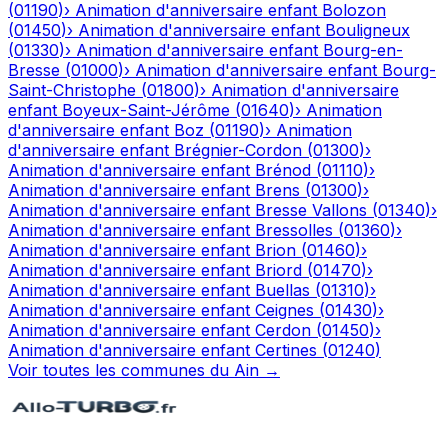
(
01190
)
›
Animation d'anniversaire enfant
Bolozon
(
01450
)
›
Animation d'anniversaire enfant
Bouligneux
(
01330
)
›
Animation d'anniversaire enfant
Bourg-en-
Bresse
(
01000
)
›
Animation d'anniversaire enfant
Bourg-
Saint-Christophe
(
01800
)
›
Animation d'anniversaire
enfant
Boyeux-Saint-Jérôme
(
01640
)
›
Animation
d'anniversaire enfant
Boz
(
01190
)
›
Animation
d'anniversaire enfant
Brégnier-Cordon
(
01300
)
›
Animation d'anniversaire enfant
Brénod
(
01110
)
›
Animation d'anniversaire enfant
Brens
(
01300
)
›
Animation d'anniversaire enfant
Bresse Vallons
(
01340
)
›
Animation d'anniversaire enfant
Bressolles
(
01360
)
›
Animation d'anniversaire enfant
Brion
(
01460
)
›
Animation d'anniversaire enfant
Briord
(
01470
)
›
Animation d'anniversaire enfant
Buellas
(
01310
)
›
Animation d'anniversaire enfant
Ceignes
(
01430
)
›
Animation d'anniversaire enfant
Cerdon
(
01450
)
›
Animation d'anniversaire enfant
Certines
(
01240
)
Voir toutes les communes du
Ain
→