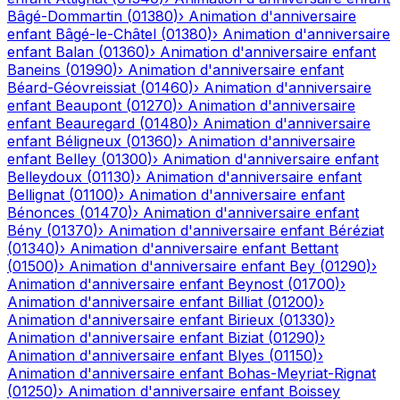
Bâgé-Dommartin
(
01380
)
›
Animation d'anniversaire
enfant
Bâgé-le-Châtel
(
01380
)
›
Animation d'anniversaire
enfant
Balan
(
01360
)
›
Animation d'anniversaire enfant
Baneins
(
01990
)
›
Animation d'anniversaire enfant
Béard-Géovreissiat
(
01460
)
›
Animation d'anniversaire
enfant
Beaupont
(
01270
)
›
Animation d'anniversaire
enfant
Beauregard
(
01480
)
›
Animation d'anniversaire
enfant
Béligneux
(
01360
)
›
Animation d'anniversaire
enfant
Belley
(
01300
)
›
Animation d'anniversaire enfant
Belleydoux
(
01130
)
›
Animation d'anniversaire enfant
Bellignat
(
01100
)
›
Animation d'anniversaire enfant
Bénonces
(
01470
)
›
Animation d'anniversaire enfant
Bény
(
01370
)
›
Animation d'anniversaire enfant
Béréziat
(
01340
)
›
Animation d'anniversaire enfant
Bettant
(
01500
)
›
Animation d'anniversaire enfant
Bey
(
01290
)
›
Animation d'anniversaire enfant
Beynost
(
01700
)
›
Animation d'anniversaire enfant
Billiat
(
01200
)
›
Animation d'anniversaire enfant
Birieux
(
01330
)
›
Animation d'anniversaire enfant
Biziat
(
01290
)
›
Animation d'anniversaire enfant
Blyes
(
01150
)
›
Animation d'anniversaire enfant
Bohas-Meyriat-Rignat
(
01250
)
›
Animation d'anniversaire enfant
Boissey