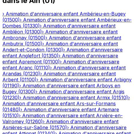
dans le
Ain
(
01
)
›
Animation d'anniversaire enfant
Ambérieu-en-Bugey
(
01500
)
›
Animation d'anniversaire enfant
Ambérieux-en-
Dombes
(
01330
)
›
Animation d'anniversaire enfant
Ambléon
(
01300
)
›
Animation d'anniversaire enfant
Ambronay
(
01500
)
›
Animation d'anniversaire enfant
Ambutrix
(
01500
)
›
Animation d'anniversaire enfant
Andert-et-Condon
(
01300
)
›
Animation d'anniversaire
enfant
Anglefort
(
01350
)
›
Animation d'anniversaire
enfant
Apremont
(
01100
)
›
Animation d'anniversaire
enfant
Aranc
(
01110
)
›
Animation d'anniversaire enfant
Arandas
(
01230
)
›
Animation d'anniversaire enfant
Arbent
(
01100
)
›
Animation d'anniversaire enfant
Arbigny
(
01190
)
›
Animation d'anniversaire enfant
Arboys en
Bugey
(
01300
)
›
Animation d'anniversaire enfant
Argis
(
01230
)
›
Animation d'anniversaire enfant
Armix
(
01510
)
›
Animation d'anniversaire enfant
Ars-sur-Formans
(
01480
)
›
Animation d'anniversaire enfant
Artemare
(
01510
)
›
Animation d'anniversaire enfant
Arvière-en-
Valromey
(
01260
)
›
Animation d'anniversaire enfant
Asnières-sur-Saône
(
01570
)
›
Animation d'anniversaire
enfant
Attignat
(
01340
)
›
Animation d'anniversaire enfant