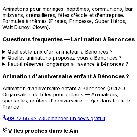
Animations pour mariages, baptêmes, communions, bar
mitzvahs, crémaillières, fêtes d'école et d'entreprise.
Formules à thèmes (Pirates, Princesse, Super Héros,
Walt Disney, Clown).
Questions fréquentes —
Lanimation
à
Bénonces
Quel est le prix d'un animateur à Bénonces ?
Quelles animations proposez-vous à Bénonces ?
Faut-il réserver longtemps à l'avance à Bénonces ?
Animation d'anniversaire enfant
à
Bénonces
?
Animation d'anniversaire enfant
à
Bénonces
(
01470
).
Organisation de fêtes pour enfants — Animations,
spectacles, goûters d'anniversaire — 7j/7 dans toute la
France
09 72 66 42 73
Demander un devis gratuit
Villes proches dans le
Ain