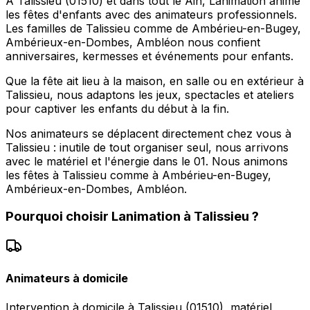
À Talissieu (01510) et dans tout le Ain, Lanimation anime
les fêtes d'enfants avec des animateurs professionnels.
Les familles de Talissieu comme de Ambérieu-en-Bugey,
Ambérieux-en-Dombes, Ambléon nous confient
anniversaires, kermesses et événements pour enfants.
Que la fête ait lieu à la maison, en salle ou en extérieur à
Talissieu, nous adaptons les jeux, spectacles et ateliers
pour captiver les enfants du début à la fin.
Nos animateurs se déplacent directement chez vous à
Talissieu : inutile de tout organiser seul, nous arrivons
avec le matériel et l'énergie dans le 01. Nous animons
les fêtes à Talissieu comme à Ambérieu-en-Bugey,
Ambérieux-en-Dombes, Ambléon.
Pourquoi choisir
Lanimation
à
Talissieu
?
Animateurs à domicile
Intervention à domicile à Talissieu (01510), matériel