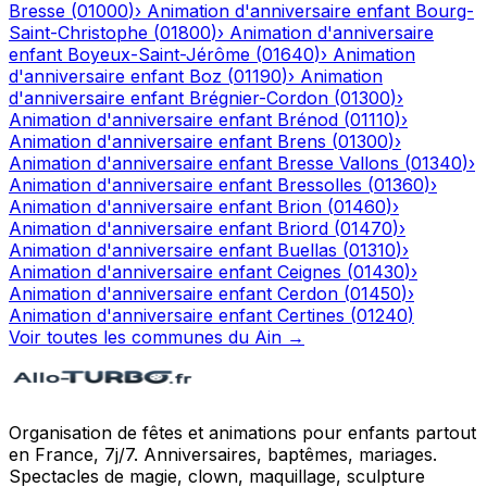
Bresse
(
01000
)
›
Animation d'anniversaire enfant
Bourg-
Saint-Christophe
(
01800
)
›
Animation d'anniversaire
enfant
Boyeux-Saint-Jérôme
(
01640
)
›
Animation
d'anniversaire enfant
Boz
(
01190
)
›
Animation
d'anniversaire enfant
Brégnier-Cordon
(
01300
)
›
Animation d'anniversaire enfant
Brénod
(
01110
)
›
Animation d'anniversaire enfant
Brens
(
01300
)
›
Animation d'anniversaire enfant
Bresse Vallons
(
01340
)
›
Animation d'anniversaire enfant
Bressolles
(
01360
)
›
Animation d'anniversaire enfant
Brion
(
01460
)
›
Animation d'anniversaire enfant
Briord
(
01470
)
›
Animation d'anniversaire enfant
Buellas
(
01310
)
›
Animation d'anniversaire enfant
Ceignes
(
01430
)
›
Animation d'anniversaire enfant
Cerdon
(
01450
)
›
Animation d'anniversaire enfant
Certines
(
01240
)
Voir toutes les communes du
Ain
→
Organisation de fêtes et animations pour enfants partout
en France, 7j/7. Anniversaires, baptêmes, mariages.
Spectacles de magie, clown, maquillage, sculpture