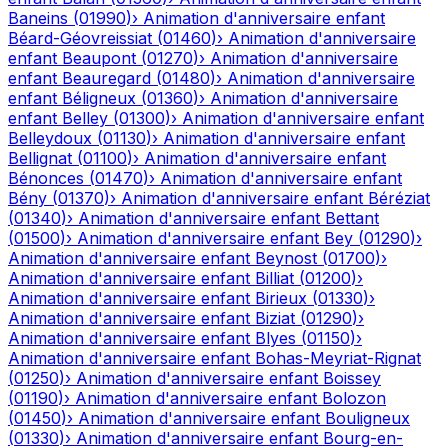
Baneins
(
01990
)
›
Animation d'anniversaire enfant
Béard-Géovreissiat
(
01460
)
›
Animation d'anniversaire
enfant
Beaupont
(
01270
)
›
Animation d'anniversaire
enfant
Beauregard
(
01480
)
›
Animation d'anniversaire
enfant
Béligneux
(
01360
)
›
Animation d'anniversaire
enfant
Belley
(
01300
)
›
Animation d'anniversaire enfant
Belleydoux
(
01130
)
›
Animation d'anniversaire enfant
Bellignat
(
01100
)
›
Animation d'anniversaire enfant
Bénonces
(
01470
)
›
Animation d'anniversaire enfant
Bény
(
01370
)
›
Animation d'anniversaire enfant
Béréziat
(
01340
)
›
Animation d'anniversaire enfant
Bettant
(
01500
)
›
Animation d'anniversaire enfant
Bey
(
01290
)
›
Animation d'anniversaire enfant
Beynost
(
01700
)
›
Animation d'anniversaire enfant
Billiat
(
01200
)
›
Animation d'anniversaire enfant
Birieux
(
01330
)
›
Animation d'anniversaire enfant
Biziat
(
01290
)
›
Animation d'anniversaire enfant
Blyes
(
01150
)
›
Animation d'anniversaire enfant
Bohas-Meyriat-Rignat
(
01250
)
›
Animation d'anniversaire enfant
Boissey
(
01190
)
›
Animation d'anniversaire enfant
Bolozon
(
01450
)
›
Animation d'anniversaire enfant
Bouligneux
(
01330
)
›
Animation d'anniversaire enfant
Bourg-en-