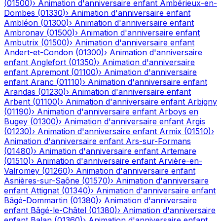
(
01500
)
›
Animation d'anniversaire enfant
Ambérieux-en-
Dombes
(
01330
)
›
Animation d'anniversaire enfant
Ambléon
(
01300
)
›
Animation d'anniversaire enfant
Ambronay
(
01500
)
›
Animation d'anniversaire enfant
Ambutrix
(
01500
)
›
Animation d'anniversaire enfant
Andert-et-Condon
(
01300
)
›
Animation d'anniversaire
enfant
Anglefort
(
01350
)
›
Animation d'anniversaire
enfant
Apremont
(
01100
)
›
Animation d'anniversaire
enfant
Aranc
(
01110
)
›
Animation d'anniversaire enfant
Arandas
(
01230
)
›
Animation d'anniversaire enfant
Arbent
(
01100
)
›
Animation d'anniversaire enfant
Arbigny
(
01190
)
›
Animation d'anniversaire enfant
Arboys en
Bugey
(
01300
)
›
Animation d'anniversaire enfant
Argis
(
01230
)
›
Animation d'anniversaire enfant
Armix
(
01510
)
›
Animation d'anniversaire enfant
Ars-sur-Formans
(
01480
)
›
Animation d'anniversaire enfant
Artemare
(
01510
)
›
Animation d'anniversaire enfant
Arvière-en-
Valromey
(
01260
)
›
Animation d'anniversaire enfant
Asnières-sur-Saône
(
01570
)
›
Animation d'anniversaire
enfant
Attignat
(
01340
)
›
Animation d'anniversaire enfant
Bâgé-Dommartin
(
01380
)
›
Animation d'anniversaire
enfant
Bâgé-le-Châtel
(
01380
)
›
Animation d'anniversaire
enfant
Balan
(
01360
)
›
Animation d'anniversaire enfant