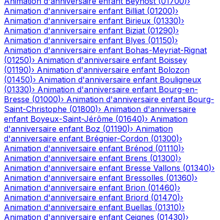
Animation d'anniversaire enfant
Beynost
(
01700
)
›
Animation d'anniversaire enfant
Billiat
(
01200
)
›
Animation d'anniversaire enfant
Birieux
(
01330
)
›
Animation d'anniversaire enfant
Biziat
(
01290
)
›
Animation d'anniversaire enfant
Blyes
(
01150
)
›
Animation d'anniversaire enfant
Bohas-Meyriat-Rignat
(
01250
)
›
Animation d'anniversaire enfant
Boissey
(
01190
)
›
Animation d'anniversaire enfant
Bolozon
(
01450
)
›
Animation d'anniversaire enfant
Bouligneux
(
01330
)
›
Animation d'anniversaire enfant
Bourg-en-
Bresse
(
01000
)
›
Animation d'anniversaire enfant
Bourg-
Saint-Christophe
(
01800
)
›
Animation d'anniversaire
enfant
Boyeux-Saint-Jérôme
(
01640
)
›
Animation
d'anniversaire enfant
Boz
(
01190
)
›
Animation
d'anniversaire enfant
Brégnier-Cordon
(
01300
)
›
Animation d'anniversaire enfant
Brénod
(
01110
)
›
Animation d'anniversaire enfant
Brens
(
01300
)
›
Animation d'anniversaire enfant
Bresse Vallons
(
01340
)
›
Animation d'anniversaire enfant
Bressolles
(
01360
)
›
Animation d'anniversaire enfant
Brion
(
01460
)
›
Animation d'anniversaire enfant
Briord
(
01470
)
›
Animation d'anniversaire enfant
Buellas
(
01310
)
›
Animation d'anniversaire enfant
Ceignes
(
01430
)
›