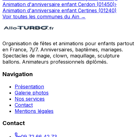
Animation d'anniversaire enfant
Cerdon
(
01450
)
›
Animation d'anniversaire enfant
Certines
(
01240
)
Voir toutes les communes du
Ain
→
Organisation de fêtes et animations pour enfants partout
en France, 7j/7. Anniversaires, baptêmes, mariages.
Spectacles de magie, clown, maquillage, sculpture
ballons. Animateurs professionnels diplômés.
Navigation
Présentation
Galerie photos
Nos services
Contact
Mentions légales
Contact
09 72 66 42 73