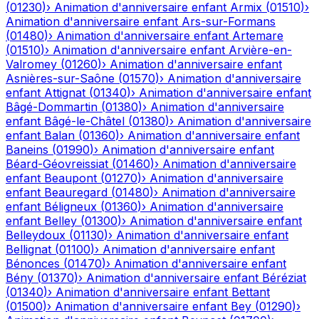
(
01230
)
›
Animation d'anniversaire enfant
Armix
(
01510
)
›
Animation d'anniversaire enfant
Ars-sur-Formans
(
01480
)
›
Animation d'anniversaire enfant
Artemare
(
01510
)
›
Animation d'anniversaire enfant
Arvière-en-
Valromey
(
01260
)
›
Animation d'anniversaire enfant
Asnières-sur-Saône
(
01570
)
›
Animation d'anniversaire
enfant
Attignat
(
01340
)
›
Animation d'anniversaire enfant
Bâgé-Dommartin
(
01380
)
›
Animation d'anniversaire
enfant
Bâgé-le-Châtel
(
01380
)
›
Animation d'anniversaire
enfant
Balan
(
01360
)
›
Animation d'anniversaire enfant
Baneins
(
01990
)
›
Animation d'anniversaire enfant
Béard-Géovreissiat
(
01460
)
›
Animation d'anniversaire
enfant
Beaupont
(
01270
)
›
Animation d'anniversaire
enfant
Beauregard
(
01480
)
›
Animation d'anniversaire
enfant
Béligneux
(
01360
)
›
Animation d'anniversaire
enfant
Belley
(
01300
)
›
Animation d'anniversaire enfant
Belleydoux
(
01130
)
›
Animation d'anniversaire enfant
Bellignat
(
01100
)
›
Animation d'anniversaire enfant
Bénonces
(
01470
)
›
Animation d'anniversaire enfant
Bény
(
01370
)
›
Animation d'anniversaire enfant
Béréziat
(
01340
)
›
Animation d'anniversaire enfant
Bettant
(
01500
)
›
Animation d'anniversaire enfant
Bey
(
01290
)
›