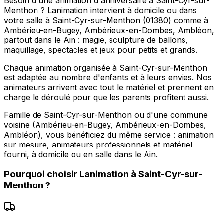
Besoin d'une animation d'anniversaire à Saint-Cyr-sur-
Menthon ? Lanimation intervient à domicile ou dans
votre salle à Saint-Cyr-sur-Menthon (01380) comme à
Ambérieu-en-Bugey, Ambérieux-en-Dombes, Ambléon,
partout dans le Ain : magie, sculpture de ballons,
maquillage, spectacles et jeux pour petits et grands.
Chaque animation organisée à Saint-Cyr-sur-Menthon
est adaptée au nombre d'enfants et à leurs envies. Nos
animateurs arrivent avec tout le matériel et prennent en
charge le déroulé pour que les parents profitent aussi.
Famille de Saint-Cyr-sur-Menthon ou d'une commune
voisine (Ambérieu-en-Bugey, Ambérieux-en-Dombes,
Ambléon), vous bénéficiez du même service : animation
sur mesure, animateurs professionnels et matériel
fourni, à domicile ou en salle dans le Ain.
Pourquoi choisir
Lanimation
à
Saint-Cyr-sur-
Menthon
?