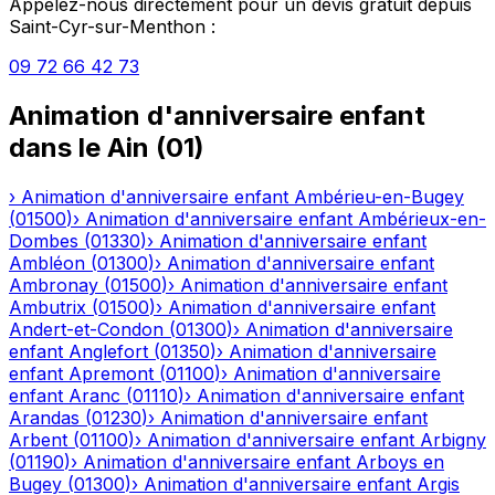
Appelez-nous directement pour un devis gratuit depuis
Saint-Cyr-sur-Menthon
:
09 72 66 42 73
Animation d'anniversaire enfant
dans le
Ain
(
01
)
›
Animation d'anniversaire enfant
Ambérieu-en-Bugey
(
01500
)
›
Animation d'anniversaire enfant
Ambérieux-en-
Dombes
(
01330
)
›
Animation d'anniversaire enfant
Ambléon
(
01300
)
›
Animation d'anniversaire enfant
Ambronay
(
01500
)
›
Animation d'anniversaire enfant
Ambutrix
(
01500
)
›
Animation d'anniversaire enfant
Andert-et-Condon
(
01300
)
›
Animation d'anniversaire
enfant
Anglefort
(
01350
)
›
Animation d'anniversaire
enfant
Apremont
(
01100
)
›
Animation d'anniversaire
enfant
Aranc
(
01110
)
›
Animation d'anniversaire enfant
Arandas
(
01230
)
›
Animation d'anniversaire enfant
Arbent
(
01100
)
›
Animation d'anniversaire enfant
Arbigny
(
01190
)
›
Animation d'anniversaire enfant
Arboys en
Bugey
(
01300
)
›
Animation d'anniversaire enfant
Argis