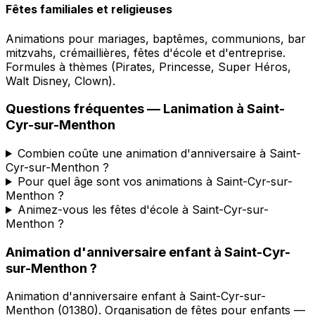
Fêtes familiales et religieuses
Animations pour mariages, baptêmes, communions, bar
mitzvahs, crémaillières, fêtes d'école et d'entreprise.
Formules à thèmes (Pirates, Princesse, Super Héros,
Walt Disney, Clown).
Questions fréquentes —
Lanimation
à
Saint-
Cyr-sur-Menthon
Combien coûte une animation d'anniversaire à Saint-
Cyr-sur-Menthon ?
Pour quel âge sont vos animations à Saint-Cyr-sur-
Menthon ?
Animez-vous les fêtes d'école à Saint-Cyr-sur-
Menthon ?
Animation d'anniversaire enfant
à
Saint-Cyr-
sur-Menthon
?
Animation d'anniversaire enfant
à
Saint-Cyr-sur-
Menthon
(
01380
).
Organisation de fêtes pour enfants —