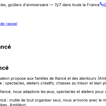
les, goûters d'anniversaire — 7j/7 dans toute la France
0
de rappel
ancé
ncé
imation propose aux familles de Rancé et des alentours 
spectacles, ateliers créatifs, chasses au trésor et bien pl
 Rancé, nous adaptons les jeux, spectacles et ateliers pour c
 : inutile de tout organiser seul, nous arrivons avec le ma
bes, Ambléon.