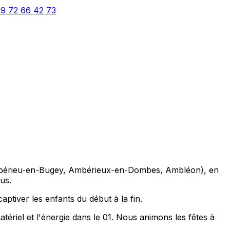
9 72 66 42 73
(Ambérieu-en-Bugey, Ambérieux-en-Dombes, Ambléon), en
us.
aptiver les enfants du début à la fin.
tériel et l'énergie dans le 01. Nous animons les fêtes à