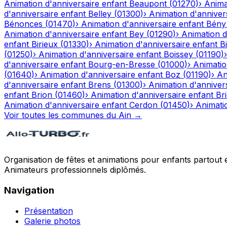
Animation d'anniversaire enfant
Beaupont
(
01270
)
›
Anima
d'anniversaire enfant
Belley
(
01300
)
›
Animation d'anniver
Bénonces
(
01470
)
›
Animation d'anniversaire enfant
Bény
Animation d'anniversaire enfant
Bey
(
01290
)
›
Animation d
enfant
Birieux
(
01330
)
›
Animation d'anniversaire enfant
Bi
(
01250
)
›
Animation d'anniversaire enfant
Boissey
(
01190
)
d'anniversaire enfant
Bourg-en-Bresse
(
01000
)
›
Animatio
(
01640
)
›
Animation d'anniversaire enfant
Boz
(
01190
)
›
An
d'anniversaire enfant
Brens
(
01300
)
›
Animation d'anniver
enfant
Brion
(
01460
)
›
Animation d'anniversaire enfant
Br
Animation d'anniversaire enfant
Cerdon
(
01450
)
›
Animati
Voir toutes les communes du
Ain
→
Organisation de fêtes et animations pour enfants partout 
Animateurs professionnels diplômés.
Navigation
Présentation
Galerie photos