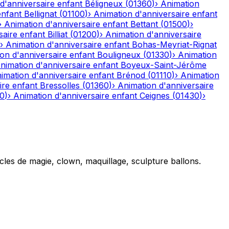
d'anniversaire enfant
Béligneux
(
01360
)
›
Animation
enfant
Bellignat
(
01100
)
›
Animation d'anniversaire enfant
›
Animation d'anniversaire enfant
Bettant
(
01500
)
›
saire enfant
Billiat
(
01200
)
›
Animation d'anniversaire
›
Animation d'anniversaire enfant
Bohas-Meyriat-Rignat
on d'anniversaire enfant
Bouligneux
(
01330
)
›
Animation
nimation d'anniversaire enfant
Boyeux-Saint-Jérôme
imation d'anniversaire enfant
Brénod
(
01110
)
›
Animation
ire enfant
Bressolles
(
01360
)
›
Animation d'anniversaire
10
)
›
Animation d'anniversaire enfant
Ceignes
(
01430
)
›
cles de magie, clown, maquillage, sculpture ballons.