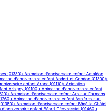
bes
(
01330
)
›
Animation d'anniversaire enfant
Ambléon
mation d'anniversaire enfant
Andert-et-Condon
(
01300
)
›
anniversaire enfant
Aranc
(
01110
)
›
Animation
fant
Arbigny
(
01190
)
›
Animation d'anniversaire enfant
510
)
›
Animation d'anniversaire enfant
Ars-sur-Formans
01260
)
›
Animation d'anniversaire enfant
Asnières-sur-
(
01380
)
›
Animation d'anniversaire enfant
Bâgé-le-Châtel
 d'anniversaire enfant
Béard-Géovreissiat
(
01460
)
›