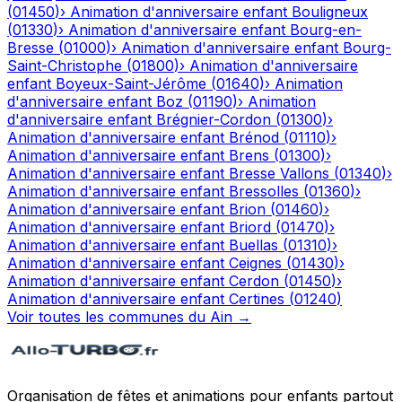
(
01450
)
›
Animation d'anniversaire enfant
Bouligneux
(
01330
)
›
Animation d'anniversaire enfant
Bourg-en-
Bresse
(
01000
)
›
Animation d'anniversaire enfant
Bourg-
Saint-Christophe
(
01800
)
›
Animation d'anniversaire
enfant
Boyeux-Saint-Jérôme
(
01640
)
›
Animation
d'anniversaire enfant
Boz
(
01190
)
›
Animation
d'anniversaire enfant
Brégnier-Cordon
(
01300
)
›
Animation d'anniversaire enfant
Brénod
(
01110
)
›
Animation d'anniversaire enfant
Brens
(
01300
)
›
Animation d'anniversaire enfant
Bresse Vallons
(
01340
)
›
Animation d'anniversaire enfant
Bressolles
(
01360
)
›
Animation d'anniversaire enfant
Brion
(
01460
)
›
Animation d'anniversaire enfant
Briord
(
01470
)
›
Animation d'anniversaire enfant
Buellas
(
01310
)
›
Animation d'anniversaire enfant
Ceignes
(
01430
)
›
Animation d'anniversaire enfant
Cerdon
(
01450
)
›
Animation d'anniversaire enfant
Certines
(
01240
)
Voir toutes les communes du
Ain
→
Organisation de fêtes et animations pour enfants partout