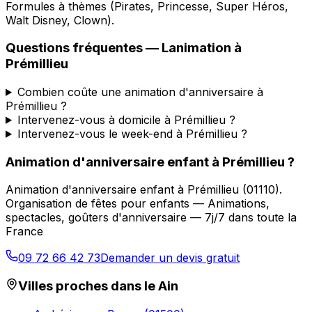
Formules à thèmes (Pirates, Princesse, Super Héros,
Walt Disney, Clown).
Questions fréquentes —
Lanimation
à
Prémillieu
Combien coûte une animation d'anniversaire à
Prémillieu ?
Intervenez-vous à domicile à Prémillieu ?
Intervenez-vous le week-end à Prémillieu ?
Animation d'anniversaire enfant
à
Prémillieu
?
Animation d'anniversaire enfant
à
Prémillieu
(
01110
).
Organisation de fêtes pour enfants — Animations,
spectacles, goûters d'anniversaire — 7j/7 dans toute la
France
09 72 66 42 73
Demander un devis gratuit
Villes proches dans le
Ain