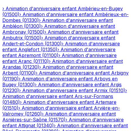
›
Animation d'anniversaire enfant
Ambérieu-en-Bugey
(
01500
)
›
Animation d'anniversaire enfant
Ambérieux-en-
Dombes
(
01330
)
›
Animation d'anniversaire enfant
Ambléon
(
01300
)
›
Animation d'anniversaire enfant
Ambronay
(
01500
)
›
Animation d'anniversaire enfant
Ambutrix
(
01500
)
›
Animation d'anniversaire enfant
Andert-et-Condon
(
01300
)
›
Animation d'anniversaire
enfant
Anglefort
(
01350
)
›
Animation d'anniversaire
enfant
Apremont
(
01100
)
›
Animation d'anniversaire
enfant
Aranc
(
01110
)
›
Animation d'anniversaire enfant
Arandas
(
01230
)
›
Animation d'anniversaire enfant
Arbent
(
01100
)
›
Animation d'anniversaire enfant
Arbigny
(
01190
)
›
Animation d'anniversaire enfant
Arboys en
Bugey
(
01300
)
›
Animation d'anniversaire enfant
Argis
(
01230
)
›
Animation d'anniversaire enfant
Armix
(
01510
)
›
Animation d'anniversaire enfant
Ars-sur-Formans
(
01480
)
›
Animation d'anniversaire enfant
Artemare
(
01510
)
›
Animation d'anniversaire enfant
Arvière-en-
Valromey
(
01260
)
›
Animation d'anniversaire enfant
Asnières-sur-Saône
(
01570
)
›
Animation d'anniversaire
enfant
Attignat
(
01340
)
›
Animation d'anniversaire enfant