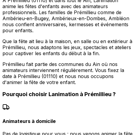
À Prémillieu (01110) et dans tout le Ain, Lanimation
anime les fêtes d'enfants avec des animateurs
professionnels. Les familles de Prémillieu comme de
Ambérieu-en-Bugey, Ambérieux-en-Dombes, Ambléon
nous confient anniversaires, kermesses et événements
pour enfants.
Que la fête ait lieu à la maison, en salle ou en extérieur à
Prémillieu, nous adaptons les jeux, spectacles et ateliers
pour captiver les enfants du début à la fin.
Prémillieu fait partie des communes du Ain où nos
animateurs interviennent régulièrement. Vous fixez la
date à Prémillieu (01110) et nous nous occupons
d'animer la fête de votre enfant.
Pourquoi choisir
Lanimation
à
Prémillieu
?
Animateurs à domicile
Pas de logistique pour vous : nous venons animer la fête