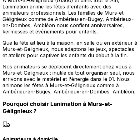
À Murs-et-Gélignieux (01300) et dans tout le Ain,
Lanimation anime les fêtes d'enfants avec des
animateurs professionnels. Les familles de Murs-et-
Gélignieux comme de Ambérieu-en-Bugey, Ambérieux-
en-Dombes, Ambléon nous confient anniversaires,
kermesses et événements pour enfants.
Que la fête ait lieu à la maison, en salle ou en extérieur à
Murs-et-Gélignieux, nous adaptons les jeux, spectacles
et ateliers pour captiver les enfants du début à la fin.
Nos animateurs se déplacent directement chez vous à
Murs-et-Gélignieux : inutile de tout organiser seul, nous
arrivons avec le matériel et l'énergie dans le 01. Nous
animons les fêtes à Murs-et-Gélignieux comme à
Ambérieu-en-Bugey, Ambérieux-en-Dombes, Ambléon.
Pourquoi choisir
Lanimation
à
Murs-et-
Gélignieux
?
Animateurs à domicile