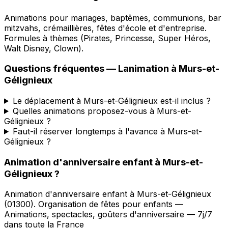
Animations pour mariages, baptêmes, communions, bar
mitzvahs, crémaillières, fêtes d'école et d'entreprise.
Formules à thèmes (Pirates, Princesse, Super Héros,
Walt Disney, Clown).
Questions fréquentes —
Lanimation
à
Murs-et-
Gélignieux
Le déplacement à Murs-et-Gélignieux est-il inclus ?
Quelles animations proposez-vous à Murs-et-
Gélignieux ?
Faut-il réserver longtemps à l'avance à Murs-et-
Gélignieux ?
Animation d'anniversaire enfant
à
Murs-et-
Gélignieux
?
Animation d'anniversaire enfant
à
Murs-et-Gélignieux
(
01300
).
Organisation de fêtes pour enfants —
Animations, spectacles, goûters d'anniversaire — 7j/7
dans toute la France