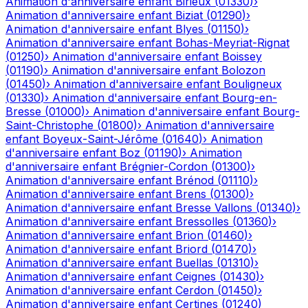
Animation d'anniversaire enfant
Birieux
(
01330
)
›
Animation d'anniversaire enfant
Biziat
(
01290
)
›
Animation d'anniversaire enfant
Blyes
(
01150
)
›
Animation d'anniversaire enfant
Bohas-Meyriat-Rignat
(
01250
)
›
Animation d'anniversaire enfant
Boissey
(
01190
)
›
Animation d'anniversaire enfant
Bolozon
(
01450
)
›
Animation d'anniversaire enfant
Bouligneux
(
01330
)
›
Animation d'anniversaire enfant
Bourg-en-
Bresse
(
01000
)
›
Animation d'anniversaire enfant
Bourg-
Saint-Christophe
(
01800
)
›
Animation d'anniversaire
enfant
Boyeux-Saint-Jérôme
(
01640
)
›
Animation
d'anniversaire enfant
Boz
(
01190
)
›
Animation
d'anniversaire enfant
Brégnier-Cordon
(
01300
)
›
Animation d'anniversaire enfant
Brénod
(
01110
)
›
Animation d'anniversaire enfant
Brens
(
01300
)
›
Animation d'anniversaire enfant
Bresse Vallons
(
01340
)
›
Animation d'anniversaire enfant
Bressolles
(
01360
)
›
Animation d'anniversaire enfant
Brion
(
01460
)
›
Animation d'anniversaire enfant
Briord
(
01470
)
›
Animation d'anniversaire enfant
Buellas
(
01310
)
›
Animation d'anniversaire enfant
Ceignes
(
01430
)
›
Animation d'anniversaire enfant
Cerdon
(
01450
)
›
Animation d'anniversaire enfant
Certines
(
01240
)