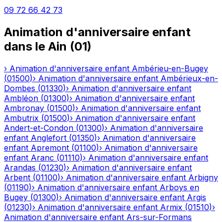
09 72 66 42 73
Animation d'anniversaire enfant
dans le
Ain
(
01
)
›
Animation d'anniversaire enfant
Ambérieu-en-Bugey
(
01500
)
›
Animation d'anniversaire enfant
Ambérieux-en-
Dombes
(
01330
)
›
Animation d'anniversaire enfant
Ambléon
(
01300
)
›
Animation d'anniversaire enfant
Ambronay
(
01500
)
›
Animation d'anniversaire enfant
Ambutrix
(
01500
)
›
Animation d'anniversaire enfant
Andert-et-Condon
(
01300
)
›
Animation d'anniversaire
enfant
Anglefort
(
01350
)
›
Animation d'anniversaire
enfant
Apremont
(
01100
)
›
Animation d'anniversaire
enfant
Aranc
(
01110
)
›
Animation d'anniversaire enfant
Arandas
(
01230
)
›
Animation d'anniversaire enfant
Arbent
(
01100
)
›
Animation d'anniversaire enfant
Arbigny
(
01190
)
›
Animation d'anniversaire enfant
Arboys en
Bugey
(
01300
)
›
Animation d'anniversaire enfant
Argis
(
01230
)
›
Animation d'anniversaire enfant
Armix
(
01510
)
›
Animation d'anniversaire enfant
Ars-sur-Formans