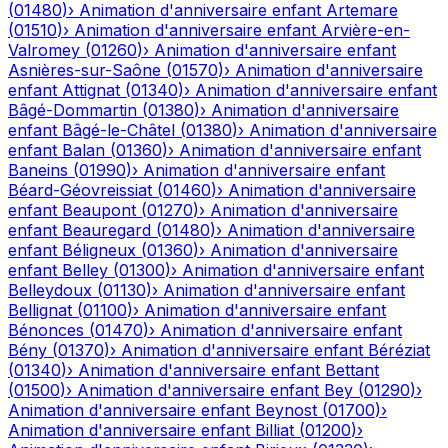
(
01480
)
›
Animation d'anniversaire enfant
Artemare
(
01510
)
›
Animation d'anniversaire enfant
Arvière-en-
Valromey
(
01260
)
›
Animation d'anniversaire enfant
Asnières-sur-Saône
(
01570
)
›
Animation d'anniversaire
enfant
Attignat
(
01340
)
›
Animation d'anniversaire enfant
Bâgé-Dommartin
(
01380
)
›
Animation d'anniversaire
enfant
Bâgé-le-Châtel
(
01380
)
›
Animation d'anniversaire
enfant
Balan
(
01360
)
›
Animation d'anniversaire enfant
Baneins
(
01990
)
›
Animation d'anniversaire enfant
Béard-Géovreissiat
(
01460
)
›
Animation d'anniversaire
enfant
Beaupont
(
01270
)
›
Animation d'anniversaire
enfant
Beauregard
(
01480
)
›
Animation d'anniversaire
enfant
Béligneux
(
01360
)
›
Animation d'anniversaire
enfant
Belley
(
01300
)
›
Animation d'anniversaire enfant
Belleydoux
(
01130
)
›
Animation d'anniversaire enfant
Bellignat
(
01100
)
›
Animation d'anniversaire enfant
Bénonces
(
01470
)
›
Animation d'anniversaire enfant
Bény
(
01370
)
›
Animation d'anniversaire enfant
Béréziat
(
01340
)
›
Animation d'anniversaire enfant
Bettant
(
01500
)
›
Animation d'anniversaire enfant
Bey
(
01290
)
›
Animation d'anniversaire enfant
Beynost
(
01700
)
›
Animation d'anniversaire enfant
Billiat
(
01200
)
›