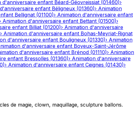
 d'anniversaire enfant
Béard-Géovreissiat
(
01460
)
›
d'anniversaire enfant
Béligneux
(
01360
)
›
Animation
enfant
Bellignat
(
01100
)
›
Animation d'anniversaire enfant
›
Animation d'anniversaire enfant
Bettant
(
01500
)
›
saire enfant
Billiat
(
01200
)
›
Animation d'anniversaire
›
Animation d'anniversaire enfant
Bohas-Meyriat-Rignat
on d'anniversaire enfant
Bouligneux
(
01330
)
›
Animation
nimation d'anniversaire enfant
Boyeux-Saint-Jérôme
imation d'anniversaire enfant
Brénod
(
01110
)
›
Animation
ire enfant
Bressolles
(
01360
)
›
Animation d'anniversaire
10
)
›
Animation d'anniversaire enfant
Ceignes
(
01430
)
›
cles de magie, clown, maquillage, sculpture ballons.