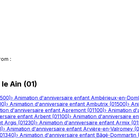
rom
:
 le
Ain
(
01
)
1500
)
›
Animation d'anniversaire enfant
Ambérieux-en-Dom
00
)
›
Animation d'anniversaire enfant
Ambutrix
(
01500
)
›
Ani
ion d'anniversaire enfant
Apremont
(
01100
)
›
Animation d'
ersaire enfant
Arbent
(
01100
)
›
Animation d'anniversaire en
nt
Argis
(
01230
)
›
Animation d'anniversaire enfant
Armix
(
01
0
)
›
Animation d'anniversaire enfant
Arvière-en-Valromey
(
01340
)
›
Animation d'anniversaire enfant
Bâgé-Dommartin