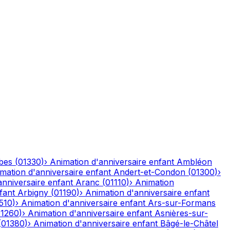
bes
(
01330
)
›
Animation d'anniversaire enfant
Ambléon
mation d'anniversaire enfant
Andert-et-Condon
(
01300
)
›
anniversaire enfant
Aranc
(
01110
)
›
Animation
fant
Arbigny
(
01190
)
›
Animation d'anniversaire enfant
510
)
›
Animation d'anniversaire enfant
Ars-sur-Formans
01260
)
›
Animation d'anniversaire enfant
Asnières-sur-
(
01380
)
›
Animation d'anniversaire enfant
Bâgé-le-Châtel