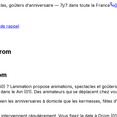
les, goûters d'anniversaire — 7j/7 dans toute la France
0
de rappel
Drom
om
0) ? Lanimation propose animations, spectacles et goûters
 le Ain (01). Des animateurs qui se déplacent chez vous, 
en les anniversaires à domicile que les kermesses, fêtes d
interviennent régulièrement. Vous fixez la date à Drom (0