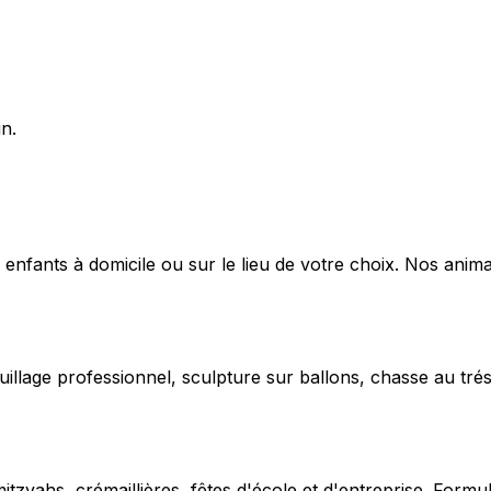
n.
 enfants à domicile ou sur le lieu de votre choix. Nos anima
uillage professionnel, sculpture sur ballons, chasse au trés
vahs, crémaillières, fêtes d'école et d'entreprise. Formu