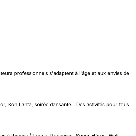
teurs professionnels s'adaptent à l'âge et aux envies de
or, Koh Lanta, soirée dansante... Des activités pour tous
les à thèmes (Pirates, Princesse, Super Héros, Walt