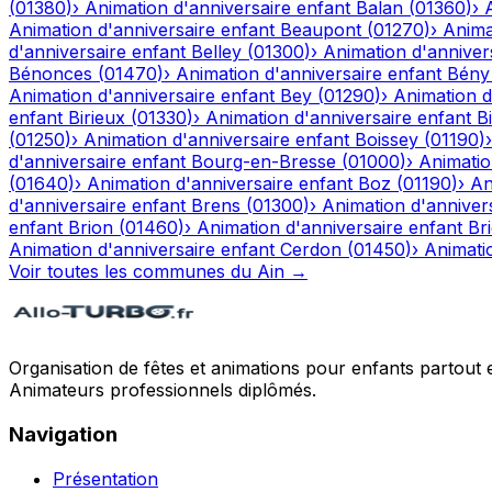
(
01380
)
›
Animation d'anniversaire enfant
Balan
(
01360
)
›
Animation d'anniversaire enfant
Beaupont
(
01270
)
›
Anima
d'anniversaire enfant
Belley
(
01300
)
›
Animation d'anniver
Bénonces
(
01470
)
›
Animation d'anniversaire enfant
Bény
Animation d'anniversaire enfant
Bey
(
01290
)
›
Animation d
enfant
Birieux
(
01330
)
›
Animation d'anniversaire enfant
Bi
(
01250
)
›
Animation d'anniversaire enfant
Boissey
(
01190
)
d'anniversaire enfant
Bourg-en-Bresse
(
01000
)
›
Animatio
(
01640
)
›
Animation d'anniversaire enfant
Boz
(
01190
)
›
An
d'anniversaire enfant
Brens
(
01300
)
›
Animation d'anniver
enfant
Brion
(
01460
)
›
Animation d'anniversaire enfant
Br
Animation d'anniversaire enfant
Cerdon
(
01450
)
›
Animati
Voir toutes les communes du
Ain
→
Organisation de fêtes et animations pour enfants partout 
Animateurs professionnels diplômés.
Navigation
Présentation