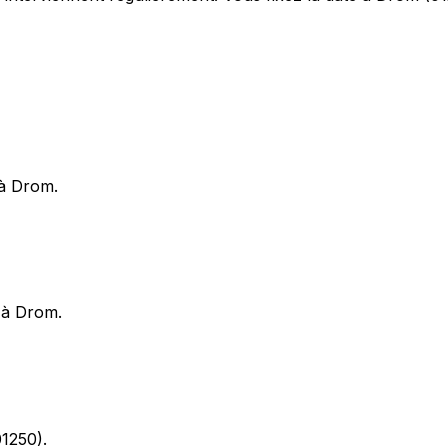
 à Drom.
 à Drom.
01250).