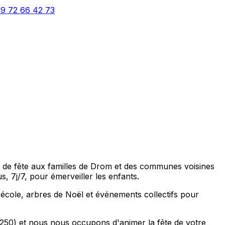
9 72 66 42 73
 de fête aux familles de Drom et des communes voisines
7j/7, pour émerveiller les enfants.
'école, arbres de Noël et événements collectifs pour
1250) et nous nous occupons d'animer la fête de votre