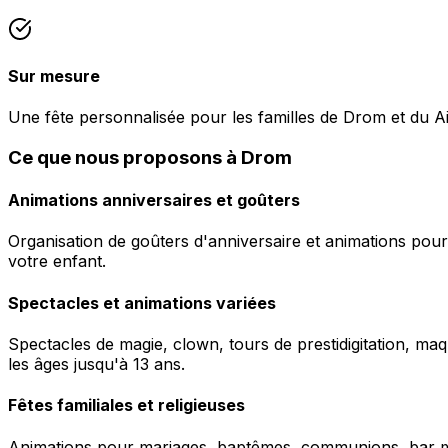
Sur mesure
Une fête personnalisée pour les familles de Drom et du Ai
Ce que nous proposons à Drom
Animations anniversaires et goûters
Organisation de goûters d'anniversaire et animations pour
votre enfant.
Spectacles et animations variées
Spectacles de magie, clown, tours de prestidigitation, maq
les âges jusqu'à 13 ans.
Fêtes familiales et religieuses
Animations pour mariages, baptêmes, communions, bar mitz