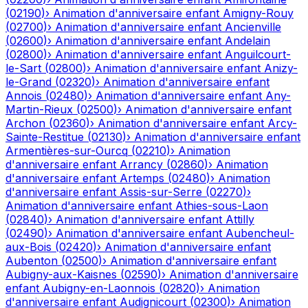
(
02190
)
›
Animation d'anniversaire enfant
Amigny-Rouy
(
02700
)
›
Animation d'anniversaire enfant
Ancienville
(
02600
)
›
Animation d'anniversaire enfant
Andelain
(
02800
)
›
Animation d'anniversaire enfant
Anguilcourt-
le-Sart
(
02800
)
›
Animation d'anniversaire enfant
Anizy-
le-Grand
(
02320
)
›
Animation d'anniversaire enfant
Annois
(
02480
)
›
Animation d'anniversaire enfant
Any-
Martin-Rieux
(
02500
)
›
Animation d'anniversaire enfant
Archon
(
02360
)
›
Animation d'anniversaire enfant
Arcy-
Sainte-Restitue
(
02130
)
›
Animation d'anniversaire enfant
Armentières-sur-Ourcq
(
02210
)
›
Animation
d'anniversaire enfant
Arrancy
(
02860
)
›
Animation
d'anniversaire enfant
Artemps
(
02480
)
›
Animation
d'anniversaire enfant
Assis-sur-Serre
(
02270
)
›
Animation d'anniversaire enfant
Athies-sous-Laon
(
02840
)
›
Animation d'anniversaire enfant
Attilly
(
02490
)
›
Animation d'anniversaire enfant
Aubencheul-
aux-Bois
(
02420
)
›
Animation d'anniversaire enfant
Aubenton
(
02500
)
›
Animation d'anniversaire enfant
Aubigny-aux-Kaisnes
(
02590
)
›
Animation d'anniversaire
enfant
Aubigny-en-Laonnois
(
02820
)
›
Animation
d'anniversaire enfant
Audignicourt
(
02300
)
›
Animation