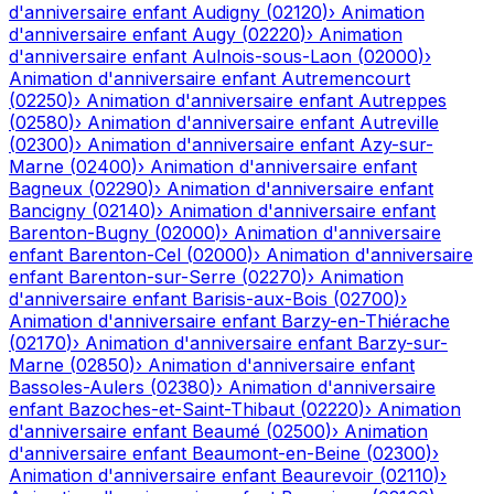
d'anniversaire enfant
Audigny
(
02120
)
›
Animation
d'anniversaire enfant
Augy
(
02220
)
›
Animation
d'anniversaire enfant
Aulnois-sous-Laon
(
02000
)
›
Animation d'anniversaire enfant
Autremencourt
(
02250
)
›
Animation d'anniversaire enfant
Autreppes
(
02580
)
›
Animation d'anniversaire enfant
Autreville
(
02300
)
›
Animation d'anniversaire enfant
Azy-sur-
Marne
(
02400
)
›
Animation d'anniversaire enfant
Bagneux
(
02290
)
›
Animation d'anniversaire enfant
Bancigny
(
02140
)
›
Animation d'anniversaire enfant
Barenton-Bugny
(
02000
)
›
Animation d'anniversaire
enfant
Barenton-Cel
(
02000
)
›
Animation d'anniversaire
enfant
Barenton-sur-Serre
(
02270
)
›
Animation
d'anniversaire enfant
Barisis-aux-Bois
(
02700
)
›
Animation d'anniversaire enfant
Barzy-en-Thiérache
(
02170
)
›
Animation d'anniversaire enfant
Barzy-sur-
Marne
(
02850
)
›
Animation d'anniversaire enfant
Bassoles-Aulers
(
02380
)
›
Animation d'anniversaire
enfant
Bazoches-et-Saint-Thibaut
(
02220
)
›
Animation
d'anniversaire enfant
Beaumé
(
02500
)
›
Animation
d'anniversaire enfant
Beaumont-en-Beine
(
02300
)
›
Animation d'anniversaire enfant
Beaurevoir
(
02110
)
›