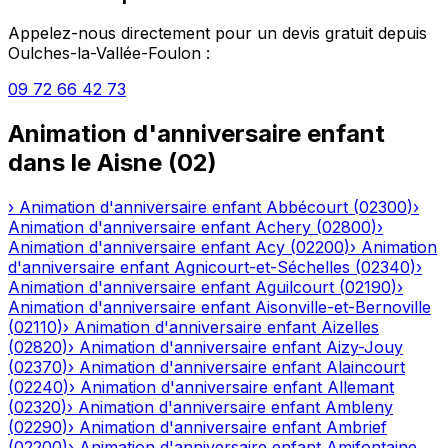
Appelez-nous directement pour un devis gratuit depuis
Oulches-la-Vallée-Foulon
:
09 72 66 42 73
Animation d'anniversaire enfant
dans le
Aisne
(
02
)
›
Animation d'anniversaire enfant
Abbécourt
(
02300
)
›
Animation d'anniversaire enfant
Achery
(
02800
)
›
Animation d'anniversaire enfant
Acy
(
02200
)
›
Animation
d'anniversaire enfant
Agnicourt-et-Séchelles
(
02340
)
›
Animation d'anniversaire enfant
Aguilcourt
(
02190
)
›
Animation d'anniversaire enfant
Aisonville-et-Bernoville
(
02110
)
›
Animation d'anniversaire enfant
Aizelles
(
02820
)
›
Animation d'anniversaire enfant
Aizy-Jouy
(
02370
)
›
Animation d'anniversaire enfant
Alaincourt
(
02240
)
›
Animation d'anniversaire enfant
Allemant
(
02320
)
›
Animation d'anniversaire enfant
Ambleny
(
02290
)
›
Animation d'anniversaire enfant
Ambrief
(
02200
)
›
Animation d'anniversaire enfant
Amifontaine