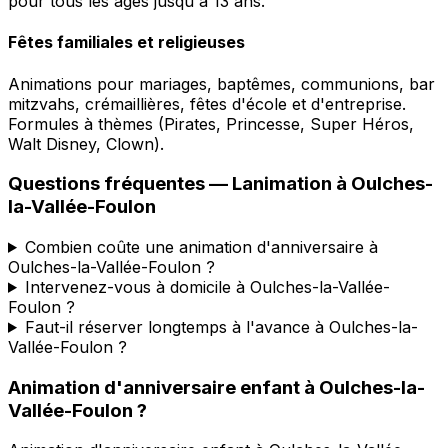
pour tous les âges jusqu'à 13 ans.
Fêtes familiales et religieuses
Animations pour mariages, baptêmes, communions, bar
mitzvahs, crémaillières, fêtes d'école et d'entreprise.
Formules à thèmes (Pirates, Princesse, Super Héros,
Walt Disney, Clown).
Questions fréquentes —
Lanimation
à
Oulches-
la-Vallée-Foulon
Combien coûte une animation d'anniversaire à
Oulches-la-Vallée-Foulon ?
Intervenez-vous à domicile à Oulches-la-Vallée-
Foulon ?
Faut-il réserver longtemps à l'avance à Oulches-la-
Vallée-Foulon ?
Animation d'anniversaire enfant
à
Oulches-la-
Vallée-Foulon
?