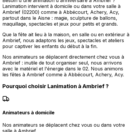
Besoin d'une animation d'anniversaire à Ambrief ?
Lanimation intervient à domicile ou dans votre salle à
Ambrief (02200) comme à Abbécourt, Achery, Acy,
partout dans le Aisne : magie, sculpture de ballons,
maquillage, spectacles et jeux pour petits et grands.
Que la fête ait lieu à la maison, en salle ou en extérieur à
Ambrief, nous adaptons les jeux, spectacles et ateliers
pour captiver les enfants du début à la fin.
Nos animateurs se déplacent directement chez vous à
Ambrief : inutile de tout organiser seul, nous arrivons
avec le matériel et l'énergie dans le 02. Nous animons
les fêtes à Ambrief comme à Abbécourt, Achery, Acy.
Pourquoi choisir
Lanimation
à
Ambrief
?
Animateurs à domicile
Nos animateurs se déplacent chez vous ou dans votre
salle à Ambrief.