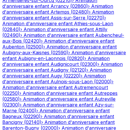
Armentières-sur-Ourcq
(
02210
)
›
Animation
d'anniversaire enfant
Arrancy
(
02860
)
›
Animation
d'anniversaire enfant
Artemps
(
02480
)
›
Animation
d'anniversaire enfant
Assis-sur-Serre
(
02270
)
›
Animation d'anniversaire enfant
Athies-sous-Laon
(
02840
)
›
Animation d'anniversaire enfant
Attilly
(
02490
)
›
Animation d'anniversaire enfant
Aubencheul-
aux-Bois
(
02420
)
›
Animation d'anniversaire enfant
Aubenton
(
02500
)
›
Animation d'anniversaire enfant
Aubigny-aux-Kaisnes
(
02590
)
›
Animation d'anniversaire
enfant
Aubigny-en-Laonnois
(
02820
)
›
Animation
d'anniversaire enfant
Audignicourt
(
02300
)
›
Animation
d'anniversaire enfant
Audigny
(
02120
)
›
Animation
d'anniversaire enfant
Augy
(
02220
)
›
Animation
d'anniversaire enfant
Aulnois-sous-Laon
(
02000
)
›
Animation d'anniversaire enfant
Autremencourt
(
02250
)
›
Animation d'anniversaire enfant
Autreppes
(
02580
)
›
Animation d'anniversaire enfant
Autreville
(
02300
)
›
Animation d'anniversaire enfant
Azy-sur-
Marne
(
02400
)
›
Animation d'anniversaire enfant
Bagneux
(
02290
)
›
Animation d'anniversaire enfant
Bancigny
(
02140
)
›
Animation d'anniversaire enfant
Barenton-Bugny
(
02000
)
›
Animation d'anniversaire