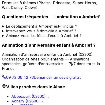
Formules à thèmes (Pirates, Princesse, Super Héros,
Walt Disney, Clown).
Questions fréquentes —
Lanimation
à
Ambrief
Le déplacement à Ambrief est-il inclus ?
Intervenez-vous à domicile à Ambrief ?
Animez-vous les fêtes d'école à Ambrief ?
Animation d'anniversaire enfant
à
Ambrief
?
Animation d'anniversaire enfant
à
Ambrief
(
02200
).
Organisation de fêtes pour enfants — Animations,
spectacles, goûters d'anniversaire — 7j/7 dans toute la
France
09 72 66 42 73
Demander un devis gratuit
Villes proches dans le
Aisne
Abbécourt
(
02300
)
→
Achery
(
02800
)
→