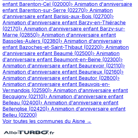
enfant
Barenton-Cel
(
02000
)
›
Animation d'anniversaire
enfant
Barenton-sur-Serre
(
02270
)
›
Animation
d'anniversaire enfant
Barisis-aux-Bois
(
02700
)
›
Animation d'anniversaire enfant
Barzy-en-Thiérache
(
02170
)
›
Animation d'anniversaire enfant
Barzy-sur-
Marne
(
02850
)
›
Animation d'anniversaire enfant
Bassoles-Aulers
(
02380
)
›
Animation d'anniversaire
enfant
Bazoches-et-Saint-Thibaut
(
02220
)
›
Animation
d'anniversaire enfant
Beaumé
(
02500
)
›
Animation
d'anniversaire enfant
Beaumont-en-Beine
(
02300
)
›
Animation d'anniversaire enfant
Beaurevoir
(
02110
)
›
Animation d'anniversaire enfant
Beaurieux
(
02160
)
›
Animation d'anniversaire enfant
Beautor
(
02800
)
›
Animation d'anniversaire enfant
Beauvois-en-
Vermandois
(
02590
)
›
Animation d'anniversaire enfant
Becquigny
(
02110
)
›
Animation d'anniversaire enfant
Belleau
(
02400
)
›
Animation d'anniversaire enfant
Bellenglise
(
02420
)
›
Animation d'anniversaire enfant
Belleu
(
02200
)
Voir toutes les communes du
Aisne
→