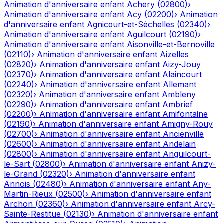
Animation d'anniversaire enfant
Achery
(
02800
)
›
Animation d'anniversaire enfant
Acy
(
02200
)
›
Animation
d'anniversaire enfant
Agnicourt-et-Séchelles
(
02340
)
›
Animation d'anniversaire enfant
Aguilcourt
(
02190
)
›
Animation d'anniversaire enfant
Aisonville-et-Bernoville
(
02110
)
›
Animation d'anniversaire enfant
Aizelles
(
02820
)
›
Animation d'anniversaire enfant
Aizy-Jouy
(
02370
)
›
Animation d'anniversaire enfant
Alaincourt
(
02240
)
›
Animation d'anniversaire enfant
Allemant
(
02320
)
›
Animation d'anniversaire enfant
Ambleny
(
02290
)
›
Animation d'anniversaire enfant
Ambrief
(
02200
)
›
Animation d'anniversaire enfant
Amifontaine
(
02190
)
›
Animation d'anniversaire enfant
Amigny-Rouy
(
02700
)
›
Animation d'anniversaire enfant
Ancienville
(
02600
)
›
Animation d'anniversaire enfant
Andelain
(
02800
)
›
Animation d'anniversaire enfant
Anguilcourt-
le-Sart
(
02800
)
›
Animation d'anniversaire enfant
Anizy-
le-Grand
(
02320
)
›
Animation d'anniversaire enfant
Annois
(
02480
)
›
Animation d'anniversaire enfant
Any-
Martin-Rieux
(
02500
)
›
Animation d'anniversaire enfant
Archon
(
02360
)
›
Animation d'anniversaire enfant
Arcy-
Sainte-Restitue
(
02130
)
›
Animation d'anniversaire enfant