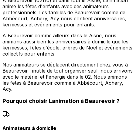
À Beaurevoir (02110) et dans tout le Aisne, Lanimation
anime les fêtes d'enfants avec des animateurs
professionnels. Les familles de Beaurevoir comme de
Abbécourt, Achery, Acy nous confient anniversaires,
kermesses et événements pour enfants.
À Beaurevoir comme ailleurs dans le Aisne, nous
animons aussi bien les anniversaires à domicile que les
kermesses, fêtes d'école, arbres de Noël et événements
collectifs pour enfants.
Nos animateurs se déplacent directement chez vous à
Beaurevoir : inutile de tout organiser seul, nous arrivons
avec le matériel et l'énergie dans le 02. Nous animons
les fêtes à Beaurevoir comme à Abbécourt, Achery,
Acy.
Pourquoi choisir
Lanimation
à
Beaurevoir
?
Animateurs à domicile