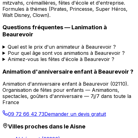
mitzvahs, crémaillières, fêtes d'école et d'entreprise.
Formules à thèmes (Pirates, Princesse, Super Héros,
Walt Disney, Clown).
Questions fréquentes —
Lanimation
à
Beaurevoir
Quel est le prix d'un animateur à Beaurevoir ?
Pour quel âge sont vos animations à Beaurevoir ?
Animez-vous les fêtes d'école à Beaurevoir ?
Animation d'anniversaire enfant
à
Beaurevoir
?
Animation d'anniversaire enfant
à
Beaurevoir
(
02110
).
Organisation de fêtes pour enfants — Animations,
spectacles, goûters d'anniversaire — 7j/7 dans toute la
France
09 72 66 42 73
Demander un devis gratuit
Villes proches dans le
Aisne