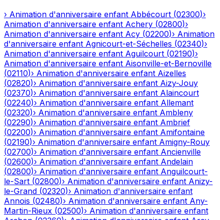
›
Animation d'anniversaire enfant
Abbécourt
(
02300
)
›
Animation d'anniversaire enfant
Achery
(
02800
)
›
Animation d'anniversaire enfant
Acy
(
02200
)
›
Animation
d'anniversaire enfant
Agnicourt-et-Séchelles
(
02340
)
›
Animation d'anniversaire enfant
Aguilcourt
(
02190
)
›
Animation d'anniversaire enfant
Aisonville-et-Bernoville
(
02110
)
›
Animation d'anniversaire enfant
Aizelles
(
02820
)
›
Animation d'anniversaire enfant
Aizy-Jouy
(
02370
)
›
Animation d'anniversaire enfant
Alaincourt
(
02240
)
›
Animation d'anniversaire enfant
Allemant
(
02320
)
›
Animation d'anniversaire enfant
Ambleny
(
02290
)
›
Animation d'anniversaire enfant
Ambrief
(
02200
)
›
Animation d'anniversaire enfant
Amifontaine
(
02190
)
›
Animation d'anniversaire enfant
Amigny-Rouy
(
02700
)
›
Animation d'anniversaire enfant
Ancienville
(
02600
)
›
Animation d'anniversaire enfant
Andelain
(
02800
)
›
Animation d'anniversaire enfant
Anguilcourt-
le-Sart
(
02800
)
›
Animation d'anniversaire enfant
Anizy-
le-Grand
(
02320
)
›
Animation d'anniversaire enfant
Annois
(
02480
)
›
Animation d'anniversaire enfant
Any-
Martin-Rieux
(
02500
)
›
Animation d'anniversaire enfant