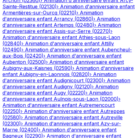
Archon
(
02360
)
›
Animation d'anniversaire enfant
Arcy-
Sainte-Restitue
(
02130
)
›
Animation d'anniversaire enfant
Armentières-sur-Ourcq
(
02210
)
›
Animation
d'anniversaire enfant
Arrancy
(
02860
)
›
Animation
d'anniversaire enfant
Artemps
(
02480
)
›
Animation
d'anniversaire enfant
Assis-sur-Serre
(
02270
)
›
Animation d'anniversaire enfant
Athies-sous-Laon
(
02840
)
›
Animation d'anniversaire enfant
Attilly
(
02490
)
›
Animation d'anniversaire enfant
Aubencheul-
aux-Bois
(
02420
)
›
Animation d'anniversaire enfant
Aubenton
(
02500
)
›
Animation d'anniversaire enfant
Aubigny-aux-Kaisnes
(
02590
)
›
Animation d'anniversaire
enfant
Aubigny-en-Laonnois
(
02820
)
›
Animation
d'anniversaire enfant
Audignicourt
(
02300
)
›
Animation
d'anniversaire enfant
Audigny
(
02120
)
›
Animation
d'anniversaire enfant
Augy
(
02220
)
›
Animation
d'anniversaire enfant
Aulnois-sous-Laon
(
02000
)
›
Animation d'anniversaire enfant
Autremencourt
(
02250
)
›
Animation d'anniversaire enfant
Autreppes
(
02580
)
›
Animation d'anniversaire enfant
Autreville
(
02300
)
›
Animation d'anniversaire enfant
Azy-sur-
Marne
(
02400
)
›
Animation d'anniversaire enfant
Bagneux
(
02290
)
›
Animation d'anniversaire enfant