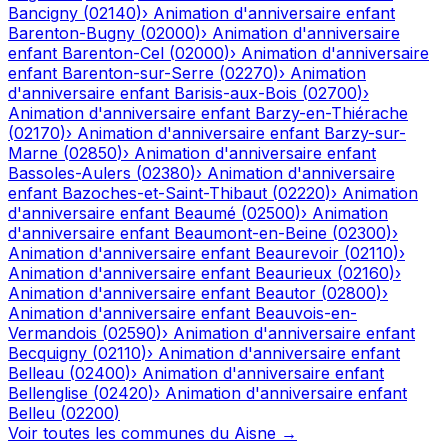
Bancigny
(
02140
)
›
Animation d'anniversaire enfant
Barenton-Bugny
(
02000
)
›
Animation d'anniversaire
enfant
Barenton-Cel
(
02000
)
›
Animation d'anniversaire
enfant
Barenton-sur-Serre
(
02270
)
›
Animation
d'anniversaire enfant
Barisis-aux-Bois
(
02700
)
›
Animation d'anniversaire enfant
Barzy-en-Thiérache
(
02170
)
›
Animation d'anniversaire enfant
Barzy-sur-
Marne
(
02850
)
›
Animation d'anniversaire enfant
Bassoles-Aulers
(
02380
)
›
Animation d'anniversaire
enfant
Bazoches-et-Saint-Thibaut
(
02220
)
›
Animation
d'anniversaire enfant
Beaumé
(
02500
)
›
Animation
d'anniversaire enfant
Beaumont-en-Beine
(
02300
)
›
Animation d'anniversaire enfant
Beaurevoir
(
02110
)
›
Animation d'anniversaire enfant
Beaurieux
(
02160
)
›
Animation d'anniversaire enfant
Beautor
(
02800
)
›
Animation d'anniversaire enfant
Beauvois-en-
Vermandois
(
02590
)
›
Animation d'anniversaire enfant
Becquigny
(
02110
)
›
Animation d'anniversaire enfant
Belleau
(
02400
)
›
Animation d'anniversaire enfant
Bellenglise
(
02420
)
›
Animation d'anniversaire enfant
Belleu
(
02200
)
Voir toutes les communes du
Aisne
→