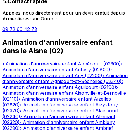
Contact rapide
Appelez-nous directement pour un devis gratuit depuis
Armentières-sur-Ourcq
:
09 72 66 42 73
Animation d'anniversaire enfant
dans le
Aisne
(
02
)
›
Animation d'anniversaire enfant
Abbécourt
(
02300
)
›
Animation d'anniversaire enfant
Achery
(
02800
)
›
Animation d'anniversaire enfant
Acy
(
02200
)
›
Animation
d'anniversaire enfant
Agnicourt-et-Séchelles
(
02340
)
›
Animation d'anniversaire enfant
Aguilcourt
(
02190
)
›
Animation d'anniversaire enfant
Aisonville-et-Bernoville
(
02110
)
›
Animation d'anniversaire enfant
Aizelles
(
02820
)
›
Animation d'anniversaire enfant
Aizy-Jouy
(
02370
)
›
Animation d'anniversaire enfant
Alaincourt
(
02240
)
›
Animation d'anniversaire enfant
Allemant
(
02320
)
›
Animation d'anniversaire enfant
Ambleny
(
02290
)
›
Animation d'anniversaire enfant
Ambrief