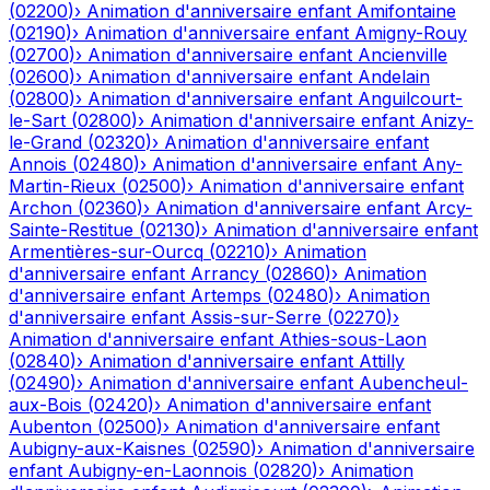
(
02200
)
›
Animation d'anniversaire enfant
Amifontaine
(
02190
)
›
Animation d'anniversaire enfant
Amigny-Rouy
(
02700
)
›
Animation d'anniversaire enfant
Ancienville
(
02600
)
›
Animation d'anniversaire enfant
Andelain
(
02800
)
›
Animation d'anniversaire enfant
Anguilcourt-
le-Sart
(
02800
)
›
Animation d'anniversaire enfant
Anizy-
le-Grand
(
02320
)
›
Animation d'anniversaire enfant
Annois
(
02480
)
›
Animation d'anniversaire enfant
Any-
Martin-Rieux
(
02500
)
›
Animation d'anniversaire enfant
Archon
(
02360
)
›
Animation d'anniversaire enfant
Arcy-
Sainte-Restitue
(
02130
)
›
Animation d'anniversaire enfant
Armentières-sur-Ourcq
(
02210
)
›
Animation
d'anniversaire enfant
Arrancy
(
02860
)
›
Animation
d'anniversaire enfant
Artemps
(
02480
)
›
Animation
d'anniversaire enfant
Assis-sur-Serre
(
02270
)
›
Animation d'anniversaire enfant
Athies-sous-Laon
(
02840
)
›
Animation d'anniversaire enfant
Attilly
(
02490
)
›
Animation d'anniversaire enfant
Aubencheul-
aux-Bois
(
02420
)
›
Animation d'anniversaire enfant
Aubenton
(
02500
)
›
Animation d'anniversaire enfant
Aubigny-aux-Kaisnes
(
02590
)
›
Animation d'anniversaire
enfant
Aubigny-en-Laonnois
(
02820
)
›
Animation