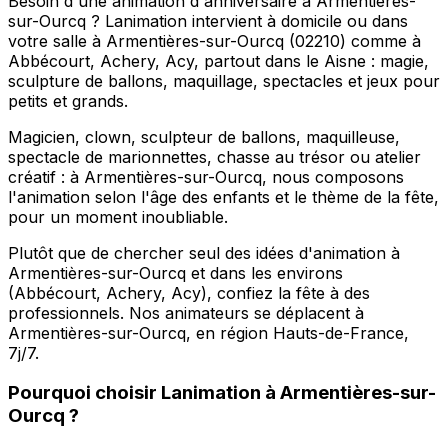
Besoin d'une animation d'anniversaire à Armentières-
sur-Ourcq ? Lanimation intervient à domicile ou dans
votre salle à Armentières-sur-Ourcq (02210) comme à
Abbécourt, Achery, Acy, partout dans le Aisne : magie,
sculpture de ballons, maquillage, spectacles et jeux pour
petits et grands.
Magicien, clown, sculpteur de ballons, maquilleuse,
spectacle de marionnettes, chasse au trésor ou atelier
créatif : à Armentières-sur-Ourcq, nous composons
l'animation selon l'âge des enfants et le thème de la fête,
pour un moment inoubliable.
Plutôt que de chercher seul des idées d'animation à
Armentières-sur-Ourcq et dans les environs
(Abbécourt, Achery, Acy), confiez la fête à des
professionnels. Nos animateurs se déplacent à
Armentières-sur-Ourcq, en région Hauts-de-France,
7j/7.
Pourquoi choisir
Lanimation
à
Armentières-sur-
Ourcq
?