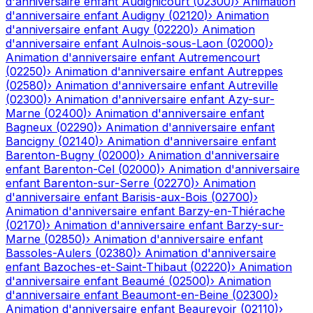
d'anniversaire enfant
Audignicourt
(
02300
)
›
Animation
d'anniversaire enfant
Audigny
(
02120
)
›
Animation
d'anniversaire enfant
Augy
(
02220
)
›
Animation
d'anniversaire enfant
Aulnois-sous-Laon
(
02000
)
›
Animation d'anniversaire enfant
Autremencourt
(
02250
)
›
Animation d'anniversaire enfant
Autreppes
(
02580
)
›
Animation d'anniversaire enfant
Autreville
(
02300
)
›
Animation d'anniversaire enfant
Azy-sur-
Marne
(
02400
)
›
Animation d'anniversaire enfant
Bagneux
(
02290
)
›
Animation d'anniversaire enfant
Bancigny
(
02140
)
›
Animation d'anniversaire enfant
Barenton-Bugny
(
02000
)
›
Animation d'anniversaire
enfant
Barenton-Cel
(
02000
)
›
Animation d'anniversaire
enfant
Barenton-sur-Serre
(
02270
)
›
Animation
d'anniversaire enfant
Barisis-aux-Bois
(
02700
)
›
Animation d'anniversaire enfant
Barzy-en-Thiérache
(
02170
)
›
Animation d'anniversaire enfant
Barzy-sur-
Marne
(
02850
)
›
Animation d'anniversaire enfant
Bassoles-Aulers
(
02380
)
›
Animation d'anniversaire
enfant
Bazoches-et-Saint-Thibaut
(
02220
)
›
Animation
d'anniversaire enfant
Beaumé
(
02500
)
›
Animation
d'anniversaire enfant
Beaumont-en-Beine
(
02300
)
›
Animation d'anniversaire enfant
Beaurevoir
(
02110
)
›