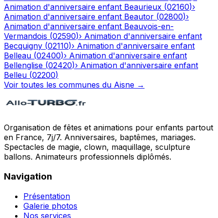
Animation d'anniversaire enfant
Beaurieux
(
02160
)
›
Animation d'anniversaire enfant
Beautor
(
02800
)
›
Animation d'anniversaire enfant
Beauvois-en-
Vermandois
(
02590
)
›
Animation d'anniversaire enfant
Becquigny
(
02110
)
›
Animation d'anniversaire enfant
Belleau
(
02400
)
›
Animation d'anniversaire enfant
Bellenglise
(
02420
)
›
Animation d'anniversaire enfant
Belleu
(
02200
)
Voir toutes les communes du
Aisne
→
Organisation de fêtes et animations pour enfants partout
en France, 7j/7. Anniversaires, baptêmes, mariages.
Spectacles de magie, clown, maquillage, sculpture
ballons. Animateurs professionnels diplômés.
Navigation
Présentation
Galerie photos
Nos services