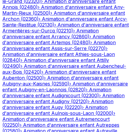
le-Grand
(
02320
)
›
Animation d'anniversaire enfant
Annois
(
02480
)
›
Animation d'anniversaire enfant
Any-
Martin-Rieux
(
02500
)
›
Animation d'anniversaire enfant
Archon
(
02360
)
›
Animation d'anniversaire enfant
Arcy-
Sainte-Restitue
(
02130
)
›
Animation d'anniversaire enfant
Armentières-sur-Ourcq
(
02210
)
›
Animation
d'anniversaire enfant
Arrancy
(
02860
)
›
Animation
d'anniversaire enfant
Artemps
(
02480
)
›
Animation
d'anniversaire enfant
Assis-sur-Serre
(
02270
)
›
Animation d'anniversaire enfant
Athies-sous-Laon
(
02840
)
›
Animation d'anniversaire enfant
Attilly
(
02490
)
›
Animation d'anniversaire enfant
Aubencheul-
aux-Bois
(
02420
)
›
Animation d'anniversaire enfant
Aubenton
(
02500
)
›
Animation d'anniversaire enfant
Aubigny-aux-Kaisnes
(
02590
)
›
Animation d'anniversaire
enfant
Aubigny-en-Laonnois
(
02820
)
›
Animation
d'anniversaire enfant
Audignicourt
(
02300
)
›
Animation
d'anniversaire enfant
Audigny
(
02120
)
›
Animation
d'anniversaire enfant
Augy
(
02220
)
›
Animation
d'anniversaire enfant
Aulnois-sous-Laon
(
02000
)
›
Animation d'anniversaire enfant
Autremencourt
(
02250
)
›
Animation d'anniversaire enfant
Autreppes
(
02580
)
›
Animation d'anniversaire enfant
Autreville