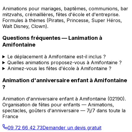
Animations pour mariages, baptêmes, communions, bar
mitzvahs, crémaillières, fêtes d'école et d'entreprise.
Formules à thèmes (Pirates, Princesse, Super Héros,
Walt Disney, Clown).
Questions fréquentes —
Lanimation
à
Amifontaine
Le déplacement à Amifontaine est-il inclus ?
Quelles animations proposez-vous à Amifontaine ?
Animez-vous les fêtes d'école à Amifontaine ?
Animation d'anniversaire enfant
à
Amifontaine
?
Animation d'anniversaire enfant
à
Amifontaine
(
02190
).
Organisation de fêtes pour enfants — Animations,
spectacles, goûters d'anniversaire — 7j/7 dans toute la
France
09 72 66 42 73
Demander un devis gratuit