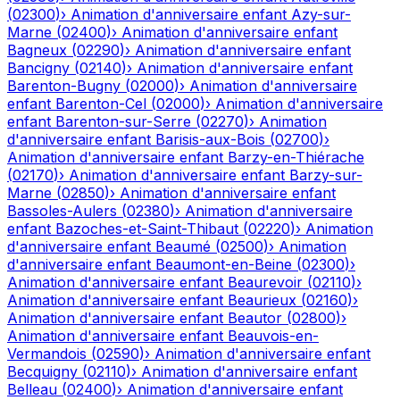
(
02300
)
›
Animation d'anniversaire enfant
Azy-sur-
Marne
(
02400
)
›
Animation d'anniversaire enfant
Bagneux
(
02290
)
›
Animation d'anniversaire enfant
Bancigny
(
02140
)
›
Animation d'anniversaire enfant
Barenton-Bugny
(
02000
)
›
Animation d'anniversaire
enfant
Barenton-Cel
(
02000
)
›
Animation d'anniversaire
enfant
Barenton-sur-Serre
(
02270
)
›
Animation
d'anniversaire enfant
Barisis-aux-Bois
(
02700
)
›
Animation d'anniversaire enfant
Barzy-en-Thiérache
(
02170
)
›
Animation d'anniversaire enfant
Barzy-sur-
Marne
(
02850
)
›
Animation d'anniversaire enfant
Bassoles-Aulers
(
02380
)
›
Animation d'anniversaire
enfant
Bazoches-et-Saint-Thibaut
(
02220
)
›
Animation
d'anniversaire enfant
Beaumé
(
02500
)
›
Animation
d'anniversaire enfant
Beaumont-en-Beine
(
02300
)
›
Animation d'anniversaire enfant
Beaurevoir
(
02110
)
›
Animation d'anniversaire enfant
Beaurieux
(
02160
)
›
Animation d'anniversaire enfant
Beautor
(
02800
)
›
Animation d'anniversaire enfant
Beauvois-en-
Vermandois
(
02590
)
›
Animation d'anniversaire enfant
Becquigny
(
02110
)
›
Animation d'anniversaire enfant
Belleau
(
02400
)
›
Animation d'anniversaire enfant