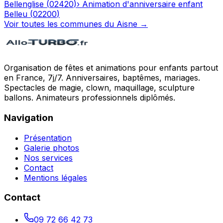
Bellenglise
(
02420
)
›
Animation d'anniversaire enfant
Belleu
(
02200
)
Voir toutes les communes du
Aisne
→
Organisation de fêtes et animations pour enfants partout
en France, 7j/7. Anniversaires, baptêmes, mariages.
Spectacles de magie, clown, maquillage, sculpture
ballons. Animateurs professionnels diplômés.
Navigation
Présentation
Galerie photos
Nos services
Contact
Mentions légales
Contact
09 72 66 42 73