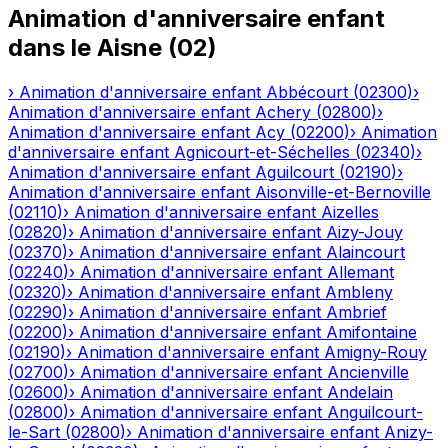
Animation d'anniversaire enfant
dans le
Aisne
(
02
)
›
Animation d'anniversaire enfant
Abbécourt
(
02300
)
›
Animation d'anniversaire enfant
Achery
(
02800
)
›
Animation d'anniversaire enfant
Acy
(
02200
)
›
Animation
d'anniversaire enfant
Agnicourt-et-Séchelles
(
02340
)
›
Animation d'anniversaire enfant
Aguilcourt
(
02190
)
›
Animation d'anniversaire enfant
Aisonville-et-Bernoville
(
02110
)
›
Animation d'anniversaire enfant
Aizelles
(
02820
)
›
Animation d'anniversaire enfant
Aizy-Jouy
(
02370
)
›
Animation d'anniversaire enfant
Alaincourt
(
02240
)
›
Animation d'anniversaire enfant
Allemant
(
02320
)
›
Animation d'anniversaire enfant
Ambleny
(
02290
)
›
Animation d'anniversaire enfant
Ambrief
(
02200
)
›
Animation d'anniversaire enfant
Amifontaine
(
02190
)
›
Animation d'anniversaire enfant
Amigny-Rouy
(
02700
)
›
Animation d'anniversaire enfant
Ancienville
(
02600
)
›
Animation d'anniversaire enfant
Andelain
(
02800
)
›
Animation d'anniversaire enfant
Anguilcourt-
le-Sart
(
02800
)
›
Animation d'anniversaire enfant
Anizy-