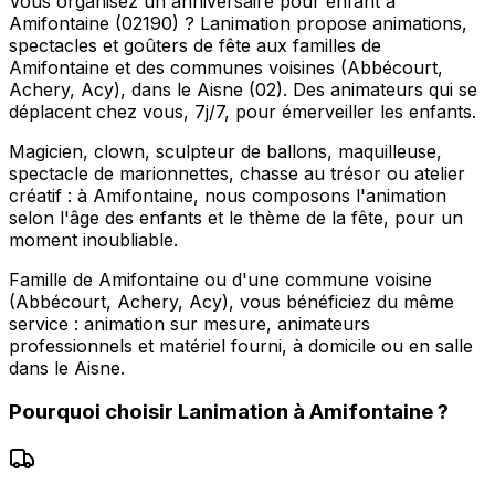
Vous organisez un anniversaire pour enfant à
Amifontaine (02190) ? Lanimation propose animations,
spectacles et goûters de fête aux familles de
Amifontaine et des communes voisines (Abbécourt,
Achery, Acy), dans le Aisne (02). Des animateurs qui se
déplacent chez vous, 7j/7, pour émerveiller les enfants.
Magicien, clown, sculpteur de ballons, maquilleuse,
spectacle de marionnettes, chasse au trésor ou atelier
créatif : à Amifontaine, nous composons l'animation
selon l'âge des enfants et le thème de la fête, pour un
moment inoubliable.
Famille de Amifontaine ou d'une commune voisine
(Abbécourt, Achery, Acy), vous bénéficiez du même
service : animation sur mesure, animateurs
professionnels et matériel fourni, à domicile ou en salle
dans le Aisne.
Pourquoi choisir
Lanimation
à
Amifontaine
?