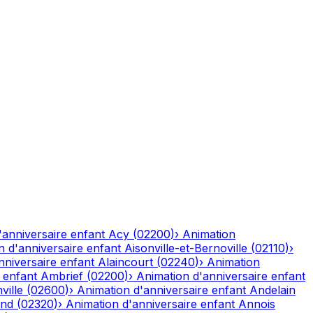
'anniversaire enfant
Acy
(
02200
)
›
Animation
n d'anniversaire enfant
Aisonville-et-Bernoville
(
02110
)
›
nniversaire enfant
Alaincourt
(
02240
)
›
Animation
 enfant
Ambrief
(
02200
)
›
Animation d'anniversaire enfant
ville
(
02600
)
›
Animation d'anniversaire enfant
Andelain
and
(
02320
)
›
Animation d'anniversaire enfant
Annois