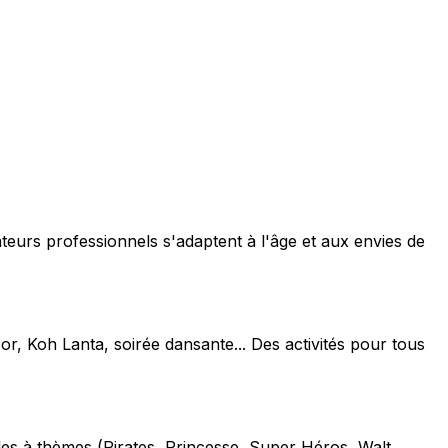
teurs professionnels s'adaptent à l'âge et aux envies de
or, Koh Lanta, soirée dansante... Des activités pour tous
les à thèmes (Pirates, Princesse, Super Héros, Walt