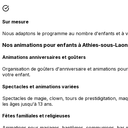
Sur mesure
Nous adaptons le programme au nombre d'enfants et à v
Nos animations pour enfants à Athies-sous-Lao
Animations anniversaires et goûters
Organisation de goûters d'anniversaire et animations pour
votre enfant.
Spectacles et animations variées
Spectacles de magie, clown, tours de prestidigitation, maq
les âges jusqu'à 13 ans.
Fêtes familiales et religieuses
Animations pour mariages, baptêmes, communions, bar mitz