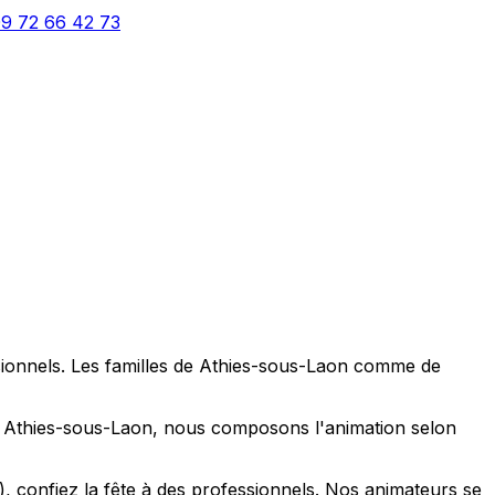
9 72 66 42 73
sionnels. Les familles de Athies-sous-Laon comme de
: à Athies-sous-Laon, nous composons l'animation selon
, confiez la fête à des professionnels. Nos animateurs se