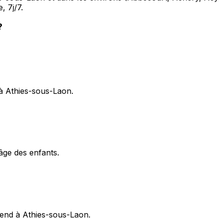
 7j/7.
?
 à Athies-sous-Laon.
'âge des enfants.
-end à Athies-sous-Laon.