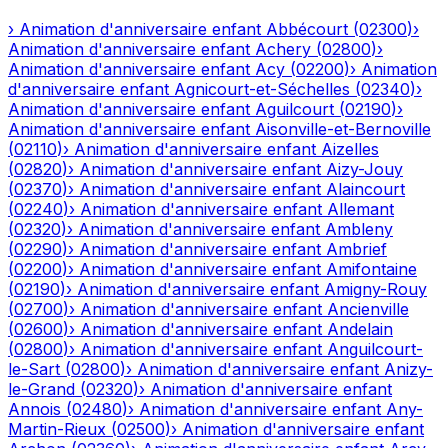
›
Animation d'anniversaire enfant
Abbécourt
(
02300
)
›
Animation d'anniversaire enfant
Achery
(
02800
)
›
Animation d'anniversaire enfant
Acy
(
02200
)
›
Animation
d'anniversaire enfant
Agnicourt-et-Séchelles
(
02340
)
›
Animation d'anniversaire enfant
Aguilcourt
(
02190
)
›
Animation d'anniversaire enfant
Aisonville-et-Bernoville
(
02110
)
›
Animation d'anniversaire enfant
Aizelles
(
02820
)
›
Animation d'anniversaire enfant
Aizy-Jouy
(
02370
)
›
Animation d'anniversaire enfant
Alaincourt
(
02240
)
›
Animation d'anniversaire enfant
Allemant
(
02320
)
›
Animation d'anniversaire enfant
Ambleny
(
02290
)
›
Animation d'anniversaire enfant
Ambrief
(
02200
)
›
Animation d'anniversaire enfant
Amifontaine
(
02190
)
›
Animation d'anniversaire enfant
Amigny-Rouy
(
02700
)
›
Animation d'anniversaire enfant
Ancienville
(
02600
)
›
Animation d'anniversaire enfant
Andelain
(
02800
)
›
Animation d'anniversaire enfant
Anguilcourt-
le-Sart
(
02800
)
›
Animation d'anniversaire enfant
Anizy-
le-Grand
(
02320
)
›
Animation d'anniversaire enfant
Annois
(
02480
)
›
Animation d'anniversaire enfant
Any-
Martin-Rieux
(
02500
)
›
Animation d'anniversaire enfant