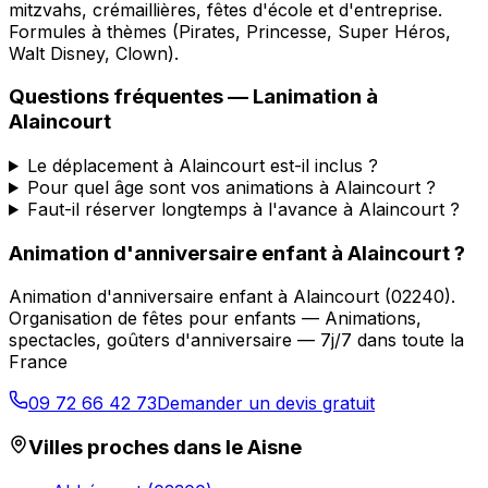
mitzvahs, crémaillières, fêtes d'école et d'entreprise.
Formules à thèmes (Pirates, Princesse, Super Héros,
Walt Disney, Clown).
Questions fréquentes —
Lanimation
à
Alaincourt
Le déplacement à Alaincourt est-il inclus ?
Pour quel âge sont vos animations à Alaincourt ?
Faut-il réserver longtemps à l'avance à Alaincourt ?
Animation d'anniversaire enfant
à
Alaincourt
?
Animation d'anniversaire enfant
à
Alaincourt
(
02240
).
Organisation de fêtes pour enfants — Animations,
spectacles, goûters d'anniversaire — 7j/7 dans toute la
France
09 72 66 42 73
Demander un devis gratuit
Villes proches dans le
Aisne