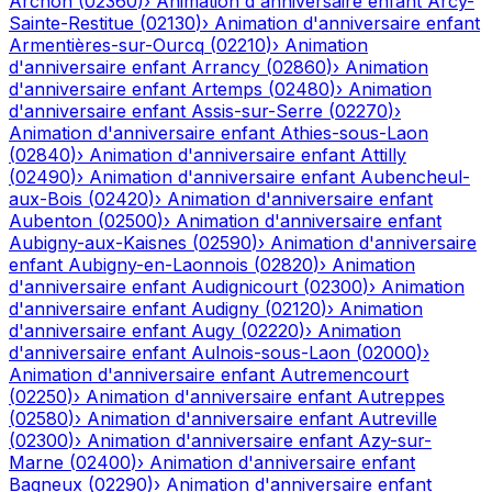
Archon
(
02360
)
›
Animation d'anniversaire enfant
Arcy-
Sainte-Restitue
(
02130
)
›
Animation d'anniversaire enfant
Armentières-sur-Ourcq
(
02210
)
›
Animation
d'anniversaire enfant
Arrancy
(
02860
)
›
Animation
d'anniversaire enfant
Artemps
(
02480
)
›
Animation
d'anniversaire enfant
Assis-sur-Serre
(
02270
)
›
Animation d'anniversaire enfant
Athies-sous-Laon
(
02840
)
›
Animation d'anniversaire enfant
Attilly
(
02490
)
›
Animation d'anniversaire enfant
Aubencheul-
aux-Bois
(
02420
)
›
Animation d'anniversaire enfant
Aubenton
(
02500
)
›
Animation d'anniversaire enfant
Aubigny-aux-Kaisnes
(
02590
)
›
Animation d'anniversaire
enfant
Aubigny-en-Laonnois
(
02820
)
›
Animation
d'anniversaire enfant
Audignicourt
(
02300
)
›
Animation
d'anniversaire enfant
Audigny
(
02120
)
›
Animation
d'anniversaire enfant
Augy
(
02220
)
›
Animation
d'anniversaire enfant
Aulnois-sous-Laon
(
02000
)
›
Animation d'anniversaire enfant
Autremencourt
(
02250
)
›
Animation d'anniversaire enfant
Autreppes
(
02580
)
›
Animation d'anniversaire enfant
Autreville
(
02300
)
›
Animation d'anniversaire enfant
Azy-sur-
Marne
(
02400
)
›
Animation d'anniversaire enfant
Bagneux
(
02290
)
›
Animation d'anniversaire enfant