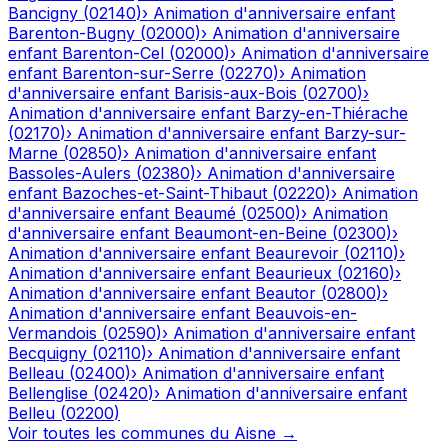
Bancigny
(
02140
)
›
Animation d'anniversaire enfant
Barenton-Bugny
(
02000
)
›
Animation d'anniversaire
enfant
Barenton-Cel
(
02000
)
›
Animation d'anniversaire
enfant
Barenton-sur-Serre
(
02270
)
›
Animation
d'anniversaire enfant
Barisis-aux-Bois
(
02700
)
›
Animation d'anniversaire enfant
Barzy-en-Thiérache
(
02170
)
›
Animation d'anniversaire enfant
Barzy-sur-
Marne
(
02850
)
›
Animation d'anniversaire enfant
Bassoles-Aulers
(
02380
)
›
Animation d'anniversaire
enfant
Bazoches-et-Saint-Thibaut
(
02220
)
›
Animation
d'anniversaire enfant
Beaumé
(
02500
)
›
Animation
d'anniversaire enfant
Beaumont-en-Beine
(
02300
)
›
Animation d'anniversaire enfant
Beaurevoir
(
02110
)
›
Animation d'anniversaire enfant
Beaurieux
(
02160
)
›
Animation d'anniversaire enfant
Beautor
(
02800
)
›
Animation d'anniversaire enfant
Beauvois-en-
Vermandois
(
02590
)
›
Animation d'anniversaire enfant
Becquigny
(
02110
)
›
Animation d'anniversaire enfant
Belleau
(
02400
)
›
Animation d'anniversaire enfant
Bellenglise
(
02420
)
›
Animation d'anniversaire enfant
Belleu
(
02200
)
Voir toutes les communes du
Aisne
→