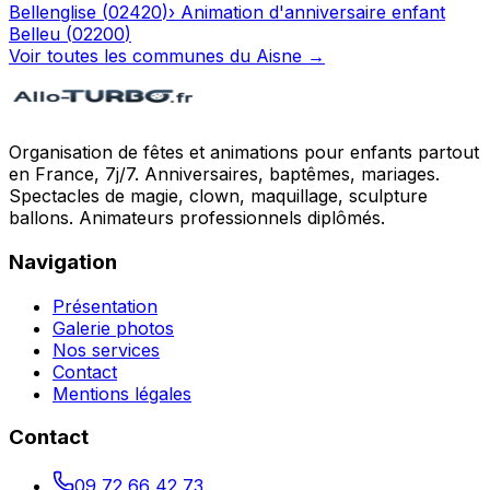
Bellenglise
(
02420
)
›
Animation d'anniversaire enfant
Belleu
(
02200
)
Voir toutes les communes du
Aisne
→
Organisation de fêtes et animations pour enfants partout
en France, 7j/7. Anniversaires, baptêmes, mariages.
Spectacles de magie, clown, maquillage, sculpture
ballons. Animateurs professionnels diplômés.
Navigation
Présentation
Galerie photos
Nos services
Contact
Mentions légales
Contact
09 72 66 42 73