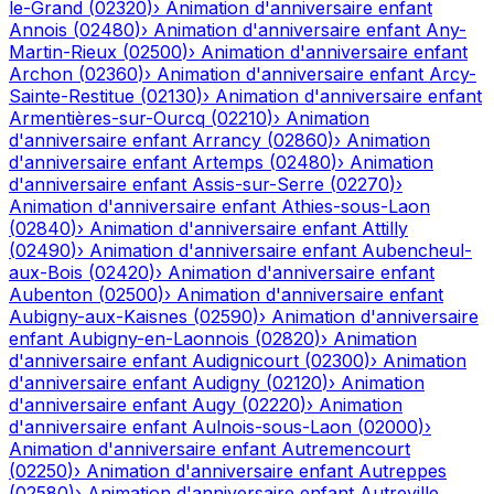
le-Grand
(
02320
)
›
Animation d'anniversaire enfant
Annois
(
02480
)
›
Animation d'anniversaire enfant
Any-
Martin-Rieux
(
02500
)
›
Animation d'anniversaire enfant
Archon
(
02360
)
›
Animation d'anniversaire enfant
Arcy-
Sainte-Restitue
(
02130
)
›
Animation d'anniversaire enfant
Armentières-sur-Ourcq
(
02210
)
›
Animation
d'anniversaire enfant
Arrancy
(
02860
)
›
Animation
d'anniversaire enfant
Artemps
(
02480
)
›
Animation
d'anniversaire enfant
Assis-sur-Serre
(
02270
)
›
Animation d'anniversaire enfant
Athies-sous-Laon
(
02840
)
›
Animation d'anniversaire enfant
Attilly
(
02490
)
›
Animation d'anniversaire enfant
Aubencheul-
aux-Bois
(
02420
)
›
Animation d'anniversaire enfant
Aubenton
(
02500
)
›
Animation d'anniversaire enfant
Aubigny-aux-Kaisnes
(
02590
)
›
Animation d'anniversaire
enfant
Aubigny-en-Laonnois
(
02820
)
›
Animation
d'anniversaire enfant
Audignicourt
(
02300
)
›
Animation
d'anniversaire enfant
Audigny
(
02120
)
›
Animation
d'anniversaire enfant
Augy
(
02220
)
›
Animation
d'anniversaire enfant
Aulnois-sous-Laon
(
02000
)
›
Animation d'anniversaire enfant
Autremencourt
(
02250
)
›
Animation d'anniversaire enfant
Autreppes
(
02580
)
›
Animation d'anniversaire enfant
Autreville