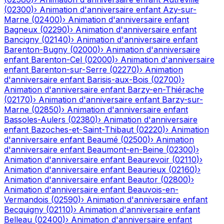
(
02300
)
›
Animation d'anniversaire enfant
Azy-sur-
Marne
(
02400
)
›
Animation d'anniversaire enfant
Bagneux
(
02290
)
›
Animation d'anniversaire enfant
Bancigny
(
02140
)
›
Animation d'anniversaire enfant
Barenton-Bugny
(
02000
)
›
Animation d'anniversaire
enfant
Barenton-Cel
(
02000
)
›
Animation d'anniversaire
enfant
Barenton-sur-Serre
(
02270
)
›
Animation
d'anniversaire enfant
Barisis-aux-Bois
(
02700
)
›
Animation d'anniversaire enfant
Barzy-en-Thiérache
(
02170
)
›
Animation d'anniversaire enfant
Barzy-sur-
Marne
(
02850
)
›
Animation d'anniversaire enfant
Bassoles-Aulers
(
02380
)
›
Animation d'anniversaire
enfant
Bazoches-et-Saint-Thibaut
(
02220
)
›
Animation
d'anniversaire enfant
Beaumé
(
02500
)
›
Animation
d'anniversaire enfant
Beaumont-en-Beine
(
02300
)
›
Animation d'anniversaire enfant
Beaurevoir
(
02110
)
›
Animation d'anniversaire enfant
Beaurieux
(
02160
)
›
Animation d'anniversaire enfant
Beautor
(
02800
)
›
Animation d'anniversaire enfant
Beauvois-en-
Vermandois
(
02590
)
›
Animation d'anniversaire enfant
Becquigny
(
02110
)
›
Animation d'anniversaire enfant
Belleau
(
02400
)
›
Animation d'anniversaire enfant