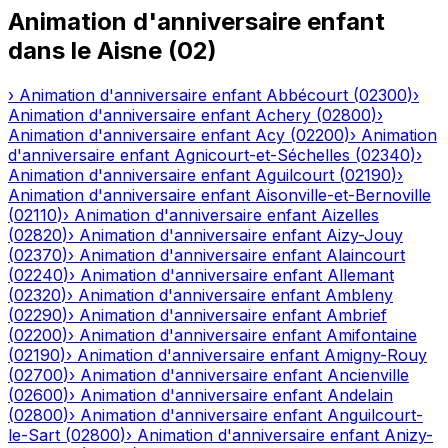
Animation d'anniversaire enfant
dans le
Aisne
(
02
)
›
Animation d'anniversaire enfant
Abbécourt
(
02300
)
›
Animation d'anniversaire enfant
Achery
(
02800
)
›
Animation d'anniversaire enfant
Acy
(
02200
)
›
Animation
d'anniversaire enfant
Agnicourt-et-Séchelles
(
02340
)
›
Animation d'anniversaire enfant
Aguilcourt
(
02190
)
›
Animation d'anniversaire enfant
Aisonville-et-Bernoville
(
02110
)
›
Animation d'anniversaire enfant
Aizelles
(
02820
)
›
Animation d'anniversaire enfant
Aizy-Jouy
(
02370
)
›
Animation d'anniversaire enfant
Alaincourt
(
02240
)
›
Animation d'anniversaire enfant
Allemant
(
02320
)
›
Animation d'anniversaire enfant
Ambleny
(
02290
)
›
Animation d'anniversaire enfant
Ambrief
(
02200
)
›
Animation d'anniversaire enfant
Amifontaine
(
02190
)
›
Animation d'anniversaire enfant
Amigny-Rouy
(
02700
)
›
Animation d'anniversaire enfant
Ancienville
(
02600
)
›
Animation d'anniversaire enfant
Andelain
(
02800
)
›
Animation d'anniversaire enfant
Anguilcourt-
le-Sart
(
02800
)
›
Animation d'anniversaire enfant
Anizy-