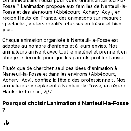
Un anniversaire réussi pour votre enfant à Nanteuil-la-
Fosse ? Lanimation propose aux familles de Nanteuil-la-
Fosse et des alentours (Abbécourt, Achery, Acy), en
région Hauts-de-France, des animations sur mesure :
spectacles, ateliers créatifs, chasses au trésor et bien
plus.
Chaque animation organisée à Nanteuil-la-Fosse est
adaptée au nombre d'enfants et à leurs envies. Nos
animateurs arrivent avec tout le matériel et prennent en
charge le déroulé pour que les parents profitent aussi.
Plutôt que de chercher seul des idées d'animation à
Nanteuil-la-Fosse et dans les environs (Abbécourt,
Achery, Acy), confiez la fête à des professionnels. Nos
animateurs se déplacent à Nanteuil-la-Fosse, en région
Hauts-de-France, 7j/7.
Pourquoi choisir
Lanimation
à
Nanteuil-la-Fosse
?