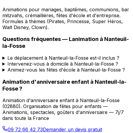
Animations pour mariages, baptêmes, communions, bar
mitzvahs, crémaillières, fêtes d'école et d'entreprise.
Formules à thèmes (Pirates, Princesse, Super Héros,
Walt Disney, Clown).
Questions fréquentes —
Lanimation
à
Nanteuil-
la-Fosse
Le déplacement à Nanteuil-la-Fosse est-il inclus ?
Intervenez-vous à domicile à Nanteuil-la-Fosse ?
Animez-vous les fêtes d'école à Nanteuil-la-Fosse ?
Animation d'anniversaire enfant
à
Nanteuil-la-
Fosse
?
Animation d'anniversaire enfant
à
Nanteuil-la-Fosse
(
02880
).
Organisation de fêtes pour enfants —
Animations, spectacles, goûters d'anniversaire — 7j/7
dans toute la France
09 72 66 42 73
Demander un devis gratuit