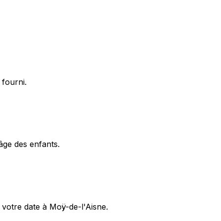
 fourni.
'âge des enfants.
votre date à Moÿ-de-l'Aisne.