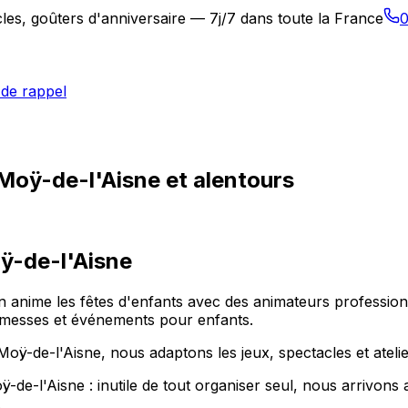
les, goûters d'anniversaire — 7j/7 dans toute la France
0
de rappel
 Moÿ-de-l'Aisne et alentours
ÿ-de-l'Aisne
on anime les fêtes d'enfants avec des animateurs professio
rmesses et événements pour enfants.
 Moÿ-de-l'Aisne, nous adaptons les jeux, spectacles et atelie
e-l'Aisne : inutile de tout organiser seul, nous arrivons a
.