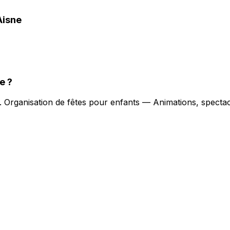
Aisne
ne
?
).
Organisation de fêtes pour enfants — Animations, spectac