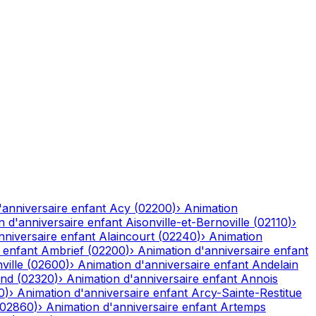
'anniversaire enfant
Acy
(
02200
)
›
Animation
n d'anniversaire enfant
Aisonville-et-Bernoville
(
02110
)
›
nniversaire enfant
Alaincourt
(
02240
)
›
Animation
 enfant
Ambrief
(
02200
)
›
Animation d'anniversaire enfant
ville
(
02600
)
›
Animation d'anniversaire enfant
Andelain
and
(
02320
)
›
Animation d'anniversaire enfant
Annois
0
)
›
Animation d'anniversaire enfant
Arcy-Sainte-Restitue
02860
)
›
Animation d'anniversaire enfant
Artemps