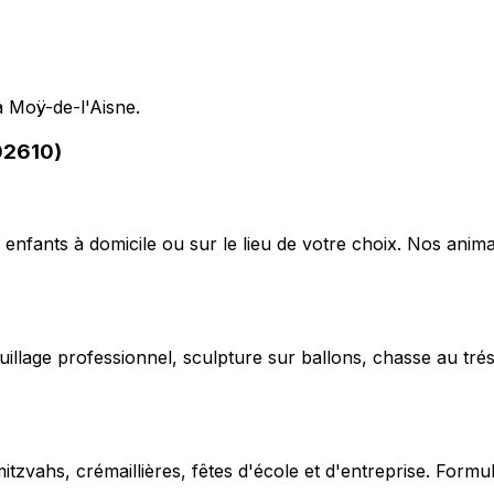
à Moÿ-de-l'Aisne.
02610)
 enfants à domicile ou sur le lieu de votre choix. Nos anima
uillage professionnel, sculpture sur ballons, chasse au trés
vahs, crémaillières, fêtes d'école et d'entreprise. Formu