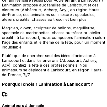
Un anniversaire réussi pour votre enfant à Laniscourt ?
Lanimation propose aux familles de Laniscourt et des
alentours (Abbécourt, Achery, Acy), en région Hauts-
de-France, des animations sur mesure : spectacles,
ateliers créatifs, chasses au trésor et bien plus.
Magicien, clown, sculpteur de ballons, maquilleuse,
spectacle de marionnettes, chasse au trésor ou atelier
créatif : à Laniscourt, nous composons l'animation selon
l'âge des enfants et le thème de la fête, pour un moment
inoubliable.
Plutôt que de chercher seul des idées d'animation à
Laniscourt et dans les environs (Abbécourt, Achery,
Acy), confiez la fête à des professionnels. Nos
animateurs se déplacent à Laniscourt, en région Hauts-
de-France, 7j/7.
Pourquoi choisir
Lanimation
à
Laniscourt
?
Animateurs à domicile