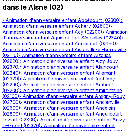
dans le
Aisne
(
02
)
›
Animation d'anniversaire enfant
Abbécourt
(
02300
)
›
Animation d'anniversaire enfant
Achery
(
02800
)
›
Animation d'anniversaire enfant
Acy
(
02200
)
›
Animation
d'anniversaire enfant
Agnicourt-et-Séchelles
(
02340
)
›
Animation d'anniversaire enfant
Aguilcourt
(
02190
)
›
Animation d'anniversaire enfant
Aisonville-et-Bernoville
(
02110
)
›
Animation d'anniversaire enfant
Aizelles
(
02820
)
›
Animation d'anniversaire enfant
Aizy-Jouy
(
02370
)
›
Animation d'anniversaire enfant
Alaincourt
(
02240
)
›
Animation d'anniversaire enfant
Allemant
(
02320
)
›
Animation d'anniversaire enfant
Ambleny
(
02290
)
›
Animation d'anniversaire enfant
Ambrief
(
02200
)
›
Animation d'anniversaire enfant
Amifontaine
(
02190
)
›
Animation d'anniversaire enfant
Amigny-Rouy
(
02700
)
›
Animation d'anniversaire enfant
Ancienville
(
02600
)
›
Animation d'anniversaire enfant
Andelain
(
02800
)
›
Animation d'anniversaire enfant
Anguilcourt-
le-Sart
(
02800
)
›
Animation d'anniversaire enfant
Anizy-
le-Grand
(
02320
)
›
Animation d'anniversaire enfant