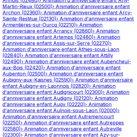
Annois
(
02480
)
›
Animation d'anniversaire enfant
Any-
Martin-Rieux
(
02500
)
›
Animation d'anniversaire enfant
Archon
(
02360
)
›
Animation d'anniversaire enfant
Arcy-
Sainte-Restitue
(
02130
)
›
Animation d'anniversaire enfant
Armentières-sur-Ourcq
(
02210
)
›
Animation
d'anniversaire enfant
Arrancy
(
02860
)
›
Animation
d'anniversaire enfant
Artemps
(
02480
)
›
Animation
d'anniversaire enfant
Assis-sur-Serre
(
02270
)
›
Animation d'anniversaire enfant
Athies-sous-Laon
(
02840
)
›
Animation d'anniversaire enfant
Attilly
(
02490
)
›
Animation d'anniversaire enfant
Aubencheul-
aux-Bois
(
02420
)
›
Animation d'anniversaire enfant
Aubenton
(
02500
)
›
Animation d'anniversaire enfant
Aubigny-aux-Kaisnes
(
02590
)
›
Animation d'anniversaire
enfant
Aubigny-en-Laonnois
(
02820
)
›
Animation
d'anniversaire enfant
Audignicourt
(
02300
)
›
Animation
d'anniversaire enfant
Audigny
(
02120
)
›
Animation
d'anniversaire enfant
Augy
(
02220
)
›
Animation
d'anniversaire enfant
Aulnois-sous-Laon
(
02000
)
›
Animation d'anniversaire enfant
Autremencourt
(
02250
)
›
Animation d'anniversaire enfant
Autreppes
(
02580
)
›
Animation d'anniversaire enfant
Autreville
(
02300
)
›
Animation d'anniversaire enfant
Azy-sur-