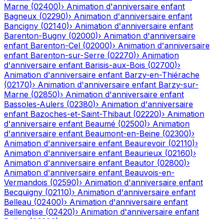
Marne
(
02400
)
›
Animation d'anniversaire enfant
Bagneux
(
02290
)
›
Animation d'anniversaire enfant
Bancigny
(
02140
)
›
Animation d'anniversaire enfant
Barenton-Bugny
(
02000
)
›
Animation d'anniversaire
enfant
Barenton-Cel
(
02000
)
›
Animation d'anniversaire
enfant
Barenton-sur-Serre
(
02270
)
›
Animation
d'anniversaire enfant
Barisis-aux-Bois
(
02700
)
›
Animation d'anniversaire enfant
Barzy-en-Thiérache
(
02170
)
›
Animation d'anniversaire enfant
Barzy-sur-
Marne
(
02850
)
›
Animation d'anniversaire enfant
Bassoles-Aulers
(
02380
)
›
Animation d'anniversaire
enfant
Bazoches-et-Saint-Thibaut
(
02220
)
›
Animation
d'anniversaire enfant
Beaumé
(
02500
)
›
Animation
d'anniversaire enfant
Beaumont-en-Beine
(
02300
)
›
Animation d'anniversaire enfant
Beaurevoir
(
02110
)
›
Animation d'anniversaire enfant
Beaurieux
(
02160
)
›
Animation d'anniversaire enfant
Beautor
(
02800
)
›
Animation d'anniversaire enfant
Beauvois-en-
Vermandois
(
02590
)
›
Animation d'anniversaire enfant
Becquigny
(
02110
)
›
Animation d'anniversaire enfant
Belleau
(
02400
)
›
Animation d'anniversaire enfant
Bellenglise
(
02420
)
›
Animation d'anniversaire enfant