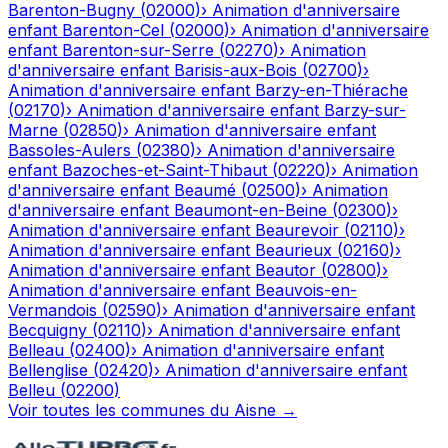
Barenton-Bugny
(
02000
)
›
Animation d'anniversaire
enfant
Barenton-Cel
(
02000
)
›
Animation d'anniversaire
enfant
Barenton-sur-Serre
(
02270
)
›
Animation
d'anniversaire enfant
Barisis-aux-Bois
(
02700
)
›
Animation d'anniversaire enfant
Barzy-en-Thiérache
(
02170
)
›
Animation d'anniversaire enfant
Barzy-sur-
Marne
(
02850
)
›
Animation d'anniversaire enfant
Bassoles-Aulers
(
02380
)
›
Animation d'anniversaire
enfant
Bazoches-et-Saint-Thibaut
(
02220
)
›
Animation
d'anniversaire enfant
Beaumé
(
02500
)
›
Animation
d'anniversaire enfant
Beaumont-en-Beine
(
02300
)
›
Animation d'anniversaire enfant
Beaurevoir
(
02110
)
›
Animation d'anniversaire enfant
Beaurieux
(
02160
)
›
Animation d'anniversaire enfant
Beautor
(
02800
)
›
Animation d'anniversaire enfant
Beauvois-en-
Vermandois
(
02590
)
›
Animation d'anniversaire enfant
Becquigny
(
02110
)
›
Animation d'anniversaire enfant
Belleau
(
02400
)
›
Animation d'anniversaire enfant
Bellenglise
(
02420
)
›
Animation d'anniversaire enfant
Belleu
(
02200
)
Voir toutes les communes du
Aisne
→