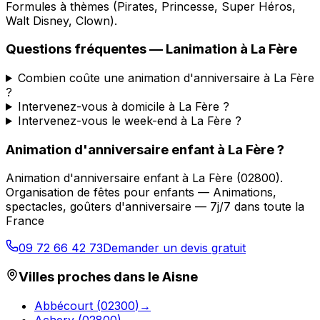
Formules à thèmes (Pirates, Princesse, Super Héros,
Walt Disney, Clown).
Questions fréquentes —
Lanimation
à
La Fère
Combien coûte une animation d'anniversaire à La Fère
?
Intervenez-vous à domicile à La Fère ?
Intervenez-vous le week-end à La Fère ?
Animation d'anniversaire enfant
à
La Fère
?
Animation d'anniversaire enfant
à
La Fère
(
02800
).
Organisation de fêtes pour enfants — Animations,
spectacles, goûters d'anniversaire — 7j/7 dans toute la
France
09 72 66 42 73
Demander un devis gratuit
Villes proches dans le
Aisne
Abbécourt
(
02300
)
→
Achery
(
02800
)
→