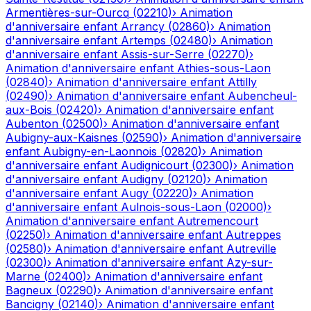
Armentières-sur-Ourcq
(
02210
)
›
Animation
d'anniversaire enfant
Arrancy
(
02860
)
›
Animation
d'anniversaire enfant
Artemps
(
02480
)
›
Animation
d'anniversaire enfant
Assis-sur-Serre
(
02270
)
›
Animation d'anniversaire enfant
Athies-sous-Laon
(
02840
)
›
Animation d'anniversaire enfant
Attilly
(
02490
)
›
Animation d'anniversaire enfant
Aubencheul-
aux-Bois
(
02420
)
›
Animation d'anniversaire enfant
Aubenton
(
02500
)
›
Animation d'anniversaire enfant
Aubigny-aux-Kaisnes
(
02590
)
›
Animation d'anniversaire
enfant
Aubigny-en-Laonnois
(
02820
)
›
Animation
d'anniversaire enfant
Audignicourt
(
02300
)
›
Animation
d'anniversaire enfant
Audigny
(
02120
)
›
Animation
d'anniversaire enfant
Augy
(
02220
)
›
Animation
d'anniversaire enfant
Aulnois-sous-Laon
(
02000
)
›
Animation d'anniversaire enfant
Autremencourt
(
02250
)
›
Animation d'anniversaire enfant
Autreppes
(
02580
)
›
Animation d'anniversaire enfant
Autreville
(
02300
)
›
Animation d'anniversaire enfant
Azy-sur-
Marne
(
02400
)
›
Animation d'anniversaire enfant
Bagneux
(
02290
)
›
Animation d'anniversaire enfant
Bancigny
(
02140
)
›
Animation d'anniversaire enfant