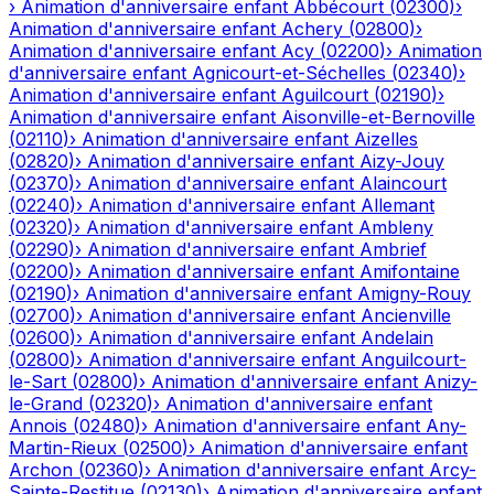
›
Animation d'anniversaire enfant
Abbécourt
(
02300
)
›
Animation d'anniversaire enfant
Achery
(
02800
)
›
Animation d'anniversaire enfant
Acy
(
02200
)
›
Animation
d'anniversaire enfant
Agnicourt-et-Séchelles
(
02340
)
›
Animation d'anniversaire enfant
Aguilcourt
(
02190
)
›
Animation d'anniversaire enfant
Aisonville-et-Bernoville
(
02110
)
›
Animation d'anniversaire enfant
Aizelles
(
02820
)
›
Animation d'anniversaire enfant
Aizy-Jouy
(
02370
)
›
Animation d'anniversaire enfant
Alaincourt
(
02240
)
›
Animation d'anniversaire enfant
Allemant
(
02320
)
›
Animation d'anniversaire enfant
Ambleny
(
02290
)
›
Animation d'anniversaire enfant
Ambrief
(
02200
)
›
Animation d'anniversaire enfant
Amifontaine
(
02190
)
›
Animation d'anniversaire enfant
Amigny-Rouy
(
02700
)
›
Animation d'anniversaire enfant
Ancienville
(
02600
)
›
Animation d'anniversaire enfant
Andelain
(
02800
)
›
Animation d'anniversaire enfant
Anguilcourt-
le-Sart
(
02800
)
›
Animation d'anniversaire enfant
Anizy-
le-Grand
(
02320
)
›
Animation d'anniversaire enfant
Annois
(
02480
)
›
Animation d'anniversaire enfant
Any-
Martin-Rieux
(
02500
)
›
Animation d'anniversaire enfant
Archon
(
02360
)
›
Animation d'anniversaire enfant
Arcy-
Sainte-Restitue
(
02130
)
›
Animation d'anniversaire enfant