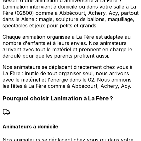
Besoin d'une animation d'anniversaire à La Fère ?
Lanimation intervient à domicile ou dans votre salle à La
Fère (02800) comme à Abbécourt, Achery, Acy, partout
dans le Aisne : magie, sculpture de ballons, maquillage,
spectacles et jeux pour petits et grands.
Chaque animation organisée à La Fère est adaptée au
nombre d'enfants et à leurs envies. Nos animateurs
arrivent avec tout le matériel et prennent en charge le
déroulé pour que les parents profitent aussi.
Nos animateurs se déplacent directement chez vous à
La Fère : inutile de tout organiser seul, nous arrivons
avec le matériel et l'énergie dans le 02. Nous animons
les fêtes à La Fère comme à Abbécourt, Achery, Acy.
Pourquoi choisir
Lanimation
à
La Fère
?
Animateurs à domicile
Nos animateurs se déplacent chez vous ou dans votre