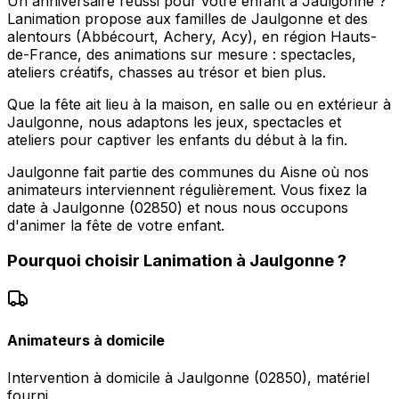
Un anniversaire réussi pour votre enfant à Jaulgonne ?
Lanimation propose aux familles de Jaulgonne et des
alentours (Abbécourt, Achery, Acy), en région Hauts-
de-France, des animations sur mesure : spectacles,
ateliers créatifs, chasses au trésor et bien plus.
Que la fête ait lieu à la maison, en salle ou en extérieur à
Jaulgonne, nous adaptons les jeux, spectacles et
ateliers pour captiver les enfants du début à la fin.
Jaulgonne fait partie des communes du Aisne où nos
animateurs interviennent régulièrement. Vous fixez la
date à Jaulgonne (02850) et nous nous occupons
d'animer la fête de votre enfant.
Pourquoi choisir
Lanimation
à
Jaulgonne
?
Animateurs à domicile
Intervention à domicile à Jaulgonne (02850), matériel
fourni.