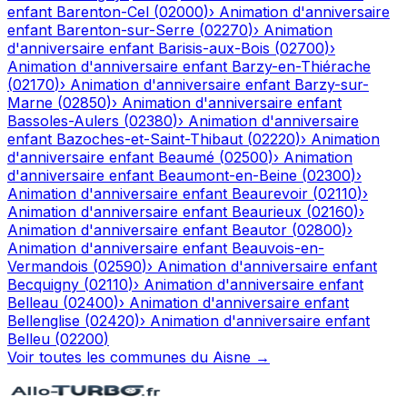
enfant
Barenton-Cel
(
02000
)
›
Animation d'anniversaire
enfant
Barenton-sur-Serre
(
02270
)
›
Animation
d'anniversaire enfant
Barisis-aux-Bois
(
02700
)
›
Animation d'anniversaire enfant
Barzy-en-Thiérache
(
02170
)
›
Animation d'anniversaire enfant
Barzy-sur-
Marne
(
02850
)
›
Animation d'anniversaire enfant
Bassoles-Aulers
(
02380
)
›
Animation d'anniversaire
enfant
Bazoches-et-Saint-Thibaut
(
02220
)
›
Animation
d'anniversaire enfant
Beaumé
(
02500
)
›
Animation
d'anniversaire enfant
Beaumont-en-Beine
(
02300
)
›
Animation d'anniversaire enfant
Beaurevoir
(
02110
)
›
Animation d'anniversaire enfant
Beaurieux
(
02160
)
›
Animation d'anniversaire enfant
Beautor
(
02800
)
›
Animation d'anniversaire enfant
Beauvois-en-
Vermandois
(
02590
)
›
Animation d'anniversaire enfant
Becquigny
(
02110
)
›
Animation d'anniversaire enfant
Belleau
(
02400
)
›
Animation d'anniversaire enfant
Bellenglise
(
02420
)
›
Animation d'anniversaire enfant
Belleu
(
02200
)
Voir toutes les communes du
Aisne
→