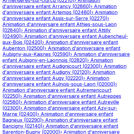
Armentières-sur-Ourcq
(
02210
)
›
Animation
d'anniversaire enfant
Arrancy
(
02860
)
›
Animation
d'anniversaire enfant
Artemps
(
02480
)
›
Animation
d'anniversaire enfant
Assis-sur-Serre
(
02270
)
›
Animation d'anniversaire enfant
Athies-sous-Laon
(
02840
)
›
Animation d'anniversaire enfant
Attilly
(
02490
)
›
Animation d'anniversaire enfant
Aubencheul-
aux-Bois
(
02420
)
›
Animation d'anniversaire enfant
Aubenton
(
02500
)
›
Animation d'anniversaire enfant
Aubigny-aux-Kaisnes
(
02590
)
›
Animation d'anniversaire
enfant
Aubigny-en-Laonnois
(
02820
)
›
Animation
d'anniversaire enfant
Audignicourt
(
02300
)
›
Animation
d'anniversaire enfant
Audigny
(
02120
)
›
Animation
d'anniversaire enfant
Augy
(
02220
)
›
Animation
d'anniversaire enfant
Aulnois-sous-Laon
(
02000
)
›
Animation d'anniversaire enfant
Autremencourt
(
02250
)
›
Animation d'anniversaire enfant
Autreppes
(
02580
)
›
Animation d'anniversaire enfant
Autreville
(
02300
)
›
Animation d'anniversaire enfant
Azy-sur-
Marne
(
02400
)
›
Animation d'anniversaire enfant
Bagneux
(
02290
)
›
Animation d'anniversaire enfant
Bancigny
(
02140
)
›
Animation d'anniversaire enfant
Barenton-Bugny
(
02000
)
›
Animation d'anniversaire