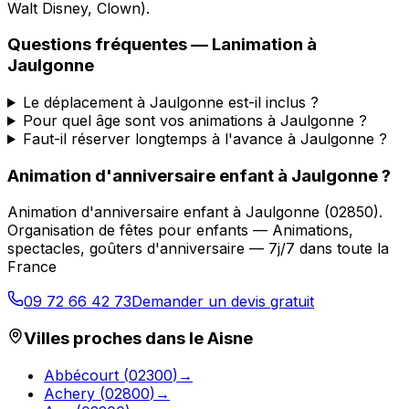
Walt Disney, Clown).
Questions fréquentes —
Lanimation
à
Jaulgonne
Le déplacement à Jaulgonne est-il inclus ?
Pour quel âge sont vos animations à Jaulgonne ?
Faut-il réserver longtemps à l'avance à Jaulgonne ?
Animation d'anniversaire enfant
à
Jaulgonne
?
Animation d'anniversaire enfant
à
Jaulgonne
(
02850
).
Organisation de fêtes pour enfants — Animations,
spectacles, goûters d'anniversaire — 7j/7 dans toute la
France
09 72 66 42 73
Demander un devis gratuit
Villes proches dans le
Aisne
Abbécourt
(
02300
)
→
Achery
(
02800
)
→