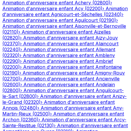
Animation d'anniversaire enfant
Achery
(
02800
)
›
Animation d'anniversaire enfant
Acy
(
02200
)
›
Animation
d'anniversaire enfant
Agnicourt-et-Séchelles
(
02340
)
›
Animation d'anniversaire enfant
Aguilcourt
(
02190
)
›
Animation d'anniversaire enfant
Aisonville-et-Bernoville
(
02110
)
›
Animation d'anniversaire enfant
Aizelles
(
02820
)
›
Animation d'anniversaire enfant
Aizy-Jouy
(
02370
)
›
Animation d'anniversaire enfant
Alaincourt
(
02240
)
›
Animation d'anniversaire enfant
Allemant
(
02320
)
›
Animation d'anniversaire enfant
Ambleny
(
02290
)
›
Animation d'anniversaire enfant
Ambrief
(
02200
)
›
Animation d'anniversaire enfant
Amifontaine
(
02190
)
›
Animation d'anniversaire enfant
Amigny-Rouy
(
02700
)
›
Animation d'anniversaire enfant
Ancienville
(
02600
)
›
Animation d'anniversaire enfant
Andelain
(
02800
)
›
Animation d'anniversaire enfant
Anguilcourt-
le-Sart
(
02800
)
›
Animation d'anniversaire enfant
Anizy-
le-Grand
(
02320
)
›
Animation d'anniversaire enfant
Annois
(
02480
)
›
Animation d'anniversaire enfant
Any-
Martin-Rieux
(
02500
)
›
Animation d'anniversaire enfant
Archon
(
02360
)
›
Animation d'anniversaire enfant
Arcy-
Sainte-Restitue
(
02130
)
›
Animation d'anniversaire enfant