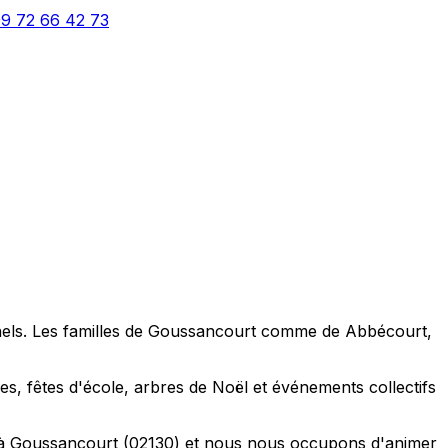
9 72 66 42 73
nnels. Les familles de Goussancourt comme de Abbécourt,
s, fêtes d'école, arbres de Noël et événements collectifs
e à Goussancourt (02130) et nous nous occupons d'animer