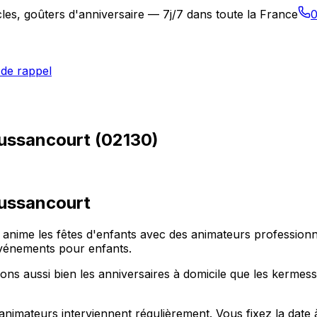
les, goûters d'anniversaire — 7j/7 dans toute la France
0
de rappel
oussancourt (02130)
ussancourt
n anime les fêtes d'enfants avec des animateurs professio
événements pour enfants.
s aussi bien les anniversaires à domicile que les kermesse
nimateurs interviennent régulièrement. Vous fixez la dat