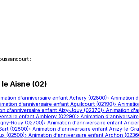
oussancourt
:
 le
Aisne
(
02
)
mation d'anniversaire enfant
Achery
(
02800
)
›
Animation d
imation d'anniversaire enfant
Aguilcourt
(
02190
)
›
Animatio
on d'anniversaire enfant
Aizy-Jouy
(
02370
)
›
Animation d'a
versaire enfant
Ambleny
(
02290
)
›
Animation d'anniversaire
igny-Rouy
(
02700
)
›
Animation d'anniversaire enfant
Ancien
Sart
(
02800
)
›
Animation d'anniversaire enfant
Anizy-le-Gr
ux
(
02500
)
›
Animation d'anniversaire enfant
Archon
(
0236