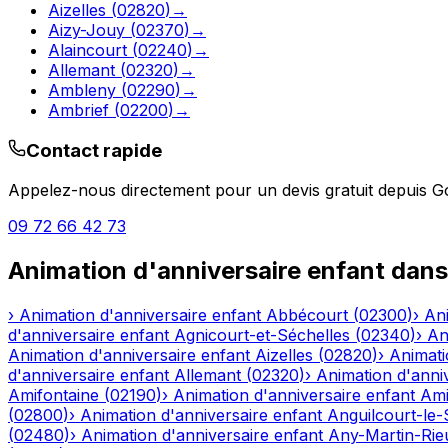
Aizelles
(
02820
)
→
Aizy-Jouy
(
02370
)
→
Alaincourt
(
02240
)
→
Allemant
(
02320
)
→
Ambleny
(
02290
)
→
Ambrief
(
02200
)
→
Contact rapide
Appelez-nous directement pour un devis gratuit depuis
G
09 72 66 42 73
Animation d'anniversaire enfant
dans
›
Animation d'anniversaire enfant
Abbécourt
(
02300
)
›
Ani
d'anniversaire enfant
Agnicourt-et-Séchelles
(
02340
)
›
An
Animation d'anniversaire enfant
Aizelles
(
02820
)
›
Animati
d'anniversaire enfant
Allemant
(
02320
)
›
Animation d'anni
Amifontaine
(
02190
)
›
Animation d'anniversaire enfant
Am
(
02800
)
›
Animation d'anniversaire enfant
Anguilcourt-le-
(
02480
)
›
Animation d'anniversaire enfant
Any-Martin-Rie