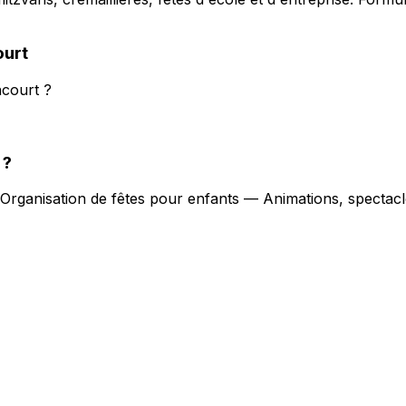
urt
court ?
?
Organisation de fêtes pour enfants — Animations, spectacl