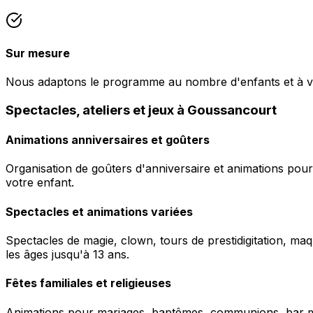
Sur mesure
Nous adaptons le programme au nombre d'enfants et à v
Spectacles, ateliers et jeux à Goussancourt
Animations anniversaires et goûters
Organisation de goûters d'anniversaire et animations pour
votre enfant.
Spectacles et animations variées
Spectacles de magie, clown, tours de prestidigitation, maq
les âges jusqu'à 13 ans.
Fêtes familiales et religieuses
Animations pour mariages, baptêmes, communions, bar mitz