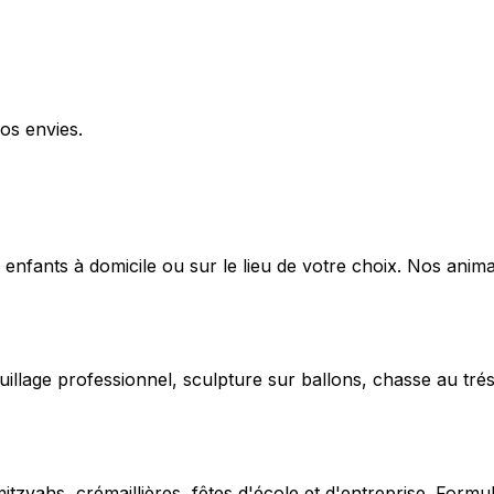
os envies.
 enfants à domicile ou sur le lieu de votre choix. Nos anima
uillage professionnel, sculpture sur ballons, chasse au trés
vahs, crémaillières, fêtes d'école et d'entreprise. Formu