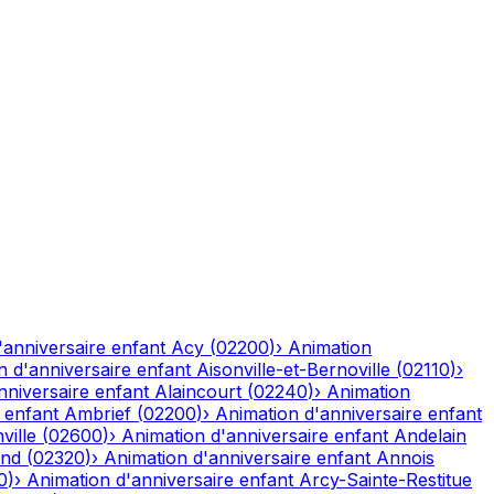
'anniversaire enfant
Acy
(
02200
)
›
Animation
n d'anniversaire enfant
Aisonville-et-Bernoville
(
02110
)
›
nniversaire enfant
Alaincourt
(
02240
)
›
Animation
 enfant
Ambrief
(
02200
)
›
Animation d'anniversaire enfant
ville
(
02600
)
›
Animation d'anniversaire enfant
Andelain
and
(
02320
)
›
Animation d'anniversaire enfant
Annois
0
)
›
Animation d'anniversaire enfant
Arcy-Sainte-Restitue