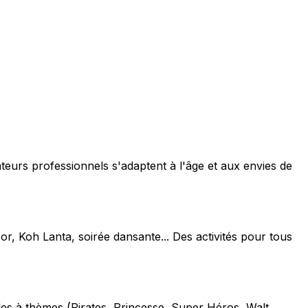
teurs professionnels s'adaptent à l'âge et aux envies de
or, Koh Lanta, soirée dansante... Des activités pour tous
les à thèmes (Pirates, Princesse, Super Héros, Walt