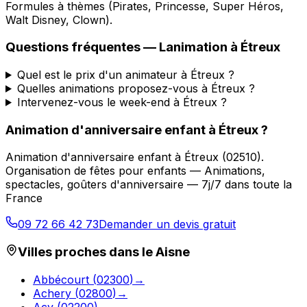
Formules à thèmes (Pirates, Princesse, Super Héros,
Walt Disney, Clown).
Questions fréquentes —
Lanimation
à
Étreux
Quel est le prix d'un animateur à Étreux ?
Quelles animations proposez-vous à Étreux ?
Intervenez-vous le week-end à Étreux ?
Animation d'anniversaire enfant
à
Étreux
?
Animation d'anniversaire enfant
à
Étreux
(
02510
).
Organisation de fêtes pour enfants — Animations,
spectacles, goûters d'anniversaire — 7j/7 dans toute la
France
09 72 66 42 73
Demander un devis gratuit
Villes proches dans le
Aisne
Abbécourt
(
02300
)
→
Achery
(
02800
)
→
Acy
(
02200
)
→