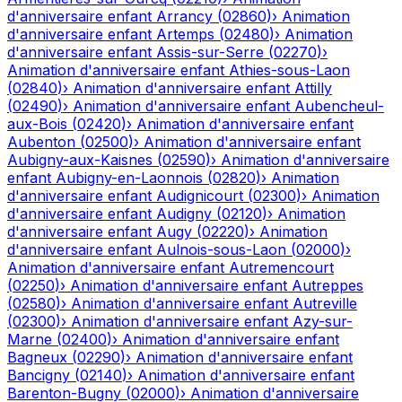
d'anniversaire enfant
Arrancy
(
02860
)
›
Animation
d'anniversaire enfant
Artemps
(
02480
)
›
Animation
d'anniversaire enfant
Assis-sur-Serre
(
02270
)
›
Animation d'anniversaire enfant
Athies-sous-Laon
(
02840
)
›
Animation d'anniversaire enfant
Attilly
(
02490
)
›
Animation d'anniversaire enfant
Aubencheul-
aux-Bois
(
02420
)
›
Animation d'anniversaire enfant
Aubenton
(
02500
)
›
Animation d'anniversaire enfant
Aubigny-aux-Kaisnes
(
02590
)
›
Animation d'anniversaire
enfant
Aubigny-en-Laonnois
(
02820
)
›
Animation
d'anniversaire enfant
Audignicourt
(
02300
)
›
Animation
d'anniversaire enfant
Audigny
(
02120
)
›
Animation
d'anniversaire enfant
Augy
(
02220
)
›
Animation
d'anniversaire enfant
Aulnois-sous-Laon
(
02000
)
›
Animation d'anniversaire enfant
Autremencourt
(
02250
)
›
Animation d'anniversaire enfant
Autreppes
(
02580
)
›
Animation d'anniversaire enfant
Autreville
(
02300
)
›
Animation d'anniversaire enfant
Azy-sur-
Marne
(
02400
)
›
Animation d'anniversaire enfant
Bagneux
(
02290
)
›
Animation d'anniversaire enfant
Bancigny
(
02140
)
›
Animation d'anniversaire enfant
Barenton-Bugny
(
02000
)
›
Animation d'anniversaire