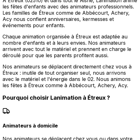
À Étreux (02510) et dans tout le Aisne, Lanimation anime
les fêtes d'enfants avec des animateurs professionnels.
Les familles de Étreux comme de Abbécourt, Achery,
Acy nous confient anniversaires, kermesses et
événements pour enfants.
Chaque animation organisée à Étreux est adaptée au
nombre d'enfants et à leurs envies. Nos animateurs
arrivent avec tout le matériel et prennent en charge le
déroulé pour que les parents profitent aussi.
Nos animateurs se déplacent directement chez vous à
Étreux : inutile de tout organiser seul, nous arrivons
avec le matériel et l'énergie dans le 02. Nous animons
les fêtes à Étreux comme à Abbécourt, Achery, Acy.
Pourquoi choisir
Lanimation
à
Étreux
?
Animateurs à domicile
Nos animateurs se déplacent chez vous ou dans votre