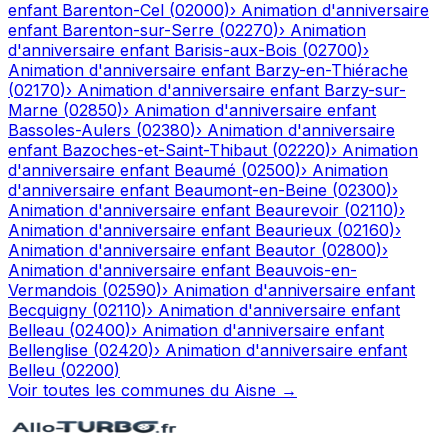
enfant
Barenton-Cel
(
02000
)
›
Animation d'anniversaire
enfant
Barenton-sur-Serre
(
02270
)
›
Animation
d'anniversaire enfant
Barisis-aux-Bois
(
02700
)
›
Animation d'anniversaire enfant
Barzy-en-Thiérache
(
02170
)
›
Animation d'anniversaire enfant
Barzy-sur-
Marne
(
02850
)
›
Animation d'anniversaire enfant
Bassoles-Aulers
(
02380
)
›
Animation d'anniversaire
enfant
Bazoches-et-Saint-Thibaut
(
02220
)
›
Animation
d'anniversaire enfant
Beaumé
(
02500
)
›
Animation
d'anniversaire enfant
Beaumont-en-Beine
(
02300
)
›
Animation d'anniversaire enfant
Beaurevoir
(
02110
)
›
Animation d'anniversaire enfant
Beaurieux
(
02160
)
›
Animation d'anniversaire enfant
Beautor
(
02800
)
›
Animation d'anniversaire enfant
Beauvois-en-
Vermandois
(
02590
)
›
Animation d'anniversaire enfant
Becquigny
(
02110
)
›
Animation d'anniversaire enfant
Belleau
(
02400
)
›
Animation d'anniversaire enfant
Bellenglise
(
02420
)
›
Animation d'anniversaire enfant
Belleu
(
02200
)
Voir toutes les communes du
Aisne
→