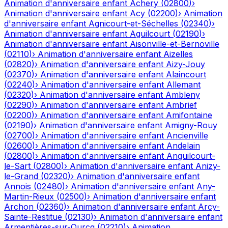
Animation d'anniversaire enfant
Achery
(
02800
)
›
Animation d'anniversaire enfant
Acy
(
02200
)
›
Animation
d'anniversaire enfant
Agnicourt-et-Séchelles
(
02340
)
›
Animation d'anniversaire enfant
Aguilcourt
(
02190
)
›
Animation d'anniversaire enfant
Aisonville-et-Bernoville
(
02110
)
›
Animation d'anniversaire enfant
Aizelles
(
02820
)
›
Animation d'anniversaire enfant
Aizy-Jouy
(
02370
)
›
Animation d'anniversaire enfant
Alaincourt
(
02240
)
›
Animation d'anniversaire enfant
Allemant
(
02320
)
›
Animation d'anniversaire enfant
Ambleny
(
02290
)
›
Animation d'anniversaire enfant
Ambrief
(
02200
)
›
Animation d'anniversaire enfant
Amifontaine
(
02190
)
›
Animation d'anniversaire enfant
Amigny-Rouy
(
02700
)
›
Animation d'anniversaire enfant
Ancienville
(
02600
)
›
Animation d'anniversaire enfant
Andelain
(
02800
)
›
Animation d'anniversaire enfant
Anguilcourt-
le-Sart
(
02800
)
›
Animation d'anniversaire enfant
Anizy-
le-Grand
(
02320
)
›
Animation d'anniversaire enfant
Annois
(
02480
)
›
Animation d'anniversaire enfant
Any-
Martin-Rieux
(
02500
)
›
Animation d'anniversaire enfant
Archon
(
02360
)
›
Animation d'anniversaire enfant
Arcy-
Sainte-Restitue
(
02130
)
›
Animation d'anniversaire enfant
Armentières-sur-Ourcq
(
02210
)
›
Animation