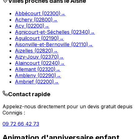
Villes proches dans le
Aisne
Abbécourt
(
02300
)
→
Achery
(
02800
)
→
Acy
(
02200
)
→
Agnicourt-et-Séchelles
(
02340
)
→
Aguilcourt
(
02190
)
→
Aisonville-et-Bernoville
(
02110
)
→
Aizelles
(
02820
)
→
Aizy-Jouy
(
02370
)
→
Alaincourt
(
02240
)
→
Allemant
(
02320
)
→
Ambleny
(
02290
)
→
Ambrief
(
02200
)
→
Contact rapide
Appelez-nous directement pour un devis gratuit depuis
Connigis
:
09 72 66 42 73
Animation d'anniversaire enfant