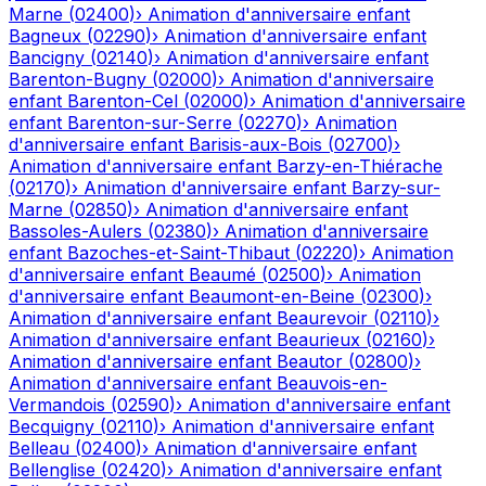
Marne
(
02400
)
›
Animation d'anniversaire enfant
Bagneux
(
02290
)
›
Animation d'anniversaire enfant
Bancigny
(
02140
)
›
Animation d'anniversaire enfant
Barenton-Bugny
(
02000
)
›
Animation d'anniversaire
enfant
Barenton-Cel
(
02000
)
›
Animation d'anniversaire
enfant
Barenton-sur-Serre
(
02270
)
›
Animation
d'anniversaire enfant
Barisis-aux-Bois
(
02700
)
›
Animation d'anniversaire enfant
Barzy-en-Thiérache
(
02170
)
›
Animation d'anniversaire enfant
Barzy-sur-
Marne
(
02850
)
›
Animation d'anniversaire enfant
Bassoles-Aulers
(
02380
)
›
Animation d'anniversaire
enfant
Bazoches-et-Saint-Thibaut
(
02220
)
›
Animation
d'anniversaire enfant
Beaumé
(
02500
)
›
Animation
d'anniversaire enfant
Beaumont-en-Beine
(
02300
)
›
Animation d'anniversaire enfant
Beaurevoir
(
02110
)
›
Animation d'anniversaire enfant
Beaurieux
(
02160
)
›
Animation d'anniversaire enfant
Beautor
(
02800
)
›
Animation d'anniversaire enfant
Beauvois-en-
Vermandois
(
02590
)
›
Animation d'anniversaire enfant
Becquigny
(
02110
)
›
Animation d'anniversaire enfant
Belleau
(
02400
)
›
Animation d'anniversaire enfant
Bellenglise
(
02420
)
›
Animation d'anniversaire enfant