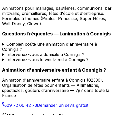
Animations pour mariages, baptêmes, communions, bar
mitzvahs, crémaillières, fêtes d'école et d'entreprise.
Formules à thèmes (Pirates, Princesse, Super Héros,
Walt Disney, Clown).
Questions fréquentes —
Lanimation
à
Connigis
Combien coûte une animation d'anniversaire à
Connigis ?
Intervenez-vous à domicile à Connigis ?
Intervenez-vous le week-end à Connigis ?
Animation d'anniversaire enfant
à
Connigis
?
Animation d'anniversaire enfant
à
Connigis
(
02330
).
Organisation de fêtes pour enfants — Animations,
spectacles, goûters d'anniversaire — 7j/7 dans toute la
France
09 72 66 42 73
Demander un devis gratuit