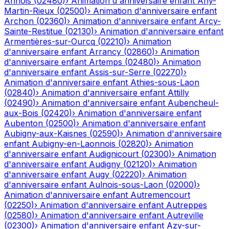
Annois
(
02480
)
›
Animation d'anniversaire enfant
Any-
Martin-Rieux
(
02500
)
›
Animation d'anniversaire enfant
Archon
(
02360
)
›
Animation d'anniversaire enfant
Arcy-
Sainte-Restitue
(
02130
)
›
Animation d'anniversaire enfant
Armentières-sur-Ourcq
(
02210
)
›
Animation
d'anniversaire enfant
Arrancy
(
02860
)
›
Animation
d'anniversaire enfant
Artemps
(
02480
)
›
Animation
d'anniversaire enfant
Assis-sur-Serre
(
02270
)
›
Animation d'anniversaire enfant
Athies-sous-Laon
(
02840
)
›
Animation d'anniversaire enfant
Attilly
(
02490
)
›
Animation d'anniversaire enfant
Aubencheul-
aux-Bois
(
02420
)
›
Animation d'anniversaire enfant
Aubenton
(
02500
)
›
Animation d'anniversaire enfant
Aubigny-aux-Kaisnes
(
02590
)
›
Animation d'anniversaire
enfant
Aubigny-en-Laonnois
(
02820
)
›
Animation
d'anniversaire enfant
Audignicourt
(
02300
)
›
Animation
d'anniversaire enfant
Audigny
(
02120
)
›
Animation
d'anniversaire enfant
Augy
(
02220
)
›
Animation
d'anniversaire enfant
Aulnois-sous-Laon
(
02000
)
›
Animation d'anniversaire enfant
Autremencourt
(
02250
)
›
Animation d'anniversaire enfant
Autreppes
(
02580
)
›
Animation d'anniversaire enfant
Autreville
(
02300
)
›
Animation d'anniversaire enfant
Azy-sur-