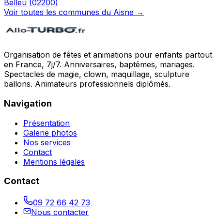
Belleu
(
02200
)
Voir toutes les communes du
Aisne
→
Organisation de fêtes et animations pour enfants partout
en France, 7j/7. Anniversaires, baptêmes, mariages.
Spectacles de magie, clown, maquillage, sculpture
ballons. Animateurs professionnels diplômés.
Navigation
Présentation
Galerie photos
Nos services
Contact
Mentions légales
Contact
09 72 66 42 73
Nous contacter