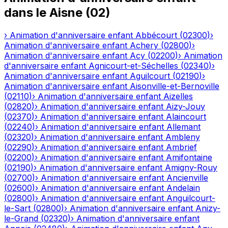
dans le
Aisne
(
02
)
›
Animation d'anniversaire enfant
Abbécourt
(
02300
)
›
Animation d'anniversaire enfant
Achery
(
02800
)
›
Animation d'anniversaire enfant
Acy
(
02200
)
›
Animation
d'anniversaire enfant
Agnicourt-et-Séchelles
(
02340
)
›
Animation d'anniversaire enfant
Aguilcourt
(
02190
)
›
Animation d'anniversaire enfant
Aisonville-et-Bernoville
(
02110
)
›
Animation d'anniversaire enfant
Aizelles
(
02820
)
›
Animation d'anniversaire enfant
Aizy-Jouy
(
02370
)
›
Animation d'anniversaire enfant
Alaincourt
(
02240
)
›
Animation d'anniversaire enfant
Allemant
(
02320
)
›
Animation d'anniversaire enfant
Ambleny
(
02290
)
›
Animation d'anniversaire enfant
Ambrief
(
02200
)
›
Animation d'anniversaire enfant
Amifontaine
(
02190
)
›
Animation d'anniversaire enfant
Amigny-Rouy
(
02700
)
›
Animation d'anniversaire enfant
Ancienville
(
02600
)
›
Animation d'anniversaire enfant
Andelain
(
02800
)
›
Animation d'anniversaire enfant
Anguilcourt-
le-Sart
(
02800
)
›
Animation d'anniversaire enfant
Anizy-
le-Grand
(
02320
)
›
Animation d'anniversaire enfant