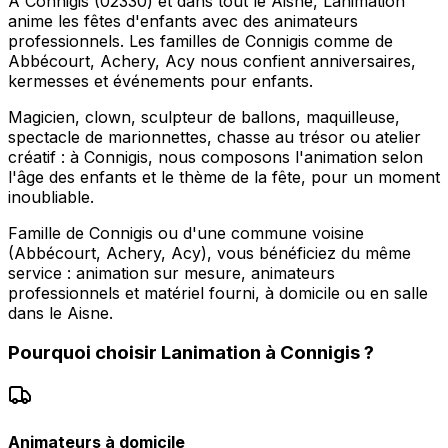
À Connigis (02330) et dans tout le Aisne, Lanimation
anime les fêtes d'enfants avec des animateurs
professionnels. Les familles de Connigis comme de
Abbécourt, Achery, Acy nous confient anniversaires,
kermesses et événements pour enfants.
Magicien, clown, sculpteur de ballons, maquilleuse,
spectacle de marionnettes, chasse au trésor ou atelier
créatif : à Connigis, nous composons l'animation selon
l'âge des enfants et le thème de la fête, pour un moment
inoubliable.
Famille de Connigis ou d'une commune voisine
(Abbécourt, Achery, Acy), vous bénéficiez du même
service : animation sur mesure, animateurs
professionnels et matériel fourni, à domicile ou en salle
dans le Aisne.
Pourquoi choisir
Lanimation
à
Connigis
?
Animateurs à domicile