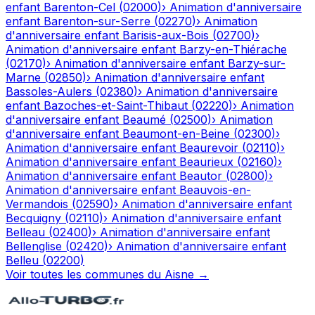
enfant
Barenton-Cel
(
02000
)
›
Animation d'anniversaire
enfant
Barenton-sur-Serre
(
02270
)
›
Animation
d'anniversaire enfant
Barisis-aux-Bois
(
02700
)
›
Animation d'anniversaire enfant
Barzy-en-Thiérache
(
02170
)
›
Animation d'anniversaire enfant
Barzy-sur-
Marne
(
02850
)
›
Animation d'anniversaire enfant
Bassoles-Aulers
(
02380
)
›
Animation d'anniversaire
enfant
Bazoches-et-Saint-Thibaut
(
02220
)
›
Animation
d'anniversaire enfant
Beaumé
(
02500
)
›
Animation
d'anniversaire enfant
Beaumont-en-Beine
(
02300
)
›
Animation d'anniversaire enfant
Beaurevoir
(
02110
)
›
Animation d'anniversaire enfant
Beaurieux
(
02160
)
›
Animation d'anniversaire enfant
Beautor
(
02800
)
›
Animation d'anniversaire enfant
Beauvois-en-
Vermandois
(
02590
)
›
Animation d'anniversaire enfant
Becquigny
(
02110
)
›
Animation d'anniversaire enfant
Belleau
(
02400
)
›
Animation d'anniversaire enfant
Bellenglise
(
02420
)
›
Animation d'anniversaire enfant
Belleu
(
02200
)
Voir toutes les communes du
Aisne
→