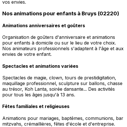
vos envies.
Nos animations pour enfants à Bruys (02220)
Animations anniversaires et goûters
Organisation de goûters d'anniversaire et animations
pour enfants à domicile ou sur le lieu de votre choix.
Nos animateurs professionnels s'adaptent à l'âge et aux
envies de votre enfant.
Spectacles et animations variées
Spectacles de magie, clown, tours de prestidigitation,
maquillage professionnel, sculpture sur ballons, chasse
au trésor, Koh Lanta, soirée dansante... Des activités
pour tous les âges jusqu'à 13 ans.
Fêtes familiales et religieuses
Animations pour mariages, baptêmes, communions, bar
mitzvahs, crémaillières, fêtes d'école et d'entreprise.