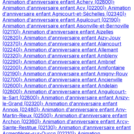
Animation d'anniversaire enfant
Achery
(
02800
)
›
Animation d'anniversaire enfant
Acy
(
02200
)
›
Animation
d'anniversaire enfant
Agnicourt-et-Séchelles
(
02340
)
›
Animation d'anniversaire enfant
Aguilcourt
(
02190
)
›
Animation d'anniversaire enfant
Aisonville-et-Bernoville
(
02110
)
›
Animation d'anniversaire enfant
Aizelles
(
02820
)
›
Animation d'anniversaire enfant
Aizy-Jouy
(
02370
)
›
Animation d'anniversaire enfant
Alaincourt
(
02240
)
›
Animation d'anniversaire enfant
Allemant
(
02320
)
›
Animation d'anniversaire enfant
Ambleny
(
02290
)
›
Animation d'anniversaire enfant
Ambrief
(
02200
)
›
Animation d'anniversaire enfant
Amifontaine
(
02190
)
›
Animation d'anniversaire enfant
Amigny-Rouy
(
02700
)
›
Animation d'anniversaire enfant
Ancienville
(
02600
)
›
Animation d'anniversaire enfant
Andelain
(
02800
)
›
Animation d'anniversaire enfant
Anguilcourt-
le-Sart
(
02800
)
›
Animation d'anniversaire enfant
Anizy-
le-Grand
(
02320
)
›
Animation d'anniversaire enfant
Annois
(
02480
)
›
Animation d'anniversaire enfant
Any-
Martin-Rieux
(
02500
)
›
Animation d'anniversaire enfant
Archon
(
02360
)
›
Animation d'anniversaire enfant
Arcy-
Sainte-Restitue
(
02130
)
›
Animation d'anniversaire enfant
Armentières-sur-Ourcq
(
02210
)
›
Animation