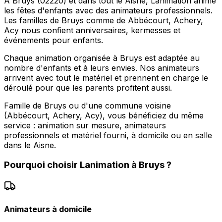
À Bruys (02220) et dans tout le Aisne, Lanimation anime
les fêtes d'enfants avec des animateurs professionnels.
Les familles de Bruys comme de Abbécourt, Achery,
Acy nous confient anniversaires, kermesses et
événements pour enfants.
Chaque animation organisée à Bruys est adaptée au
nombre d'enfants et à leurs envies. Nos animateurs
arrivent avec tout le matériel et prennent en charge le
déroulé pour que les parents profitent aussi.
Famille de Bruys ou d'une commune voisine
(Abbécourt, Achery, Acy), vous bénéficiez du même
service : animation sur mesure, animateurs
professionnels et matériel fourni, à domicile ou en salle
dans le Aisne.
Pourquoi choisir
Lanimation
à
Bruys
?
Animateurs à domicile