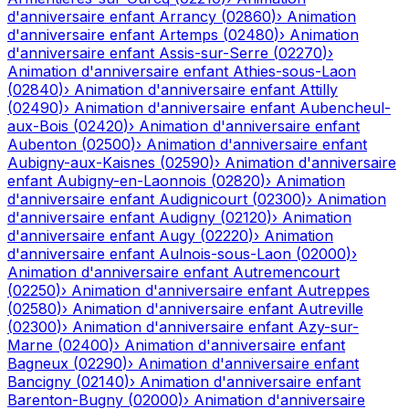
d'anniversaire enfant
Arrancy
(
02860
)
›
Animation
d'anniversaire enfant
Artemps
(
02480
)
›
Animation
d'anniversaire enfant
Assis-sur-Serre
(
02270
)
›
Animation d'anniversaire enfant
Athies-sous-Laon
(
02840
)
›
Animation d'anniversaire enfant
Attilly
(
02490
)
›
Animation d'anniversaire enfant
Aubencheul-
aux-Bois
(
02420
)
›
Animation d'anniversaire enfant
Aubenton
(
02500
)
›
Animation d'anniversaire enfant
Aubigny-aux-Kaisnes
(
02590
)
›
Animation d'anniversaire
enfant
Aubigny-en-Laonnois
(
02820
)
›
Animation
d'anniversaire enfant
Audignicourt
(
02300
)
›
Animation
d'anniversaire enfant
Audigny
(
02120
)
›
Animation
d'anniversaire enfant
Augy
(
02220
)
›
Animation
d'anniversaire enfant
Aulnois-sous-Laon
(
02000
)
›
Animation d'anniversaire enfant
Autremencourt
(
02250
)
›
Animation d'anniversaire enfant
Autreppes
(
02580
)
›
Animation d'anniversaire enfant
Autreville
(
02300
)
›
Animation d'anniversaire enfant
Azy-sur-
Marne
(
02400
)
›
Animation d'anniversaire enfant
Bagneux
(
02290
)
›
Animation d'anniversaire enfant
Bancigny
(
02140
)
›
Animation d'anniversaire enfant
Barenton-Bugny
(
02000
)
›
Animation d'anniversaire