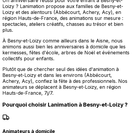
Un anniversaire réussi pour votre enfant à Besny-et-
Loizy ? Lanimation propose aux familles de Besny-et-
Loizy et des alentours (Abbécourt, Achery, Acy), en
région Hauts-de-France, des animations sur mesure :
spectacles, ateliers créatifs, chasses au trésor et bien
plus.
À Besny-et-Loizy comme ailleurs dans le Aisne, nous
animons aussi bien les anniversaires à domicile que les
kermesses, fêtes d'école, arbres de Noël et événements
collectifs pour enfants.
Plutôt que de chercher seul des idées d'animation à
Besny-et-Loizy et dans les environs (Abbécourt,
Achery, Acy), confiez la fête à des professionnels. Nos
animateurs se déplacent à Besny-et-Loizy, en région
Hauts-de-France, 7j/7.
Pourquoi choisir
Lanimation
à
Besny-et-Loizy
?
Animateurs à domicile