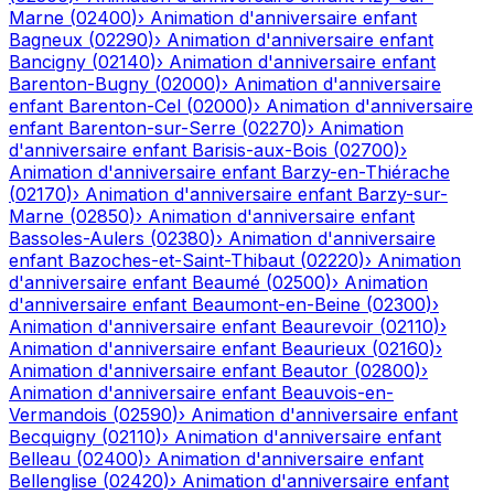
Marne
(
02400
)
›
Animation d'anniversaire enfant
Bagneux
(
02290
)
›
Animation d'anniversaire enfant
Bancigny
(
02140
)
›
Animation d'anniversaire enfant
Barenton-Bugny
(
02000
)
›
Animation d'anniversaire
enfant
Barenton-Cel
(
02000
)
›
Animation d'anniversaire
enfant
Barenton-sur-Serre
(
02270
)
›
Animation
d'anniversaire enfant
Barisis-aux-Bois
(
02700
)
›
Animation d'anniversaire enfant
Barzy-en-Thiérache
(
02170
)
›
Animation d'anniversaire enfant
Barzy-sur-
Marne
(
02850
)
›
Animation d'anniversaire enfant
Bassoles-Aulers
(
02380
)
›
Animation d'anniversaire
enfant
Bazoches-et-Saint-Thibaut
(
02220
)
›
Animation
d'anniversaire enfant
Beaumé
(
02500
)
›
Animation
d'anniversaire enfant
Beaumont-en-Beine
(
02300
)
›
Animation d'anniversaire enfant
Beaurevoir
(
02110
)
›
Animation d'anniversaire enfant
Beaurieux
(
02160
)
›
Animation d'anniversaire enfant
Beautor
(
02800
)
›
Animation d'anniversaire enfant
Beauvois-en-
Vermandois
(
02590
)
›
Animation d'anniversaire enfant
Becquigny
(
02110
)
›
Animation d'anniversaire enfant
Belleau
(
02400
)
›
Animation d'anniversaire enfant
Bellenglise
(
02420
)
›
Animation d'anniversaire enfant