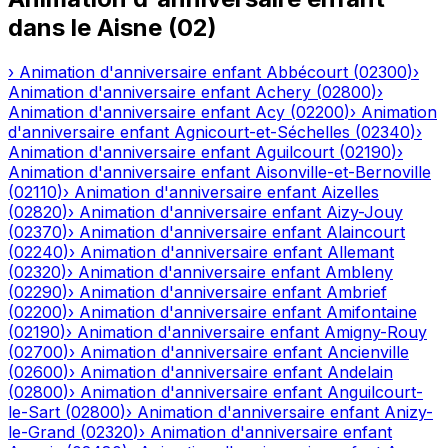
dans le
Aisne
(
02
)
›
Animation d'anniversaire enfant
Abbécourt
(
02300
)
›
Animation d'anniversaire enfant
Achery
(
02800
)
›
Animation d'anniversaire enfant
Acy
(
02200
)
›
Animation
d'anniversaire enfant
Agnicourt-et-Séchelles
(
02340
)
›
Animation d'anniversaire enfant
Aguilcourt
(
02190
)
›
Animation d'anniversaire enfant
Aisonville-et-Bernoville
(
02110
)
›
Animation d'anniversaire enfant
Aizelles
(
02820
)
›
Animation d'anniversaire enfant
Aizy-Jouy
(
02370
)
›
Animation d'anniversaire enfant
Alaincourt
(
02240
)
›
Animation d'anniversaire enfant
Allemant
(
02320
)
›
Animation d'anniversaire enfant
Ambleny
(
02290
)
›
Animation d'anniversaire enfant
Ambrief
(
02200
)
›
Animation d'anniversaire enfant
Amifontaine
(
02190
)
›
Animation d'anniversaire enfant
Amigny-Rouy
(
02700
)
›
Animation d'anniversaire enfant
Ancienville
(
02600
)
›
Animation d'anniversaire enfant
Andelain
(
02800
)
›
Animation d'anniversaire enfant
Anguilcourt-
le-Sart
(
02800
)
›
Animation d'anniversaire enfant
Anizy-
le-Grand
(
02320
)
›
Animation d'anniversaire enfant