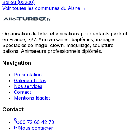
Belleu
(
02200
)
Voir toutes les communes du
Aisne
→
Organisation de fêtes et animations pour enfants partout
en France, 7j/7. Anniversaires, baptêmes, mariages.
Spectacles de magie, clown, maquillage, sculpture
ballons. Animateurs professionnels diplômés.
Navigation
Présentation
Galerie photos
Nos services
Contact
Mentions légales
Contact
09 72 66 42 73
Nous contacter