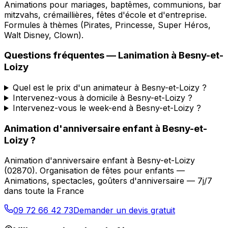
Animations pour mariages, baptêmes, communions, bar
mitzvahs, crémaillières, fêtes d'école et d'entreprise.
Formules à thèmes (Pirates, Princesse, Super Héros,
Walt Disney, Clown).
Questions fréquentes —
Lanimation
à
Besny-et-
Loizy
Quel est le prix d'un animateur à Besny-et-Loizy ?
Intervenez-vous à domicile à Besny-et-Loizy ?
Intervenez-vous le week-end à Besny-et-Loizy ?
Animation d'anniversaire enfant
à
Besny-et-
Loizy
?
Animation d'anniversaire enfant
à
Besny-et-Loizy
(
02870
).
Organisation de fêtes pour enfants —
Animations, spectacles, goûters d'anniversaire — 7j/7
dans toute la France
09 72 66 42 73
Demander un devis gratuit