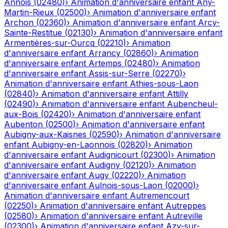
Annois
(
02480
)
›
Animation d'anniversaire enfant
Any-
Martin-Rieux
(
02500
)
›
Animation d'anniversaire enfant
Archon
(
02360
)
›
Animation d'anniversaire enfant
Arcy-
Sainte-Restitue
(
02130
)
›
Animation d'anniversaire enfant
Armentières-sur-Ourcq
(
02210
)
›
Animation
d'anniversaire enfant
Arrancy
(
02860
)
›
Animation
d'anniversaire enfant
Artemps
(
02480
)
›
Animation
d'anniversaire enfant
Assis-sur-Serre
(
02270
)
›
Animation d'anniversaire enfant
Athies-sous-Laon
(
02840
)
›
Animation d'anniversaire enfant
Attilly
(
02490
)
›
Animation d'anniversaire enfant
Aubencheul-
aux-Bois
(
02420
)
›
Animation d'anniversaire enfant
Aubenton
(
02500
)
›
Animation d'anniversaire enfant
Aubigny-aux-Kaisnes
(
02590
)
›
Animation d'anniversaire
enfant
Aubigny-en-Laonnois
(
02820
)
›
Animation
d'anniversaire enfant
Audignicourt
(
02300
)
›
Animation
d'anniversaire enfant
Audigny
(
02120
)
›
Animation
d'anniversaire enfant
Augy
(
02220
)
›
Animation
d'anniversaire enfant
Aulnois-sous-Laon
(
02000
)
›
Animation d'anniversaire enfant
Autremencourt
(
02250
)
›
Animation d'anniversaire enfant
Autreppes
(
02580
)
›
Animation d'anniversaire enfant
Autreville
(
02300
)
›
Animation d'anniversaire enfant
Azy-sur-