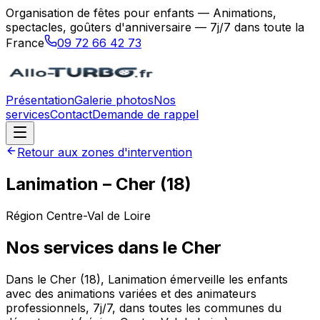
Organisation de fêtes pour enfants — Animations,
spectacles, goûters d'anniversaire — 7j/7 dans toute la
France
09 72 66 42 73
Présentation
Galerie photos
Nos
services
Contact
Demande de rappel
Retour aux zones d'intervention
Lanimation
–
Cher
(
18
)
Région
Centre-Val de Loire
Nos services dans le
Cher
Dans le Cher (18), Lanimation émerveille les enfants
avec des animations variées et des animateurs
professionnels, 7j/7, dans toutes les communes du