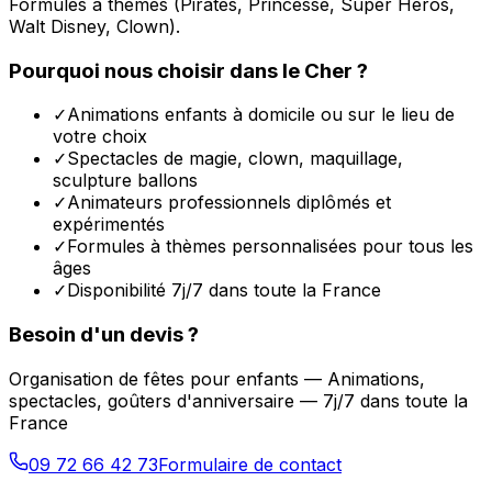
Formules à thèmes (Pirates, Princesse, Super Héros,
Walt Disney, Clown).
Pourquoi nous choisir dans le
Cher
?
✓
Animations enfants à domicile ou sur le lieu de
votre choix
✓
Spectacles de magie, clown, maquillage,
sculpture ballons
✓
Animateurs professionnels diplômés et
expérimentés
✓
Formules à thèmes personnalisées pour tous les
âges
✓
Disponibilité 7j/7 dans toute la France
Besoin d'un devis ?
Organisation de fêtes pour enfants — Animations,
spectacles, goûters d'anniversaire — 7j/7 dans toute la
France
09 72 66 42 73
Formulaire de contact