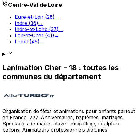
Centre-Val de Loire
Eure-et-Loir
(
28
)
→
Indre
(
36
)
→
Indre-et-Loire
(
37
)
→
Loir-et-Cher
(
41
)
→
Loiret
(
45
)
→
Lanimation
Cher
-
18
: toutes les
communes du département
Organisation de fêtes et animations pour enfants partout
en France, 7j/7. Anniversaires, baptêmes, mariages.
Spectacles de magie, clown, maquillage, sculpture
ballons. Animateurs professionnels diplômés.