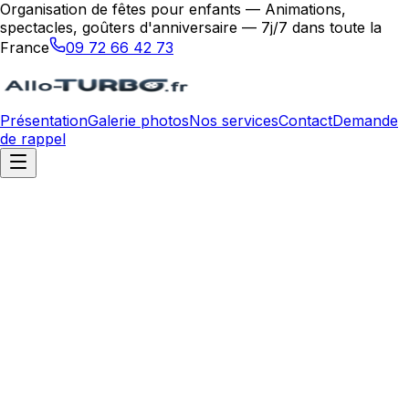
Organisation de fêtes pour enfants — Animations,
spectacles, goûters d'anniversaire — 7j/7 dans toute la
France
09 72 66 42 73
Présentation
Galerie photos
Nos services
Contact
Demande
de rappel