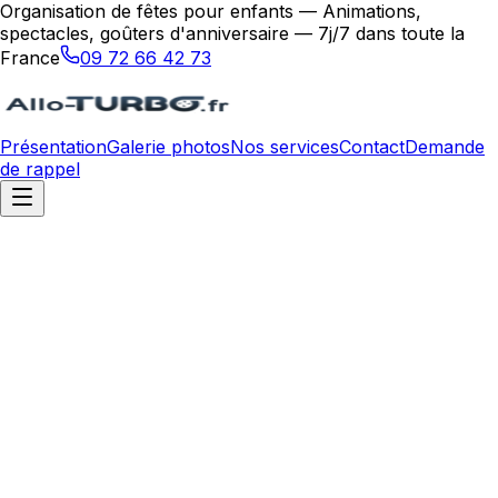
Organisation de fêtes pour enfants — Animations,
spectacles, goûters d'anniversaire — 7j/7 dans toute la
France
09 72 66 42 73
Présentation
Galerie photos
Nos services
Contact
Demande
de rappel