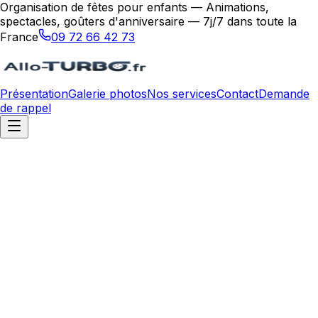
Organisation de fêtes pour enfants — Animations,
spectacles, goûters d'anniversaire — 7j/7 dans toute la
France
09 72 66 42 73
Présentation
Galerie photos
Nos services
Contact
Demande
de rappel