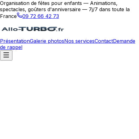
Organisation de fêtes pour enfants — Animations,
spectacles, goûters d'anniversaire — 7j/7 dans toute la
France
09 72 66 42 73
Présentation
Galerie photos
Nos services
Contact
Demande
de rappel