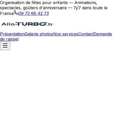
Organisation de fêtes pour enfants — Animations,
spectacles, goûters d'anniversaire — 7j/7 dans toute la
France
09 72 66 42 73
Présentation
Galerie photos
Nos services
Contact
Demande
de rappel