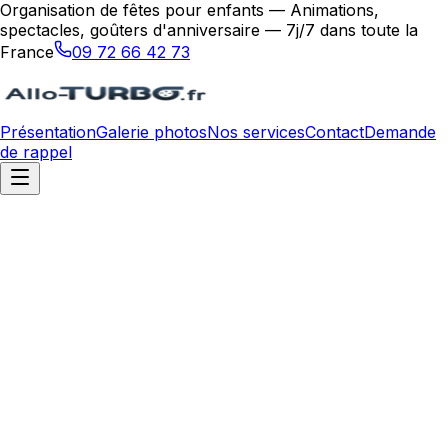
Organisation de fêtes pour enfants — Animations,
spectacles, goûters d'anniversaire — 7j/7 dans toute la
France
09 72 66 42 73
Présentation
Galerie photos
Nos services
Contact
Demande
de rappel